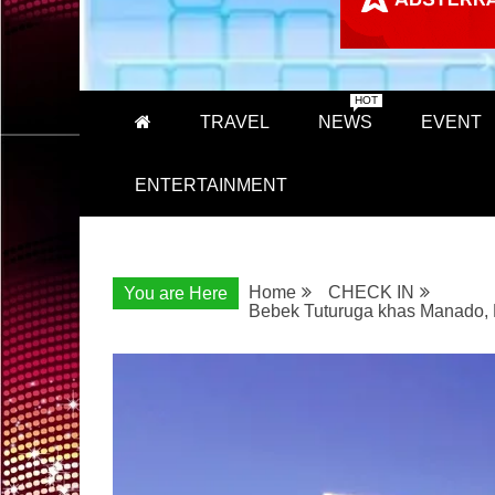
HOT
TRAVEL
NEWS
EVENT
ENTERTAINMENT
Home
CHECK IN
You are Here
Bebek Tuturuga khas Manado, H