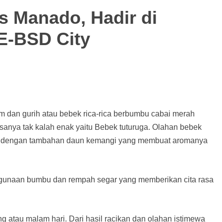
s Manado, Hadir di
E-BSD City
m dan gurih atau bebek rica-rica berbumbu cabai merah
sanya tak kalah enak yaitu Bebek tuturuga. Olahan bebek
sak dengan tambahan daun kemangi yang membuat aromanya
gunaan bumbu dan rempah segar yang memberikan cita rasa
ng atau malam hari. Dari hasil racikan dan olahan istimewa