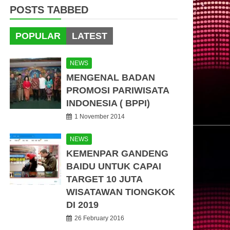
POSTS TABBED
POPULAR
LATEST
NEWS
MENGENAL BADAN
PROMOSI PARIWISATA
INDONESIA ( BPPI)
1 November 2014
NEWS
KEMENPAR GANDENG
BAIDU UNTUK CAPAI
TARGET 10 JUTA
WISATAWAN TIONGKOK
DI 2019
26 February 2016