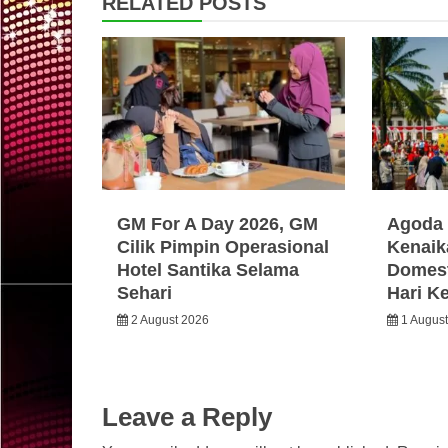
RELATED POSTS
GM For A Day 2026, GM
Agoda 
Cilik Pimpin Operasional
Kenaik
Hotel Santika Selama
Domest
Sehari
Hari K
2 August 2026
1 Augus
Leave a Reply