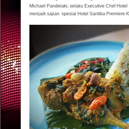
Michael Pandelaki, selaku Executive Chef Hotel
menjadi sajian spesial Hotel Santika Premiere I