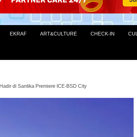
EKRAF
ART&CULTURE
CHECK-IN
CU
adir di Santika Premiere ICE-BSD City