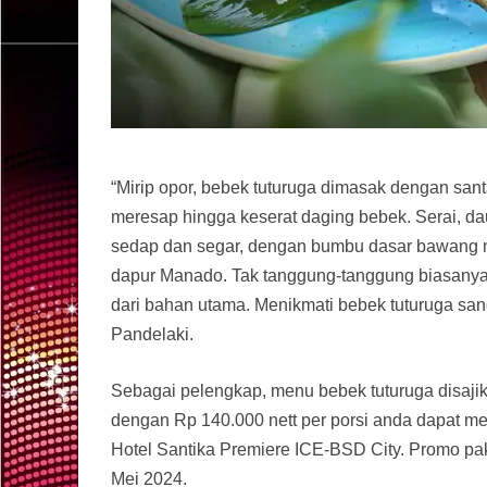
“Mirip opor, bebek tuturuga dimasak dengan s
meresap hingga keserat daging bebek. Serai, 
sedap dan segar, dengan bumbu dasar bawang m
dapur Manado. Tak tanggung-tanggung biasanya
dari bahan utama. Menikmati bebek tuturuga sa
Pandelaki.
Sebagai pelengkap, menu bebek tuturuga disaji
dengan Rp 140.000 nett per porsi anda dapat me
Hotel Santika Premiere ICE-BSD City. Promo pak
Mei 2024.