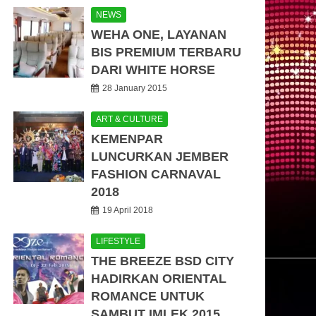
NEWS
WEHA ONE, LAYANAN
BIS PREMIUM TERBARU
DARI WHITE HORSE
28 January 2015
ART & CULTURE
KEMENPAR
LUNCURKAN JEMBER
FASHION CARNAVAL
2018
19 April 2018
LIFESTYLE
THE BREEZE BSD CITY
HADIRKAN ORIENTAL
ROMANCE UNTUK
SAMBUT IMLEK 2015