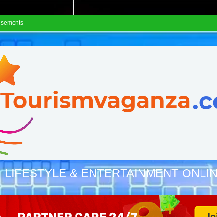
isements
, LIFESTYLE & ENTERTAINMENT ONLI