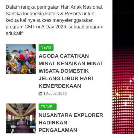
Dalam rangka peringatan Hari Anak Nasional,
Santika Indonesia Hotels & Resorts untuk
kedua kalinya sukses menyelenggarakan
program GM For A Day 2026, sebuah program
edukatif
NEWS
AGODA CATATKAN
MINAT KENAIKAN MINAT
WISATA DOMESTIK
JELANG LIBUR HARI
KEMERDEKAAN
1 August 2026
TRAVEL
NUSANTARA EXPLORER
HADIRKAN
PENGALAMAN