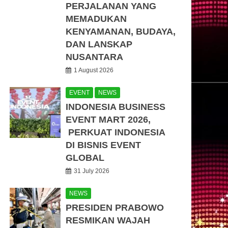
PERJALANAN YANG
MEMADUKAN
KENYAMANAN, BUDAYA,
DAN LANSKAP
NUSANTARA
1 August 2026
EVENT
NEWS
INDONESIA BUSINESS
EVENT MART 2026,
PERKUAT INDONESIA
DI BISNIS EVENT
GLOBAL
31 July 2026
NEWS
PRESIDEN PRABOWO
RESMIKAN WAJAH