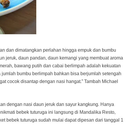
antan dan dimatangkan perlahan hingga empuk dan bumbu
daun jeruk, daun pandan, daun kemangi yang membuat aroma
erah, bawang putih dan cabai berlimpah adalah kekuatan
 jumlah bumbu berlimpah bahkan bisa berjumlah setengah
ngat cocok disantap dengan nasi hangat.” Tambah Michael
kan dengan nasi daun jeruk dan sayur kangkung. Hanya
nikmati bebek tuturuga ini langsung di Mandalika Resto,
et bebek tuturuga sudah mulai dapat dipesan dari tanggal 1