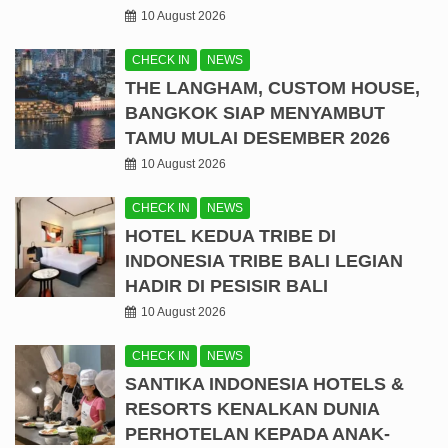
10 August 2026
CHECK IN
NEWS
THE LANGHAM, CUSTOM HOUSE,
BANGKOK SIAP MENYAMBUT
TAMU MULAI DESEMBER 2026
10 August 2026
CHECK IN
NEWS
HOTEL KEDUA TRIBE DI
INDONESIA TRIBE BALI LEGIAN
HADIR DI PESISIR BALI
10 August 2026
CHECK IN
NEWS
SANTIKA INDONESIA HOTELS &
RESORTS KENALKAN DUNIA
PERHOTELAN KEPADA ANAK-