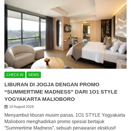
CHECK IN
NEWS
LIBURAN DI JOGJA DENGAN PROMO
“SUMMERTIME MADNESS” DARI 1O1 STYLE
YOGYAKARTA MALIOBORO
10 August 2026
Menyambut liburan musim panas, 1O1 STYLE Yogyakarta
Malioboro menghadirkan promo spesial bertajuk
“Summertime Madness”, sebuah penawaran eksklusif