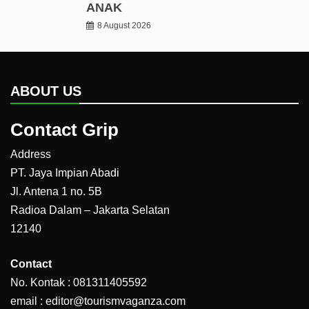
ANAK
8 August 2026
ABOUT US
Contact Grip
Address
PT. Jaya Impian Abadi
Jl. Antena 1 no. 5B
Radioa Dalam – Jakarta Selatan
12140
Contact
No. Kontak : 081311405592
email : editor@tourismvaganza.com