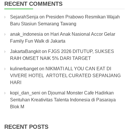
RECENT COMMENTS
SejarahSenja
on
Presiden Prabowo Resmikan Wajah
Baru Stasiun Semarang Tawang
anak_indonesia
on
Hari Anak Nasional Accor Gelar
Family Fun Walk di Jakarta
JakartaBangkit
on
FJGS 2026 DITUTUP, SUKSES
RAIH OMSET NAIK 5% DARI TARGET
kulinerbanget
on
NIKMATI ALL YOU CAN EAT DI
VIVERE HOTEL ARTOTEL CURATED SEPANJANG
HARI
kopi_dan_seni
on
Djournal Monster Cafe Hadirkan
Sentuhan Kreativitas Talenta Indonesia di Pasaraya
Blok M
RECENT POSTS