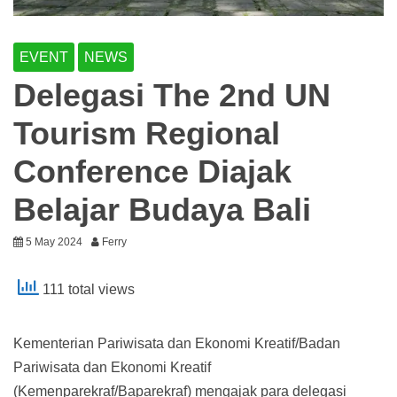
EVENT
NEWS
Delegasi The 2nd UN
Tourism Regional
Conference Diajak
Belajar Budaya Bali
5 May 2024
Ferry
111 total views
Kementerian Pariwisata dan Ekonomi Kreatif/Badan
Pariwisata dan Ekonomi Kreatif
(Kemenparekraf/Baparekraf) mengajak para delegasi