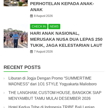
PERHOTELAN KEPADA ANAK-
ANAK
8 August 2026
CHECK IN
NEWS
HARI ANAK NASIONAL,
MERUSAKA NUSA DUA LEPAS 250
TUKIK, JAGA KELESTARIAN LAUT
7 August 2026
RECENT POSTS
Liburan di Jogja Dengan Promo “SUMMERTIME
MADNESS” dari 1O1 STYLE Yogyakarta Malioboro
THE LANGHAM, CUSTOM HOUSE, BANGKOK SIAP
MENYAMBUT TAMU MULAI DESEMBER 2026
Hotel Kedua Tribe di Indonesia TRIBE Bali Legian