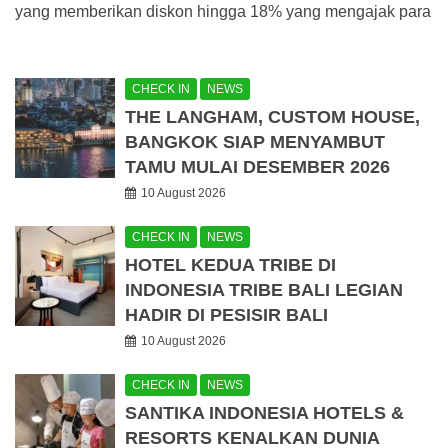
yang memberikan diskon hingga 18% yang mengajak para
CHECK IN
NEWS
THE LANGHAM, CUSTOM HOUSE,
BANGKOK SIAP MENYAMBUT
TAMU MULAI DESEMBER 2026
10 August 2026
CHECK IN
NEWS
HOTEL KEDUA TRIBE DI
INDONESIA TRIBE BALI LEGIAN
HADIR DI PESISIR BALI
10 August 2026
CHECK IN
NEWS
SANTIKA INDONESIA HOTELS &
RESORTS KENALKAN DUNIA