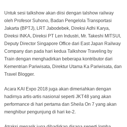
Untuk sesi talkshow akan diisi dengan talshow railway
oleh Profesor Suhono, Badan Pengelola Transportasi
Jakarta (BPTJ), LRT Jabodebek, Direksi Adhi Karya,
Direksi INKA, Direksi PT Len Industri, Mr. Takeshi MITSUI,
Deputy Director Singapore Office dari East Japan Railway
Company dan pada hari kedua Talkshow Traveling by
Train dengan menghadirkan beberapa kontributor dari
Kementrian Pariwisata, Direktur Utama Ka Pariwisata, dan
Travel Blogger.
Acara KAI Expo 2018 juga akan dimeriahkan dengan
hadirnya artis-artis nasional seperti JKT48 yang akan
performance di hari pertama dan Sheila On 7 yang akan
menghibur pengunjung di hari ke-2.
Atraksi menarik juga dihadirkan disana seperti lomba