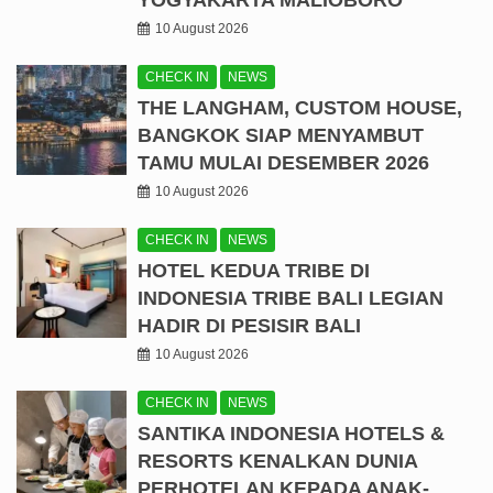
YOGYAKARTA MALIOBORO
10 August 2026
CHECK IN
NEWS
THE LANGHAM, CUSTOM HOUSE,
BANGKOK SIAP MENYAMBUT
TAMU MULAI DESEMBER 2026
10 August 2026
CHECK IN
NEWS
HOTEL KEDUA TRIBE DI
INDONESIA TRIBE BALI LEGIAN
HADIR DI PESISIR BALI
10 August 2026
CHECK IN
NEWS
SANTIKA INDONESIA HOTELS &
RESORTS KENALKAN DUNIA
PERHOTELAN KEPADA ANAK-