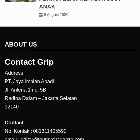
ANAK
8 August 2026
ABOUT US
Contact Grip
Address
PT. Jaya Impian Abadi
Jl. Antena 1 no. 5B
Radioa Dalam – Jakarta Selatan
12140
Contact
No. Kontak : 081311405592
email : editor@tourismvaganza.com