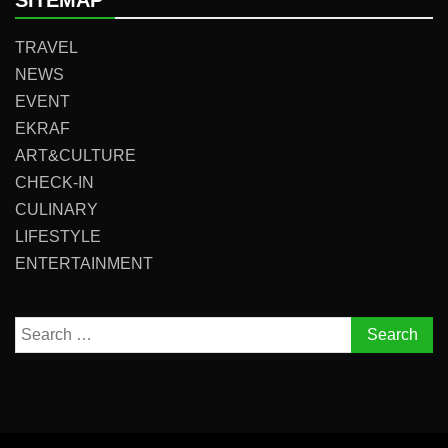
SITEMAP
TRAVEL
NEWS
EVENT
EKRAF
ART&CULTURE
CHECK-IN
CULINARY
LIFESTYLE
ENTERTAINMENT
Search
for: