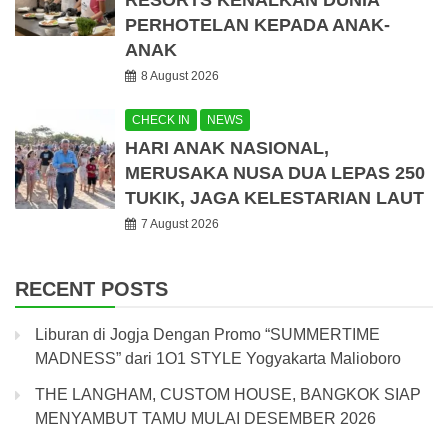
RESORTS KENALKAN DUNIA
PERHOTELAN KEPADA ANAK-
ANAK
8 August 2026
CHECK IN
NEWS
HARI ANAK NASIONAL,
MERUSAKA NUSA DUA LEPAS 250
TUKIK, JAGA KELESTARIAN LAUT
7 August 2026
RECENT POSTS
Liburan di Jogja Dengan Promo “SUMMERTIME
MADNESS” dari 1O1 STYLE Yogyakarta Malioboro
THE LANGHAM, CUSTOM HOUSE, BANGKOK SIAP
MENYAMBUT TAMU MULAI DESEMBER 2026