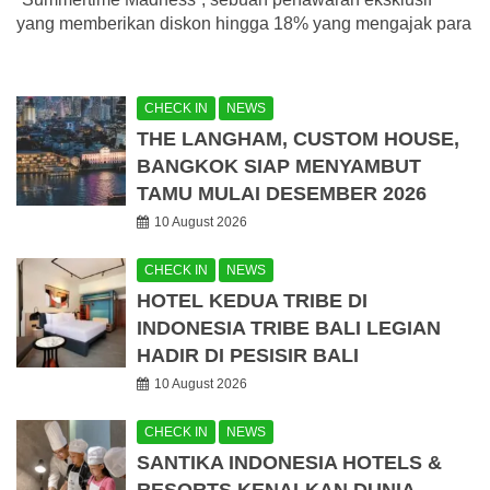
yang memberikan diskon hingga 18% yang mengajak para
CHECK IN
NEWS
THE LANGHAM, CUSTOM HOUSE,
BANGKOK SIAP MENYAMBUT
TAMU MULAI DESEMBER 2026
10 August 2026
CHECK IN
NEWS
HOTEL KEDUA TRIBE DI
INDONESIA TRIBE BALI LEGIAN
HADIR DI PESISIR BALI
10 August 2026
CHECK IN
NEWS
SANTIKA INDONESIA HOTELS &