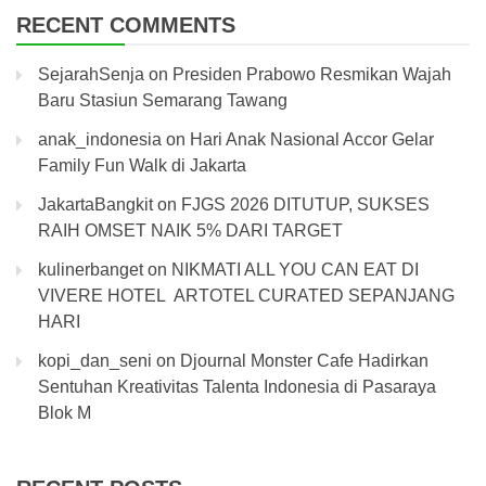
RECENT COMMENTS
SejarahSenja
on
Presiden Prabowo Resmikan Wajah
Baru Stasiun Semarang Tawang
anak_indonesia
on
Hari Anak Nasional Accor Gelar
Family Fun Walk di Jakarta
JakartaBangkit
on
FJGS 2026 DITUTUP, SUKSES
RAIH OMSET NAIK 5% DARI TARGET
kulinerbanget
on
NIKMATI ALL YOU CAN EAT DI
VIVERE HOTEL ARTOTEL CURATED SEPANJANG
HARI
kopi_dan_seni
on
Djournal Monster Cafe Hadirkan
Sentuhan Kreativitas Talenta Indonesia di Pasaraya
Blok M