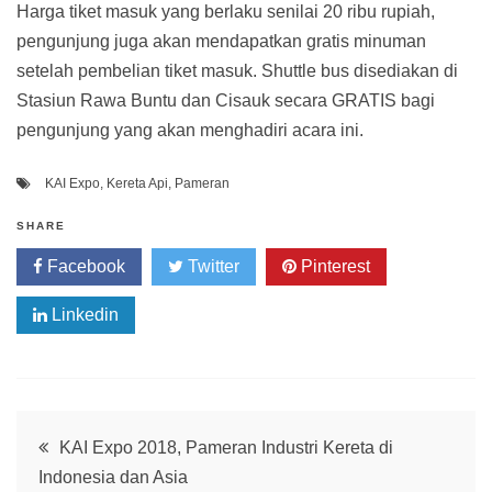
Harga tiket masuk yang berlaku senilai 20 ribu rupiah,
pengunjung juga akan mendapatkan gratis minuman
setelah pembelian tiket masuk. Shuttle bus disediakan di
Stasiun Rawa Buntu dan Cisauk secara GRATIS bagi
pengunjung yang akan menghadiri acara ini.
KAI Expo
,
Kereta Api
,
Pameran
SHARE
Facebook
Twitter
Pinterest
Linkedin
Post
KAI Expo 2018, Pameran Industri Kereta di
Indonesia dan Asia