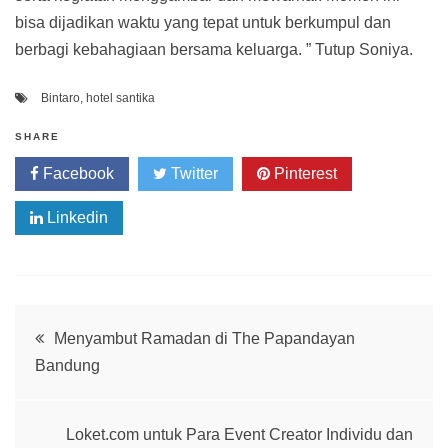
bisa dijadikan waktu yang tepat untuk berkumpul dan
berbagi kebahagiaan bersama keluarga. ” Tutup Soniya.
Bintaro
,
hotel santika
SHARE
Facebook
Twitter
Pinterest
Linkedin
Post
Menyambut Ramadan di The Papandayan
Bandung
navigation
Loket.com untuk Para Event Creator Individu dan