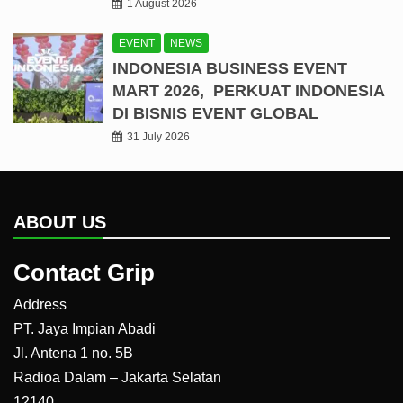
1 August 2026
EVENT
NEWS
INDONESIA BUSINESS EVENT
MART 2026, PERKUAT INDONESIA
DI BISNIS EVENT GLOBAL
31 July 2026
ABOUT US
Contact Grip
Address
PT. Jaya Impian Abadi
Jl. Antena 1 no. 5B
Radioa Dalam – Jakarta Selatan
12140