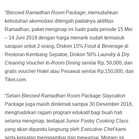
“
Blessed Ramadhan Room Package
, memudahkan
kebutuhan akomodasi ditengah padatnya aktifitas
Ramadhan, paket menginap ini hadir pada periode 15 Mei
– 14 Juni 2018 dengan harga menarik sudah termasuk
sarapan untuk 2 orang, Diskon 15%
Food & Beverage
di
Restoran Kembang Sepatoe, Diskon 50%
Laundry & Dry
Cleaning Voucher
In-Room Dining
senilai Rp. 50,000, dan
gratis voucher Hotel atau Pesawat senilai Rp,150,000, dari
Tiket.com.
“Selain
Blessed Ramadhan Room Package Staycation
Package
juga masih dinikmati sampai 30 Desember 2018,
menghadirkan ragam program edukatif bagi buah hati
selama menginap, terdapat Junior Pastry
Cooking Class
yang akan dipandu langsung oleh
Executive Chef
kami
serta kegiatan menggambar dan mewarnai. Momen ini