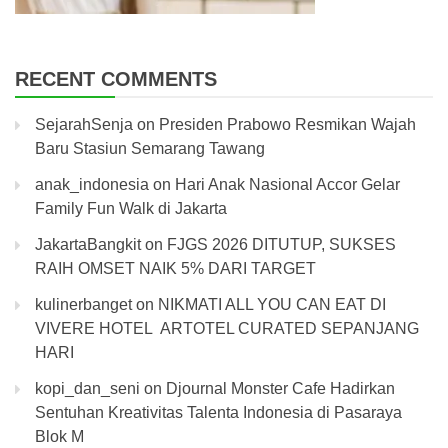
RECENT COMMENTS
SejarahSenja
on
Presiden Prabowo Resmikan Wajah
Baru Stasiun Semarang Tawang
anak_indonesia
on
Hari Anak Nasional Accor Gelar
Family Fun Walk di Jakarta
JakartaBangkit
on
FJGS 2026 DITUTUP, SUKSES
RAIH OMSET NAIK 5% DARI TARGET
kulinerbanget
on
NIKMATI ALL YOU CAN EAT DI
VIVERE HOTEL ARTOTEL CURATED SEPANJANG
HARI
kopi_dan_seni
on
Djournal Monster Cafe Hadirkan
Sentuhan Kreativitas Talenta Indonesia di Pasaraya
Blok M