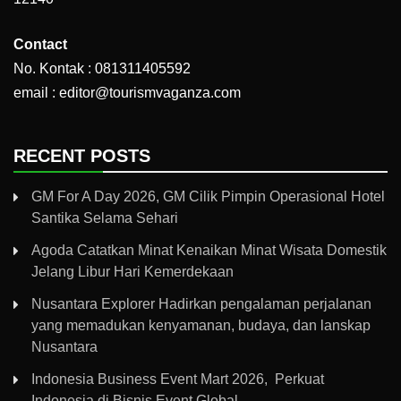
Contact
No. Kontak : 081311405592
email : editor@tourismvaganza.com
RECENT POSTS
GM For A Day 2026, GM Cilik Pimpin Operasional Hotel
Santika Selama Sehari
Agoda Catatkan Minat Kenaikan Minat Wisata Domestik
Jelang Libur Hari Kemerdekaan
Nusantara Explorer Hadirkan pengalaman perjalanan
yang memadukan kenyamanan, budaya, dan lanskap
Nusantara
Indonesia Business Event Mart 2026, Perkuat
Indonesia di Bisnis Event Global