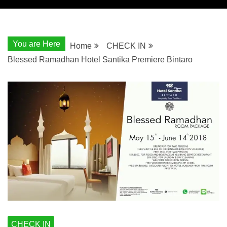
You are Here
Home
CHECK IN
Blessed Ramadhan Hotel Santika Premiere Bintaro
CHECK IN