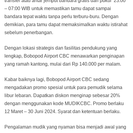
transfer atau antar jemput bandara gratis dari pukul 23:00
– 07:00 WIB untuk memastikan tamu dapat sampai
bandara tepat waktu tanpa perlu terburu-buru. Dengan
demikian, para tamu dapat memaksimalkan waktu istirahat
sebelum penerbangan.
Dengan lokasi strategis dan fasilitas pendukung yang
lengkap, Bobopod Airport CBC menawarkan penginapan
yang ramah kantong, mulai dari Rp 140.000 per malam.
Kabar baiknya lagi, Bobopod Airport CBC sedang
mengadakan promo spesial untuk para pemudik selama
libur lebaran. Dapatkan diskon menginap sebesar 20%
dengan menggunakan kode MUDIKCBC. Promo berlaku
12 Maret – 30 Juni 2024. Syarat dan ketentuan berlaku.
Pengalaman mudik yang nyaman bisa menjadi awal yang