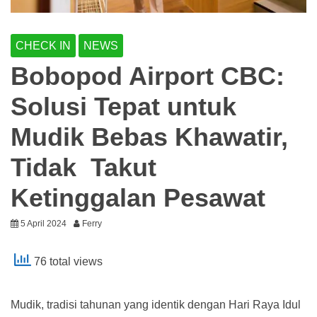
CHECK IN
NEWS
Bobopod Airport CBC:
Solusi Tepat untuk
Mudik Bebas Khawatir,
Tidak Takut
Ketinggalan Pesawat
5 April 2024
Ferry
76 total views
Mudik, tradisi tahunan yang identik dengan Hari Raya Idul