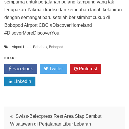
sempurna untuk perjalanan pulang kampung yang tak
terlupakan. Nikmati tradisi dan keindahan tanah kelahiran
dengan semangat baru setelah beristirahat cukup di
Bobopod Airport CBC #DiscoverHomeland
#DisoverMoreDiscoverYou.
Airport Hotel
,
Bobobox
,
Bobopod
SHARE
Facebook
Twitter
Pinterest
Linkedin
Post
Swiss-Belexpress Rest Area Siap Sambut
Wisatawan di Perjalanan Libur Lebaran