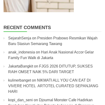
RECENT COMMENTS
SejarahSenja
on
Presiden Prabowo Resmikan Wajah
Baru Stasiun Semarang Tawang
anak_indonesia
on
Hari Anak Nasional Accor Gelar
Family Fun Walk di Jakarta
JakartaBangkit
on
FJGS 2026 DITUTUP, SUKSES
RAIH OMSET NAIK 5% DARI TARGET
kulinerbanget
on
NIKMATI ALL YOU CAN EAT DI
VIVERE HOTEL ARTOTEL CURATED SEPANJANG
HARI
kopi_dan_seni
on
Djournal Monster Cafe Hadirkan