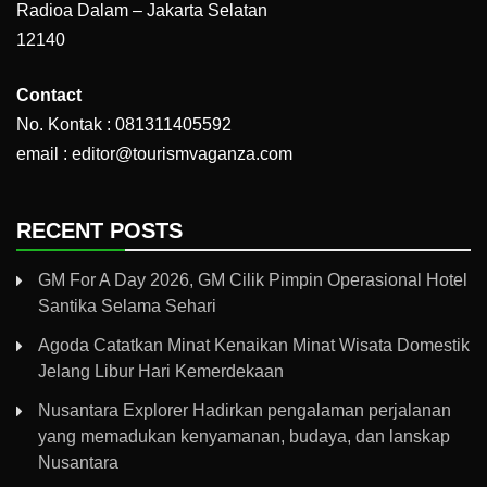
Radioa Dalam – Jakarta Selatan
12140
Contact
No. Kontak : 081311405592
email : editor@tourismvaganza.com
RECENT POSTS
GM For A Day 2026, GM Cilik Pimpin Operasional Hotel
Santika Selama Sehari
Agoda Catatkan Minat Kenaikan Minat Wisata Domestik
Jelang Libur Hari Kemerdekaan
Nusantara Explorer Hadirkan pengalaman perjalanan
yang memadukan kenyamanan, budaya, dan lanskap
Nusantara