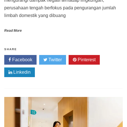
mengurangi dampak negatif terhadap lingkungan,
perusahaan tengah berfokus pada pengurangan jumlah
limbah domestik yang dibuang
Read More
SHARE
Facebook
Twitter
Pinterest
Linkedin