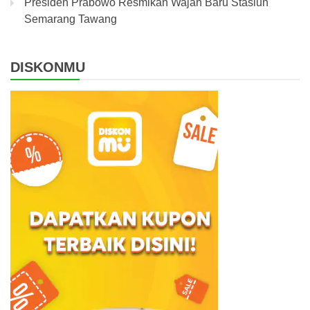
Presiden Prabowo Resmikan Wajah Baru Stasiun
Semarang Tawang
DISKONMU