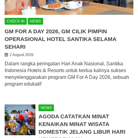
CHECK IN
NEWS
GM FOR A DAY 2026, GM CILIK PIMPIN
OPERASIONAL HOTEL SANTIKA SELAMA
SEHARI
2 August 2026
Dalam rangka peringatan Hari Anak Nasional, Santika
Indonesia Hotels & Resorts untuk kedua kalinya sukses
menyelenggarakan program GM For A Day 2026, sebuah
program edukatif
NEWS
AGODA CATATKAN MINAT
KENAIKAN MINAT WISATA
DOMESTIK JELANG LIBUR HARI