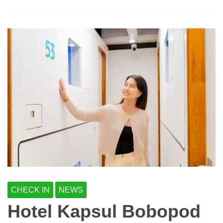
CHECK IN
NEWS
Hotel Kapsul Bobopod