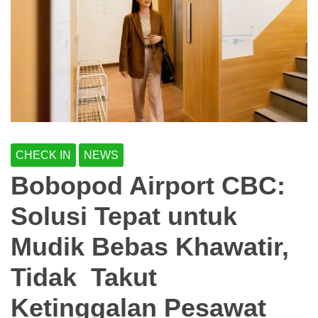
CHECK IN
NEWS
Bobopod Airport CBC:
Solusi Tepat untuk
Mudik Bebas Khawatir,
Tidak Takut
Ketinggalan Pesawat