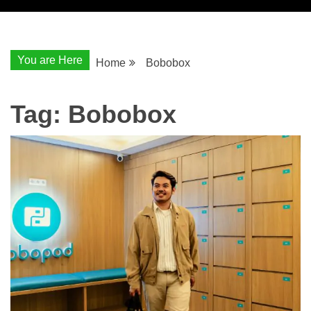
You are Here
Home
Bobobox
Tag:
Bobobox