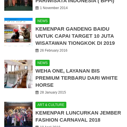
PARIWISATA INDONESIA ( BPPI)
1 November 2014
NEWS
KEMENPAR GANDENG BAIDU
UNTUK CAPAI TARGET 10 JUTA
WISATAWAN TIONGKOK DI 2019
26 February 2016
NEWS
WEHA ONE, LAYANAN BIS
PREMIUM TERBARU DARI WHITE
HORSE
28 January 2015
ART & CULTURE
KEMENPAR LUNCURKAN JEMBER
FASHION CARNAVAL 2018