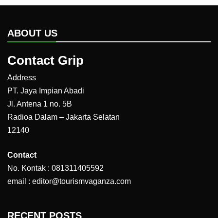
ABOUT US
Contact Grip
Address
PT. Jaya Impian Abadi
Jl. Antena 1 no. 5B
Radioa Dalam – Jakarta Selatan
12140
Contact
No. Kontak : 081311405592
email : editor@tourismvaganza.com
RECENT POSTS