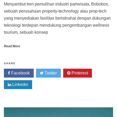
Menyambut tren pemulihan industri pariwisata, Bobobox,
sebuah perusahaan property-technology atau prop-tech
yang menyediakan fasilitas beristirahat dengan dukungan
teknologi terdepan mendukung pengembangan wellness
tourism, sebuah konsep
Read More
SHARE
Facebook
Twitter
Pinterest
Linkedin