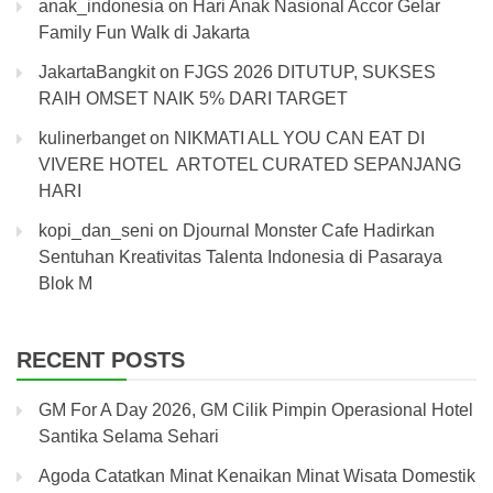
anak_indonesia
on
Hari Anak Nasional Accor Gelar
Family Fun Walk di Jakarta
JakartaBangkit
on
FJGS 2026 DITUTUP, SUKSES
RAIH OMSET NAIK 5% DARI TARGET
kulinerbanget
on
NIKMATI ALL YOU CAN EAT DI
VIVERE HOTEL ARTOTEL CURATED SEPANJANG
HARI
kopi_dan_seni
on
Djournal Monster Cafe Hadirkan
Sentuhan Kreativitas Talenta Indonesia di Pasaraya
Blok M
RECENT POSTS
GM For A Day 2026, GM Cilik Pimpin Operasional Hotel
Santika Selama Sehari
Agoda Catatkan Minat Kenaikan Minat Wisata Domestik