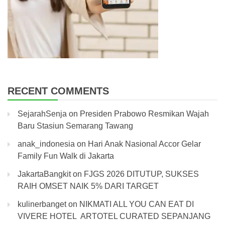
RECENT COMMENTS
SejarahSenja
on
Presiden Prabowo Resmikan Wajah
Baru Stasiun Semarang Tawang
anak_indonesia
on
Hari Anak Nasional Accor Gelar
Family Fun Walk di Jakarta
JakartaBangkit
on
FJGS 2026 DITUTUP, SUKSES
RAIH OMSET NAIK 5% DARI TARGET
kulinerbanget
on
NIKMATI ALL YOU CAN EAT DI
VIVERE HOTEL ARTOTEL CURATED SEPANJANG