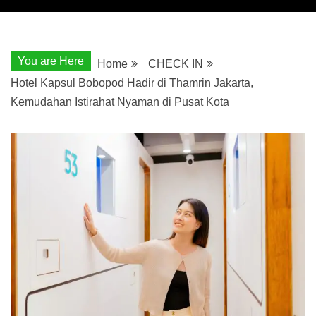
You are Here
Home
CHECK IN
Hotel Kapsul Bobopod Hadir di Thamrin Jakarta,
Kemudahan Istirahat Nyaman di Pusat Kota