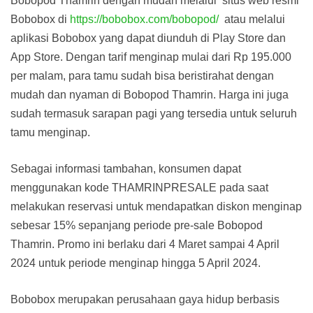
Bobopod Thamrin dengan mudah melalui situs web resmi
Bobobox di
https://bobobox.com/bobopod/
atau melalui
aplikasi Bobobox yang dapat diunduh di Play Store dan
App Store. Dengan tarif menginap mulai dari Rp 195.000
per malam, para tamu sudah bisa beristirahat dengan
mudah dan nyaman di Bobopod Thamrin. Harga ini juga
sudah termasuk sarapan pagi yang tersedia untuk seluruh
tamu menginap.
Sebagai informasi tambahan, konsumen dapat
menggunakan kode THAMRINPRESALE pada saat
melakukan reservasi untuk mendapatkan diskon menginap
sebesar 15% sepanjang periode pre-sale Bobopod
Thamrin. Promo ini berlaku dari 4 Maret sampai 4 April
2024 untuk periode menginap hingga 5 April 2024.
Bobobox merupakan perusahaan gaya hidup berbasis