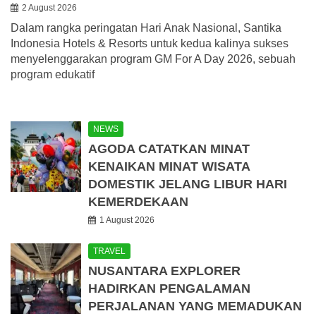
2 August 2026
Dalam rangka peringatan Hari Anak Nasional, Santika
Indonesia Hotels & Resorts untuk kedua kalinya sukses
menyelenggarakan program GM For A Day 2026, sebuah
program edukatif
NEWS
AGODA CATATKAN MINAT
KENAIKAN MINAT WISATA
DOMESTIK JELANG LIBUR HARI
KEMERDEKAAN
1 August 2026
TRAVEL
NUSANTARA EXPLORER
HADIRKAN PENGALAMAN
PERJALANAN YANG MEMADUKAN