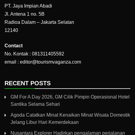
PT. Jaya Impian Abadi
Jl. Antena 1 no. 5B
Radioa Dalam – Jakarta Selatan
12140
Contact
No. Kontak : 081311405592
email : editor@tourismvaganza.com
RECENT POSTS
GM For A Day 2026, GM Cilik Pimpin Operasional Hotel
Santika Selama Sehari
Agoda Catatkan Minat Kenaikan Minat Wisata Domestik
Jelang Libur Hari Kemerdekaan
Nusantara Explorer Hadirkan pengalaman perjalanan