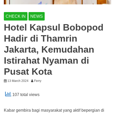
CHECK IN
NEWS
Hotel Kapsul Bobopod
Hadir di Thamrin
Jakarta, Kemudahan
Istirahat Nyaman di
Pusat Kota
13 March 2024
Ferry
107 total views
Kabar gembira bagi masyarakat yang aktif bepergian di