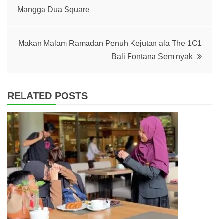
navigation
Mangga Dua Square
Makan Malam Ramadan Penuh Kejutan ala The 1O1
Bali Fontana Seminyak
RELATED POSTS