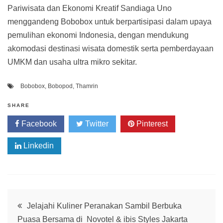
Pariwisata dan Ekonomi Kreatif Sandiaga Uno
menggandeng Bobobox untuk berpartisipasi dalam upaya
pemulihan ekonomi Indonesia, dengan mendukung
akomodasi destinasi wisata domestik serta pemberdayaan
UMKM dan usaha ultra mikro sekitar.
Bobobox
,
Bobopod
,
Thamrin
SHARE
Facebook
Twitter
Pinterest
Linkedin
Post
Jelajahi Kuliner Peranakan Sambil Berbuka
Puasa Bersama di Novotel & ibis Styles Jakarta