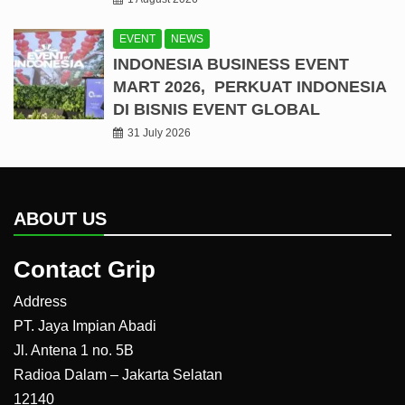
EVENT
NEWS
INDONESIA BUSINESS EVENT
MART 2026, PERKUAT INDONESIA
DI BISNIS EVENT GLOBAL
31 July 2026
ABOUT US
Contact Grip
Address
PT. Jaya Impian Abadi
Jl. Antena 1 no. 5B
Radioa Dalam – Jakarta Selatan
12140