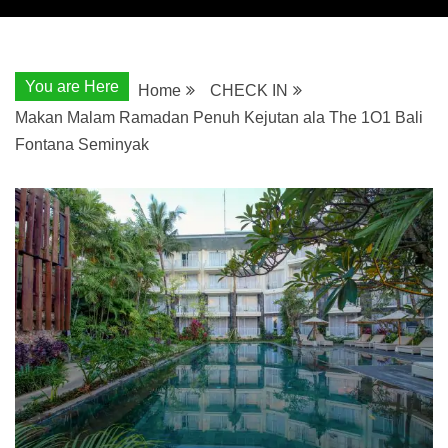
You are Here
Home
CHECK IN
Makan Malam Ramadan Penuh Kejutan ala The 1O1 Bali
Fontana Seminyak