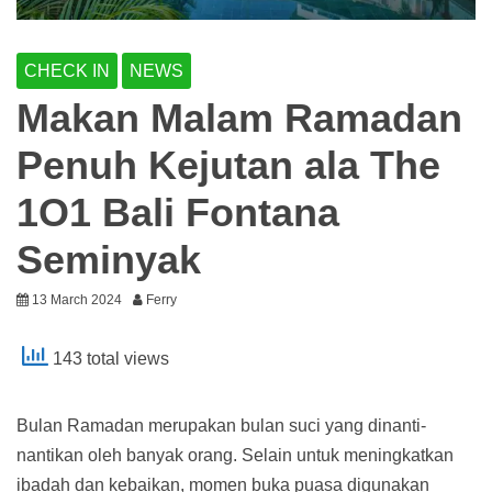
CHECK IN
NEWS
Makan Malam Ramadan
Penuh Kejutan ala The
1O1 Bali Fontana
Seminyak
13 March 2024
Ferry
143 total views
Bulan Ramadan merupakan bulan suci yang dinanti-
nantikan oleh banyak orang. Selain untuk meningkatkan
ibadah dan kebaikan, momen buka puasa digunakan