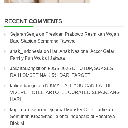
RECENT COMMENTS
SejarahSenja
on
Presiden Prabowo Resmikan Wajah
Baru Stasiun Semarang Tawang
anak_indonesia
on
Hari Anak Nasional Accor Gelar
Family Fun Walk di Jakarta
JakartaBangkit
on
FJGS 2026 DITUTUP, SUKSES
RAIH OMSET NAIK 5% DARI TARGET
kulinerbanget
on
NIKMATI ALL YOU CAN EAT DI
VIVERE HOTEL ARTOTEL CURATED SEPANJANG
HARI
kopi_dan_seni
on
Djournal Monster Cafe Hadirkan
Sentuhan Kreativitas Talenta Indonesia di Pasaraya
Blok M