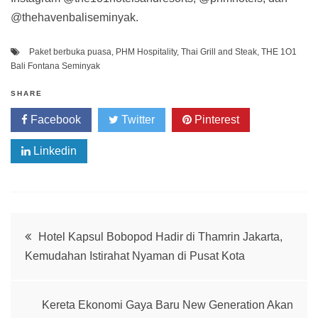
@thehavenbaliseminyak.
Paket berbuka puasa
,
PHM Hospitality
,
Thai Grill and Steak
,
THE 1O1
Bali Fontana Seminyak
SHARE
Facebook
Twitter
Pinterest
Linkedin
Post
Hotel Kapsul Bobopod Hadir di Thamrin Jakarta,
Kemudahan Istirahat Nyaman di Pusat Kota
navigation
Kereta Ekonomi Gaya Baru New Generation Akan