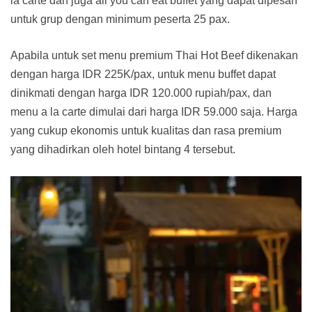
la carte dan juga all you can eat buffet yang dapat dipesan
untuk grup dengan minimum peserta 25 pax.
Apabila untuk set menu premium Thai Hot Beef dikenakan
dengan harga IDR 225K/pax, untuk menu buffet dapat
dinikmati dengan harga IDR 120.000 rupiah/pax, dan
menu a la carte dimulai dari harga IDR 59.000 saja. Harga
yang cukup ekonomis untuk kualitas dan rasa premium
yang dihadirkan oleh hotel bintang 4 tersebut.