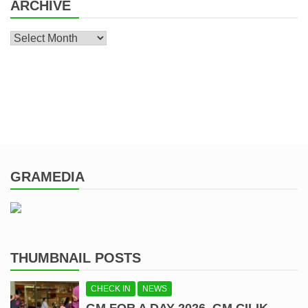
ARCHIVE
Archive
GRAMEDIA
THUMBNAIL POSTS
CHECK IN
NEWS
GM FOR A DAY 2026, GM CILIK