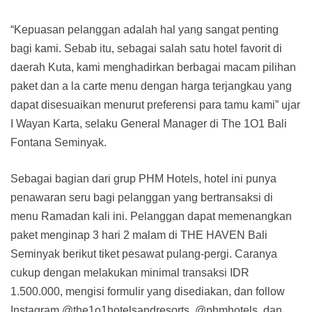
“Kepuasan pelanggan adalah hal yang sangat penting
bagi kami. Sebab itu, sebagai salah satu hotel favorit di
daerah Kuta, kami menghadirkan berbagai macam pilihan
paket dan a la carte menu dengan harga terjangkau yang
dapat disesuaikan menurut preferensi para tamu kami” ujar
I Wayan Karta, selaku General Manager di The 1O1 Bali
Fontana Seminyak.
Sebagai bagian dari grup PHM Hotels, hotel ini punya
penawaran seru bagi pelanggan yang bertransaksi di
menu Ramadan kali ini. Pelanggan dapat memenangkan
paket menginap 3 hari 2 malam di THE HAVEN Bali
Seminyak berikut tiket pesawat pulang-pergi. Caranya
cukup dengan melakukan minimal transaksi IDR
1.500.000, mengisi formulir yang disediakan, dan follow
Instagram @the1o1hotelsandresorts, @phmhotels, dan