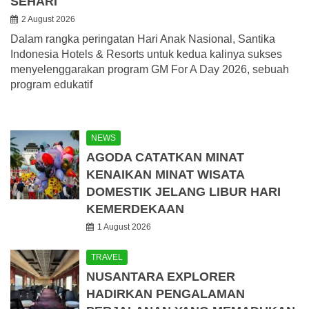
SEHARI
2 August 2026
Dalam rangka peringatan Hari Anak Nasional, Santika
Indonesia Hotels & Resorts untuk kedua kalinya sukses
menyelenggarakan program GM For A Day 2026, sebuah
program edukatif
NEWS
AGODA CATATKAN MINAT
KENAIKAN MINAT WISATA
DOMESTIK JELANG LIBUR HARI
KEMERDEKAAN
1 August 2026
TRAVEL
NUSANTARA EXPLORER
HADIRKAN PENGALAMAN