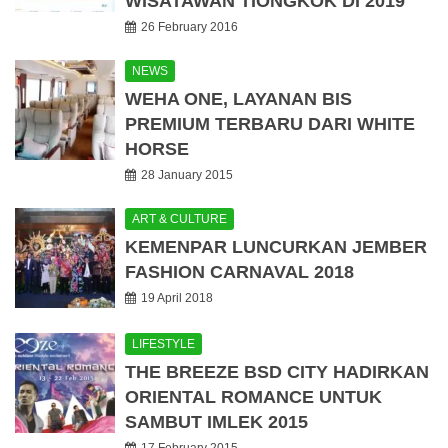
WISATAWAN TIONGKOK DI 2019
26 February 2016
NEWS
WEHA ONE, LAYANAN BIS
PREMIUM TERBARU DARI WHITE
HORSE
28 January 2015
ART & CULTURE
KEMENPAR LUNCURKAN JEMBER
FASHION CARNAVAL 2018
19 April 2018
LIFESTYLE
THE BREEZE BSD CITY HADIRKAN
ORIENTAL ROMANCE UNTUK
SAMBUT IMLEK 2015