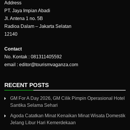
Address
PT. Jaya Impian Abadi
Jl. Antena 1 no. 5B
Radioa Dalam – Jakarta Selatan
12140
Contact
No. Kontak : 081311405592
email : editor@tourismvaganza.com
RECENT POSTS
GM For A Day 2026, GM Cilik Pimpin Operasional Hotel
Santika Selama Sehari
Agoda Catatkan Minat Kenaikan Minat Wisata Domestik
Jelang Libur Hari Kemerdekaan