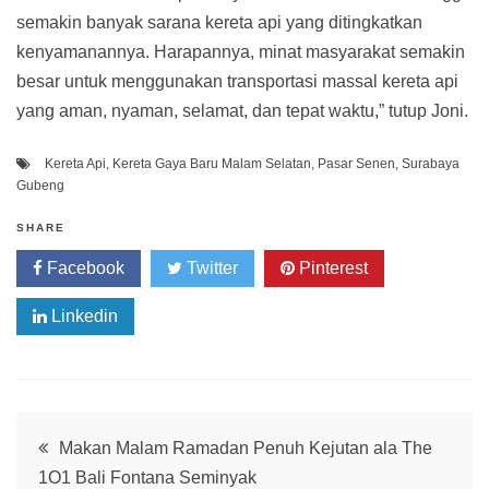
semakin banyak sarana kereta api yang ditingkatkan
kenyamanannya. Harapannya, minat masyarakat semakin
besar untuk menggunakan transportasi massal kereta api
yang aman, nyaman, selamat, dan tepat waktu,” tutup Joni.
Kereta Api
,
Kereta Gaya Baru Malam Selatan
,
Pasar Senen
,
Surabaya
Gubeng
SHARE
Facebook
Twitter
Pinterest
Linkedin
Post
Makan Malam Ramadan Penuh Kejutan ala The
1O1 Bali Fontana Seminyak