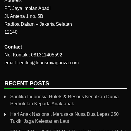
Address
PT. Jaya Impian Abadi
Jl. Antena 1 no. 5B
Radioa Dalam – Jakarta Selatan
12140
Contact
No. Kontak : 081311405592
email : editor@tourismvaganza.com
RECENT POSTS
Santika Indonesia Hotels & Resorts Kenalkan Dunia
Perhotelan Kepada Anak-anak
Hari Anak Nasional, Merusaka Nusa Dua Lepas 250
Tukik, Jaga Kelestarian Laut