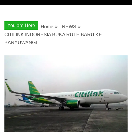
You are Here
Home
NEWS
CITILINK INDONESIA BUKA RUTE BARU KE
BANYUWANGI