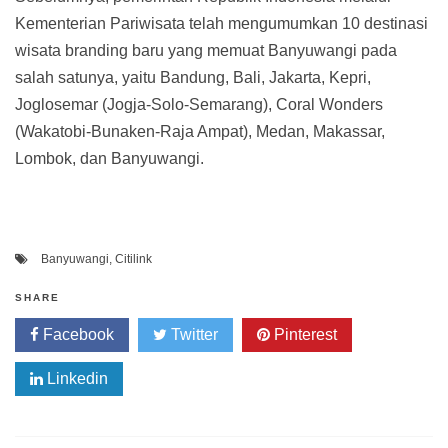
Kementerian Pariwisata telah mengumumkan 10 destinasi
wisata branding baru yang memuat Banyuwangi pada
salah satunya, yaitu Bandung, Bali, Jakarta, Kepri,
Joglosemar (Jogja-Solo-Semarang), Coral Wonders
(Wakatobi-Bunaken-Raja Ampat), Medan, Makassar,
Lombok, dan Banyuwangi.
Banyuwangi
,
Citilink
SHARE
Facebook
Twitter
Pinterest
Linkedin