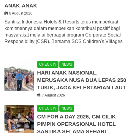
ANAK-ANAK
8 August 2026
Santika Indonesia Hotels & Resorts terus memperkuat
komitmennya dalam memberikan kontribusi positif bagi
masyarakat melalui berbagai program Corporate Social
Responsibility (CSR). Bersama SOS Children's Villages
CHECK IN
NEWS
HARI ANAK NASIONAL,
MERUSAKA NUSA DUA LEPAS 250
TUKIK, JAGA KELESTARIAN LAUT
7 August 2026
CHECK IN
NEWS
GM FOR A DAY 2026, GM CILIK
PIMPIN OPERASIONAL HOTEL
SANTIKA SELAMA SEHARI