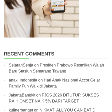
RECENT COMMENTS
SejarahSenja
on
Presiden Prabowo Resmikan Wajah
Baru Stasiun Semarang Tawang
anak_indonesia
on
Hari Anak Nasional Accor Gelar
Family Fun Walk di Jakarta
JakartaBangkit
on
FJGS 2026 DITUTUP, SUKSES
RAIH OMSET NAIK 5% DARI TARGET
kulinerbanget
on
NIKMATI ALL YOU CAN EAT DI