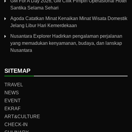
GM For A Day 2026, GM Cilik Pimpin Operasional Hotel
Santika Selama Sehari
Agoda Catatkan Minat Kenaikan Minat Wisata Domestik
Jelang Libur Hari Kemerdekaan
Nusantara Explorer Hadirkan pengalaman perjalanan
yang memadukan kenyamanan, budaya, dan lanskap
Nusantara
SITEMAP
TRAVEL
NEWS
EVENT
EKRAF
ART&CULTURE
CHECK-IN