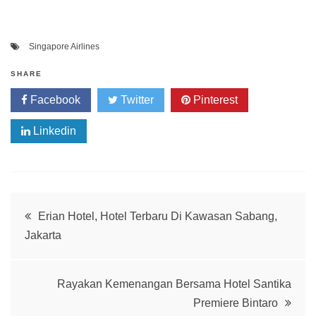
Singapore Airlines
SHARE
Facebook
Twitter
Pinterest
Linkedin
Post
Erian Hotel, Hotel Terbaru Di Kawasan Sabang,
Jakarta
navigation
Rayakan Kemenangan Bersama Hotel Santika
Premiere Bintaro