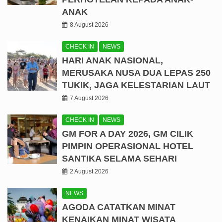
ANAK
8 August 2026
CHECK IN
NEWS
HARI ANAK NASIONAL,
MERUSAKA NUSA DUA LEPAS 250
TUKIK, JAGA KELESTARIAN LAUT
7 August 2026
CHECK IN
NEWS
GM FOR A DAY 2026, GM CILIK
PIMPIN OPERASIONAL HOTEL
SANTIKA SELAMA SEHARI
2 August 2026
NEWS
AGODA CATATKAN MINAT
KENAIKAN MINAT WISATA