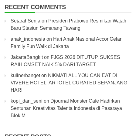
RECENT COMMENTS
SejarahSenja
on
Presiden Prabowo Resmikan Wajah
Baru Stasiun Semarang Tawang
anak_indonesia
on
Hari Anak Nasional Accor Gelar
Family Fun Walk di Jakarta
JakartaBangkit
on
FJGS 2026 DITUTUP, SUKSES
RAIH OMSET NAIK 5% DARI TARGET
kulinerbanget
on
NIKMATI ALL YOU CAN EAT DI
VIVERE HOTEL ARTOTEL CURATED SEPANJANG
HARI
kopi_dan_seni
on
Djournal Monster Cafe Hadirkan
Sentuhan Kreativitas Talenta Indonesia di Pasaraya
Blok M