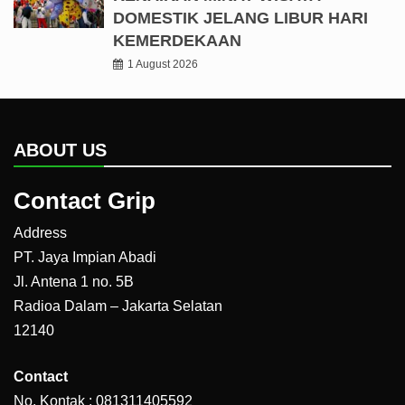
DOMESTIK JELANG LIBUR HARI
KEMERDEKAAN
1 August 2026
ABOUT US
Contact Grip
Address
PT. Jaya Impian Abadi
Jl. Antena 1 no. 5B
Radioa Dalam – Jakarta Selatan
12140
Contact
No. Kontak : 081311405592