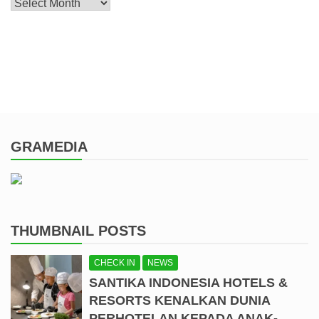
Archive
GRAMEDIA
THUMBNAIL POSTS
CHECK IN
NEWS
SANTIKA INDONESIA HOTELS &
RESORTS KENALKAN DUNIA
PERHOTELAN KEPADA ANAK-