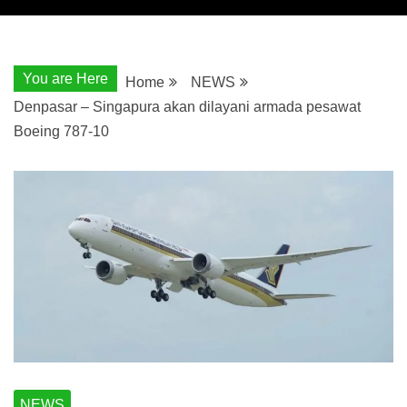
You are Here
Home
NEWS
Denpasar – Singapura akan dilayani armada pesawat
Boeing 787-10
NEWS