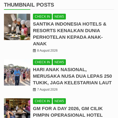
THUMBNAIL POSTS
CHECK IN
NEWS
SANTIKA INDONESIA HOTELS &
RESORTS KENALKAN DUNIA
PERHOTELAN KEPADA ANAK-
ANAK
8 August 2026
CHECK IN
NEWS
HARI ANAK NASIONAL,
MERUSAKA NUSA DUA LEPAS 250
TUKIK, JAGA KELESTARIAN LAUT
7 August 2026
CHECK IN
NEWS
GM FOR A DAY 2026, GM CILIK
PIMPIN OPERASIONAL HOTEL