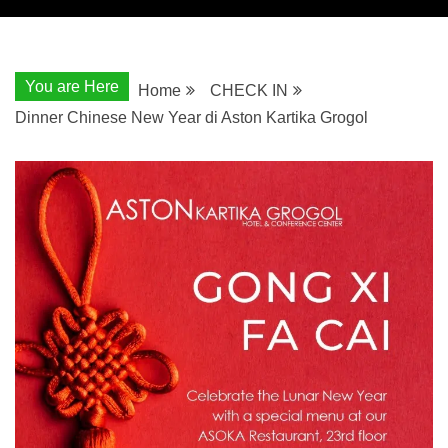
You are Here
Home
CHECK IN
Dinner Chinese New Year di Aston Kartika Grogol