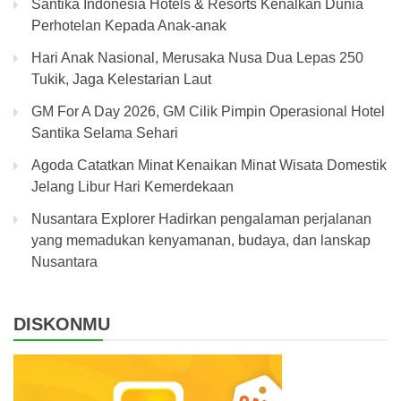
Santika Indonesia Hotels & Resorts Kenalkan Dunia
Perhotelan Kepada Anak-anak
Hari Anak Nasional, Merusaka Nusa Dua Lepas 250
Tukik, Jaga Kelestarian Laut
GM For A Day 2026, GM Cilik Pimpin Operasional Hotel
Santika Selama Sehari
Agoda Catatkan Minat Kenaikan Minat Wisata Domestik
Jelang Libur Hari Kemerdekaan
Nusantara Explorer Hadirkan pengalaman perjalanan
yang memadukan kenyamanan, budaya, dan lanskap
Nusantara
DISKONMU