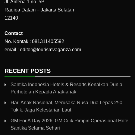
Jl. Antena 1 no. 5B
Radioa Dalam – Jakarta Selatan
12140
Contact
No. Kontak : 081311405592
email : editor@tourismvaganza.com
RECENT POSTS
Santika Indonesia Hotels & Resorts Kenalkan Dunia
Perhotelan Kepada Anak-anak
Hari Anak Nasional, Merusaka Nusa Dua Lepas 250
Tukik, Jaga Kelestarian Laut
GM For A Day 2026, GM Cilik Pimpin Operasional Hotel
Santika Selama Sehari