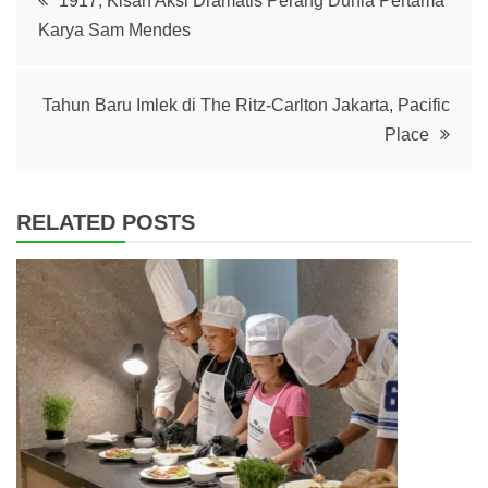
1917, Kisah Aksi Dramatis Perang Dunia Pertama
Karya Sam Mendes
navigation
Tahun Baru Imlek di The Ritz-Carlton Jakarta, Pacific
Place
RELATED POSTS