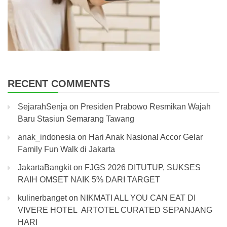
RECENT COMMENTS
SejarahSenja
on
Presiden Prabowo Resmikan Wajah
Baru Stasiun Semarang Tawang
anak_indonesia
on
Hari Anak Nasional Accor Gelar
Family Fun Walk di Jakarta
JakartaBangkit
on
FJGS 2026 DITUTUP, SUKSES
RAIH OMSET NAIK 5% DARI TARGET
kulinerbanget
on
NIKMATI ALL YOU CAN EAT DI
VIVERE HOTEL ARTOTEL CURATED SEPANJANG
HARI