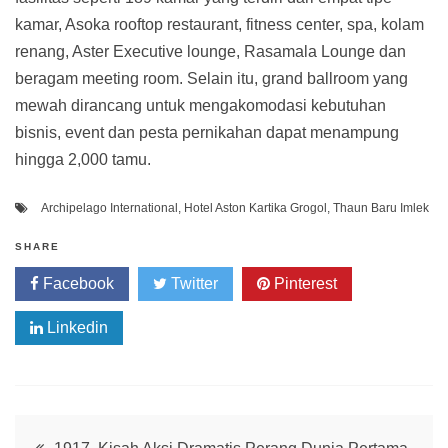
kamar, Asoka rooftop restaurant, fitness center, spa, kolam
renang, Aster Executive lounge, Rasamala Lounge dan
beragam meeting room. Selain itu, grand ballroom yang
mewah dirancang untuk mengakomodasi kebutuhan
bisnis, event dan pesta pernikahan dapat menampung
hingga 2,000 tamu.
Archipelago International
,
Hotel Aston Kartika Grogol
,
Thaun Baru Imlek
SHARE
Facebook
Twitter
Pinterest
Linkedin
Post