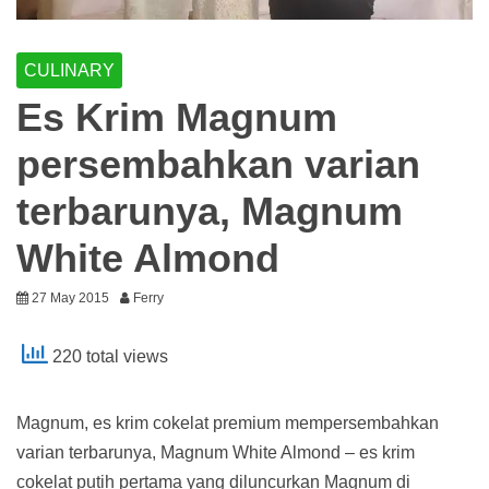
CULINARY
Es Krim Magnum
persembahkan varian
terbarunya, Magnum
White Almond
27 May 2015
Ferry
220 total views
Magnum, es krim cokelat premium mempersembahkan
varian terbarunya, Magnum White Almond – es krim
cokelat putih pertama yang diluncurkan Magnum di