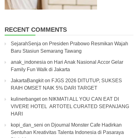
RECENT COMMENTS
SejarahSenja
on
Presiden Prabowo Resmikan Wajah
Baru Stasiun Semarang Tawang
anak_indonesia
on
Hari Anak Nasional Accor Gelar
Family Fun Walk di Jakarta
JakartaBangkit
on
FJGS 2026 DITUTUP, SUKSES
RAIH OMSET NAIK 5% DARI TARGET
kulinerbanget
on
NIKMATI ALL YOU CAN EAT DI
VIVERE HOTEL ARTOTEL CURATED SEPANJANG
HARI
kopi_dan_seni
on
Djournal Monster Cafe Hadirkan
Sentuhan Kreativitas Talenta Indonesia di Pasaraya