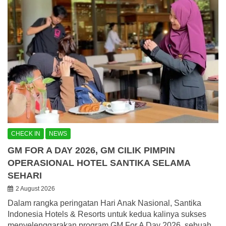
CHECK IN
NEWS
GM FOR A DAY 2026, GM CILIK PIMPIN
OPERASIONAL HOTEL SANTIKA SELAMA
SEHARI
2 August 2026
Dalam rangka peringatan Hari Anak Nasional, Santika
Indonesia Hotels & Resorts untuk kedua kalinya sukses
menyelenggarakan program GM For A Day 2026, sebuah