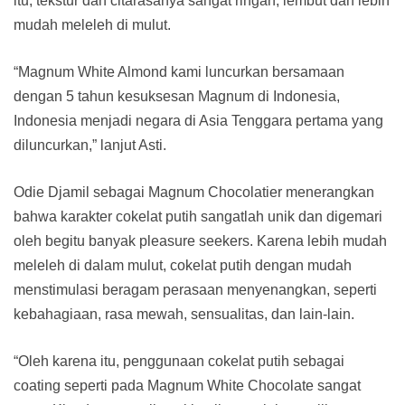
itu, tekstur dan citarasanya sangat ringan, lembut dan lebih
mudah meleleh di mulut.
“
Magnum White Almond kami luncurkan bersamaan
dengan 5 tahun kesuksesan Magnum di Indonesia,
Indonesia menjadi negara di Asia Tenggara pertama yang
diluncurkan,” lanjut Asti.
Odie Djamil sebagai Magnum Chocolatier menerangkan
bahwa karakter cokelat putih sangatlah unik dan digemari
oleh begitu banyak pleasure seekers. Karena lebih mudah
meleleh di dalam mulut, cokelat putih dengan mudah
menstimulasi beragam perasaan menyenangkan, seperti
kebahagiaan, rasa mewah, sensualitas, dan lain-lain.
“
Oleh karena itu, penggunaan cokelat putih sebagai
coating seperti pada Magnum White Chocolate sangat