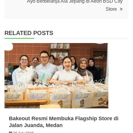
Ayo Berbelanja Ala Jepang di Aeon BSD City
Store
RELATED POSTS
Bakeout Resmi Membuka Flagship Store di
Jalan Juanda, Medan