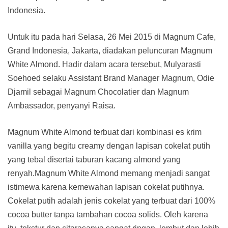
Indonesia.
Untuk itu pada hari Selasa, 26 Mei 2015 di Magnum Cafe,
Grand Indonesia, Jakarta, diadakan peluncuran Magnum
White Almond. Hadir dalam acara tersebut, Mulyarasti
Soehoed selaku Assistant Brand Manager Magnum, Odie
Djamil sebagai Magnum Chocolatier dan Magnum
Ambassador, penyanyi Raisa.
Magnum White Almond terbuat dari kombinasi es krim
vanilla yang begitu creamy dengan lapisan cokelat putih
yang tebal disertai taburan kacang almond yang
renyah.Magnum White Almond memang menjadi sangat
istimewa karena kemewahan lapisan cokelat putihnya.
Cokelat putih adalah jenis cokelat yang terbuat dari 100%
cocoa butter tanpa tambahan cocoa solids. Oleh karena