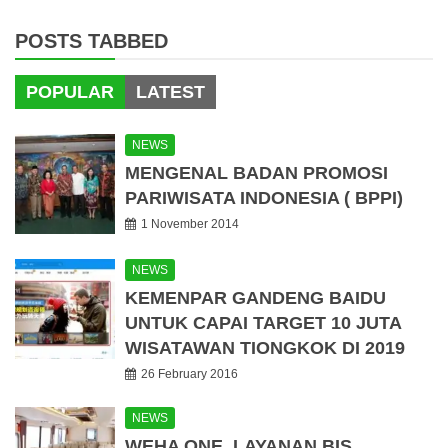
POSTS TABBED
POPULAR
LATEST
NEWS
MENGENAL BADAN PROMOSI
PARIWISATA INDONESIA ( BPPI)
1 November 2014
NEWS
KEMENPAR GANDENG BAIDU
UNTUK CAPAI TARGET 10 JUTA
WISATAWAN TIONGKOK DI 2019
26 February 2016
NEWS
WEHA ONE, LAYANAN BIS