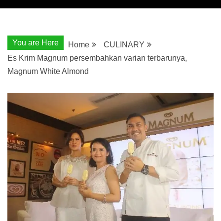
You are Here
Home
CULINARY
Es Krim Magnum persembahkan varian terbarunya,
Magnum White Almond