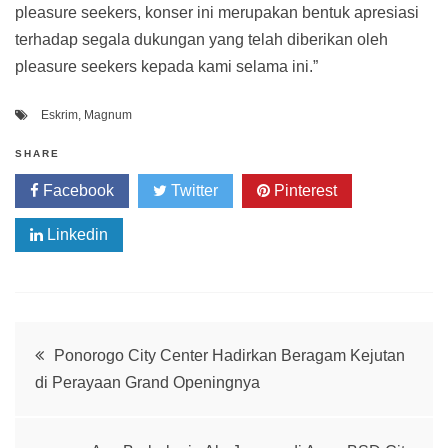
pleasure seekers, konser ini merupakan bentuk apresiasi
terhadap segala dukungan yang telah diberikan oleh
pleasure seekers kepada kami selama ini.”
Eskrim
,
Magnum
SHARE
Facebook
Twitter
Pinterest
Linkedin
Post
Ponorogo City Center Hadirkan Beragam Kejutan
di Perayaan Grand Openingnya
navigation