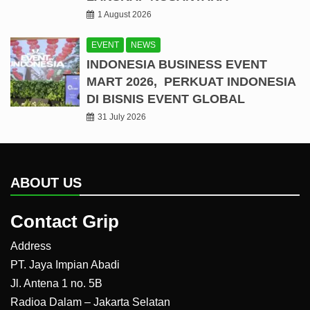
1 August 2026
EVENT
NEWS
INDONESIA BUSINESS EVENT
MART 2026, PERKUAT INDONESIA
DI BISNIS EVENT GLOBAL
31 July 2026
ABOUT US
Contact Grip
Address
PT. Jaya Impian Abadi
Jl. Antena 1 no. 5B
Radioa Dalam – Jakarta Selatan