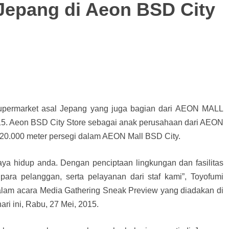
 Jepang di Aeon BSD City
supermarket asal Jepang yang juga bagian dari AEON MALL
15. Aeon BSD City Store sebagai anak perusahaan dari AEON
 20.000 meter persegi dalam AEON Mall BSD City.
ya hidup anda. Dengan penciptaan lingkungan dan fasilitas
a pelanggan, serta pelayanan dari staf kami”, Toyofumi
alam acara Media Gathering Sneak Preview yang diadakan di
ri ini, Rabu, 27 Mei, 2015.