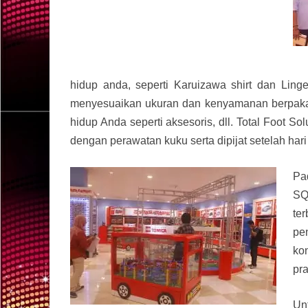
hidup anda, seperti Karuizawa shirt dan Ling
menyesuaikan ukuran dan kenyamanan berpaka
hidup Anda seperti aksesoris, dll. Total Foot So
dengan perawatan kuku serta dipijat setelah har
Pa
SQ
te
pe
ko
pr
Un