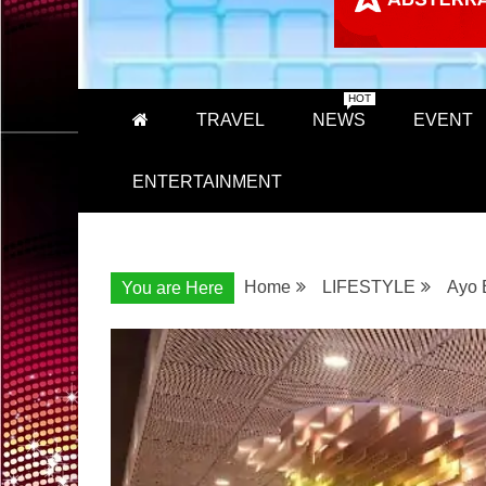
HOT
TRAVEL
NEWS
EVENT
ENTERTAINMENT
Home
LIFESTYLE
Ayo 
You are Here