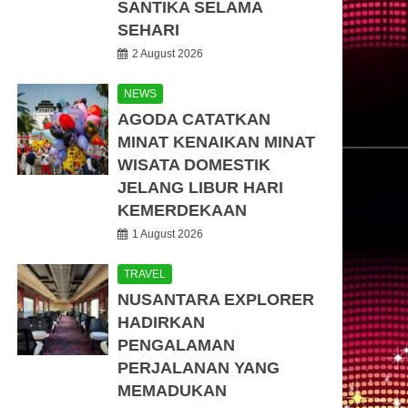
SANTIKA SELAMA
SEHARI
2 August 2026
NEWS
AGODA CATATKAN
MINAT KENAIKAN MINAT
WISATA DOMESTIK
JELANG LIBUR HARI
KEMERDEKAAN
1 August 2026
TRAVEL
NUSANTARA EXPLORER
HADIRKAN
PENGALAMAN
PERJALANAN YANG
MEMADUKAN