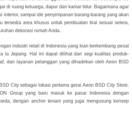
gar di ruang keluarga, dapur dan kamar tidur. Bagaimana agar
i interior, sampai ide penyimpanan barang-barang yang akan
tersedia area khusus untuk pembuatan tirai sesuai selera,
uruhan dekorasi rumah Anda.
ngan industri retail di Indonesia yang kian berkembang pesat
a Jepang. Hal ini dapat dilihat dari segi kualitas produk-
staf, dan layanan pelanggan yang dihadirkan oleh Aeon BSD
D City sebagai lokasi pertama gerai Aeon BSD City Store.
AEON Group yang baru masuk ke pasar Indonesia dengan
rbeda, dengan anchor tenant yang juga mengusung konsep