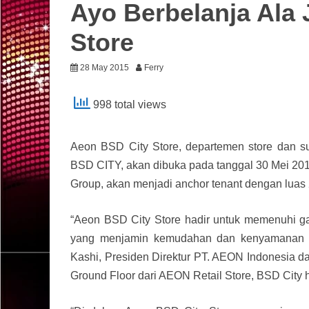
Ayo Berbelanja Ala
Store
28 May 2015
Ferry
998 total views
Aeon BSD City Store, departemen store dan 
BSD CITY, akan dibuka pada tanggal 30 Mei 20
Group, akan menjadi anchor tenant dengan luas
“Aeon BSD City Store hadir untuk memenuhi ga
yang menjamin kemudahan dan kenyamanan par
Kashi, Presiden Direktur PT. AEON Indonesia d
Ground Floor dari AEON Retail Store, BSD City ha