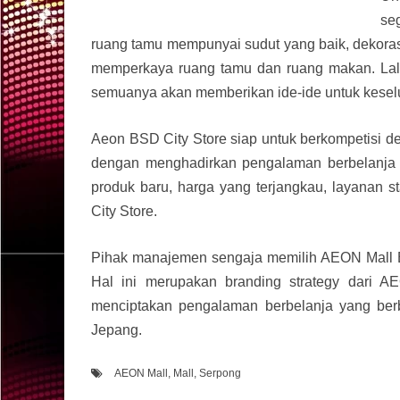
se
ruang tamu mempunyai sudut yang baik, dekoras
memperkaya ruang tamu dan ruang makan. Lalu 
semuanya akan memberikan ide-ide untuk kesel
Aeon BSD City Store siap untuk berkompetisi de
dengan menghadirkan pengalaman berbelanja a l
produk baru, harga yang terjangkau, layanan 
City Store.
Pihak manajemen sengaja memilih AEON Mall BS
Hal ini merupakan branding strategy dari 
menciptakan pengalaman berbelanja yang be
Jepang.
AEON Mall
,
Mall
,
Serpong