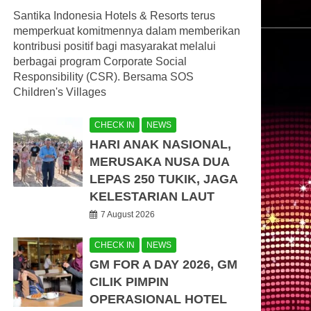
Santika Indonesia Hotels & Resorts terus
memperkuat komitmennya dalam memberikan
kontribusi positif bagi masyarakat melalui
berbagai program Corporate Social
Responsibility (CSR). Bersama SOS
Children's Villages
CHECK IN
NEWS
HARI ANAK NASIONAL,
MERUSAKA NUSA DUA
LEPAS 250 TUKIK, JAGA
KELESTARIAN LAUT
7 August 2026
CHECK IN
NEWS
GM FOR A DAY 2026, GM
CILIK PIMPIN
OPERASIONAL HOTEL