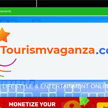
isements
, LIFESTYLE & ENTERTAINMENT ONLI