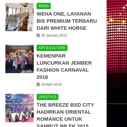
NEWS
WEHA ONE, LAYANAN
BIS PREMIUM TERBARU
DARI WHITE HORSE
28 January 2015
ART & CULTURE
KEMENPAR
LUNCURKAN JEMBER
FASHION CARNAVAL
2018
19 April 2018
LIFESTYLE
THE BREEZE BSD CITY
HADIRKAN ORIENTAL
ROMANCE UNTUK
SAMBUT IMLEK 2015