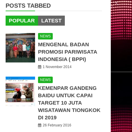
POSTS TABBED
POPULAR
LATEST
NEWS
MENGENAL BADAN
PROMOSI PARIWISATA
INDONESIA ( BPPI)
1 November 2014
NEWS
KEMENPAR GANDENG
BAIDU UNTUK CAPAI
TARGET 10 JUTA
WISATAWAN TIONGKOK
DI 2019
26 February 2016