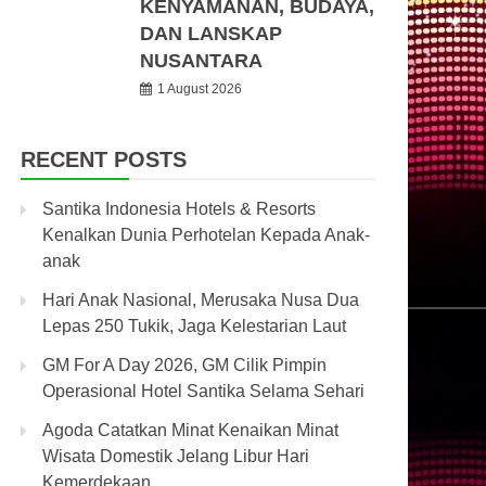
KENYAMANAN, BUDAYA,
DAN LANSKAP
NUSANTARA
1 August 2026
RECENT POSTS
Santika Indonesia Hotels & Resorts
Kenalkan Dunia Perhotelan Kepada Anak-
anak
Hari Anak Nasional, Merusaka Nusa Dua
Lepas 250 Tukik, Jaga Kelestarian Laut
GM For A Day 2026, GM Cilik Pimpin
Operasional Hotel Santika Selama Sehari
Agoda Catatkan Minat Kenaikan Minat
Wisata Domestik Jelang Libur Hari
Kemerdekaan