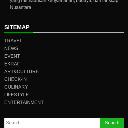
yang memadukan kenyamanan, budaya, dan lanskap
Nusantara
SITEMAP
TRAVEL
NEWS
EVENT
EKRAF
ART&CULTURE
CHECK-IN
CULINARY
LIFESTYLE
ENTERTAINMENT
Search