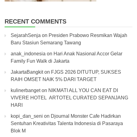
RECENT COMMENTS
SejarahSenja
on
Presiden Prabowo Resmikan Wajah
Baru Stasiun Semarang Tawang
anak_indonesia
on
Hari Anak Nasional Accor Gelar
Family Fun Walk di Jakarta
JakartaBangkit
on
FJGS 2026 DITUTUP, SUKSES
RAIH OMSET NAIK 5% DARI TARGET
kulinerbanget
on
NIKMATI ALL YOU CAN EAT DI
VIVERE HOTEL ARTOTEL CURATED SEPANJANG
HARI
kopi_dan_seni
on
Djournal Monster Cafe Hadirkan
Sentuhan Kreativitas Talenta Indonesia di Pasaraya
Blok M