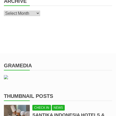
ARCHIVE
Archive
GRAMEDIA
THUMBNAIL POSTS
CHECK IN
NEWS
SANTIKA INDONESIA HOTELS &