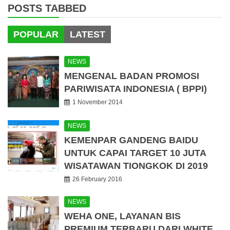
POSTS TABBED
POPULAR
LATEST
NEWS
MENGENAL BADAN PROMOSI
PARIWISATA INDONESIA ( BPPI)
1 November 2014
NEWS
KEMENPAR GANDENG BAIDU
UNTUK CAPAI TARGET 10 JUTA
WISATAWAN TIONGKOK DI 2019
26 February 2016
NEWS
WEHA ONE, LAYANAN BIS
PREMIUM TERBARU DARI WHITE