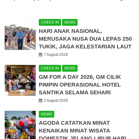
CHECK IN
NEWS
HARI ANAK NASIONAL,
MERUSAKA NUSA DUA LEPAS 250
TUKIK, JAGA KELESTARIAN LAUT
7 August 2026
CHECK IN
NEWS
GM FOR A DAY 2026, GM CILIK
PIMPIN OPERASIONAL HOTEL
SANTIKA SELAMA SEHARI
2 August 2026
NEWS
AGODA CATATKAN MINAT
KENAIKAN MINAT WISATA
DOMESTIK JELANG LIBUR HARI