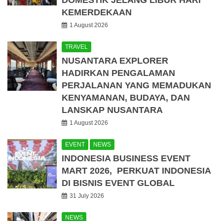
DOMESTIK JELANG LIBUR HARI
KEMERDEKAAN
1 August 2026
TRAVEL
NUSANTARA EXPLORER
HADIRKAN PENGALAMAN
PERJALANAN YANG MEMADUKAN
KENYAMANAN, BUDAYA, DAN
LANSKAP NUSANTARA
1 August 2026
EVENT
NEWS
INDONESIA BUSINESS EVENT
MART 2026, PERKUAT INDONESIA
DI BISNIS EVENT GLOBAL
31 July 2026
NEWS