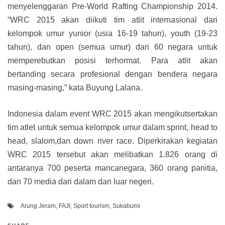
menyelenggaran Pre-World Rafting Championship 2014.
“WRC 2015 akan diikuti tim atlit internasional dari
kelompok umur yunior (usia 16-19 tahun), youth (19-23
tahun), dan open (semua umur) dari 60 negara untuk
memperebutkan posisi terhormat. Para atlit akan
bertanding secara profesional dengan bendera negara
masing-masing,” kata Buyung Lalana.
Indonesia dalam event WRC 2015 akan mengikutsertakan
tim atlet untuk semua kelompok umur dalam sprint, head to
head, slalom,dan down river race. Diperkirakan kegiatan
WRC 2015 tersebut akan melibatkan 1.826 orang di
antaranya 700 peserta mancanegara, 360 orang panitia,
dan 70 media dari dalam dan luar negeri.
Arung Jeram
,
FAJI
,
Sport tourism
,
Sukabumi