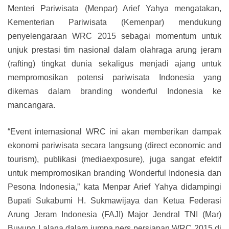
Menteri Pariwisata (Menpar) Arief Yahya mengatakan,
Kementerian Pariwisata (Kemenpar) mendukung
penyelengaraan WRC 2015 sebagai momentum untuk
unjuk prestasi tim nasional dalam olahraga arung jeram
(rafting) tingkat dunia sekaligus menjadi ajang untuk
mempromosikan potensi pariwisata Indonesia yang
dikemas dalam branding wonderful Indonesia ke
mancangara.
“Event internasional WRC ini akan memberikan dampak
ekonomi pariwisata secara langsung (direct economic and
tourism), publikasi (mediaexposure), juga sangat efektif
untuk mempromosikan branding Wonderful Indonesia dan
Pesona Indonesia,” kata Menpar Arief Yahya didampingi
Bupati Sukabumi H. Sukmawijaya dan Ketua Federasi
Arung Jeram Indonesia (FAJI) Major Jendral TNI (Mar)
Buyung Lalana dalam jumpa pers persiapan WRC 2015 di