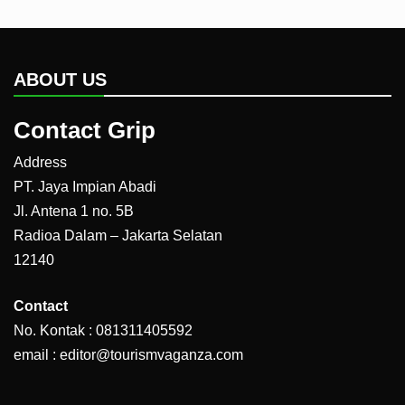
ABOUT US
Contact Grip
Address
PT. Jaya Impian Abadi
Jl. Antena 1 no. 5B
Radioa Dalam – Jakarta Selatan
12140
Contact
No. Kontak : 081311405592
email : editor@tourismvaganza.com