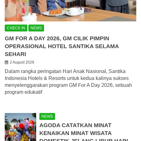
CHECK IN
NEWS
GM FOR A DAY 2026, GM CILIK PIMPIN
OPERASIONAL HOTEL SANTIKA SELAMA
SEHARI
2 August 2026
Dalam rangka peringatan Hari Anak Nasional, Santika
Indonesia Hotels & Resorts untuk kedua kalinya sukses
menyelenggarakan program GM For A Day 2026, sebuah
program edukatif
NEWS
AGODA CATATKAN MINAT
KENAIKAN MINAT WISATA