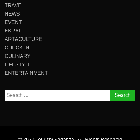
TRAVEL
NEWS
EVENT
EKRAF
ART&CULTURE
CHECK-IN
CULINARY
LIFESTYLE
ENTERTAINMENT
Search
for:
© 2020 Tourism Vaganza - All Rights Reserved