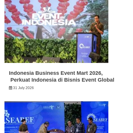
Indonesia Business Event Mart 2026,
Perkuat Indonesia di Bisnis Event Global
31 July 2026