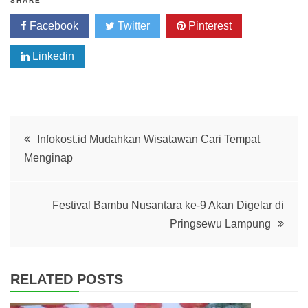
SHARE
Facebook
Twitter
Pinterest
Linkedin
Post
Infokost.id Mudahkan Wisatawan Cari Tempat
Menginap
navigation
Festival Bambu Nusantara ke-9 Akan Digelar di
Pringsewu Lampung
RELATED POSTS