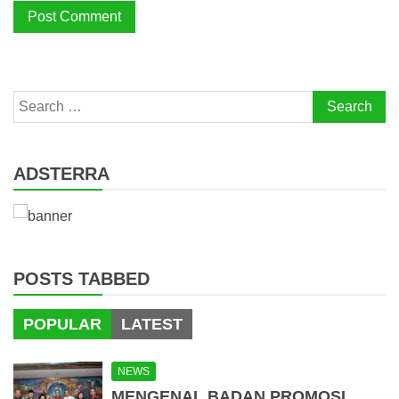
Search
for:
ADSTERRA
POSTS TABBED
POPULAR
LATEST
NEWS
MENGENAL BADAN PROMOSI