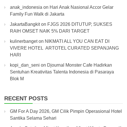
anak_indonesia
on
Hari Anak Nasional Accor Gelar
Family Fun Walk di Jakarta
JakartaBangkit
on
FJGS 2026 DITUTUP, SUKSES
RAIH OMSET NAIK 5% DARI TARGET
kulinerbanget
on
NIKMATI ALL YOU CAN EAT DI
VIVERE HOTEL ARTOTEL CURATED SEPANJANG
HARI
kopi_dan_seni
on
Djournal Monster Cafe Hadirkan
Sentuhan Kreativitas Talenta Indonesia di Pasaraya
Blok M
RECENT POSTS
GM For A Day 2026, GM Cilik Pimpin Operasional Hotel
Santika Selama Sehari