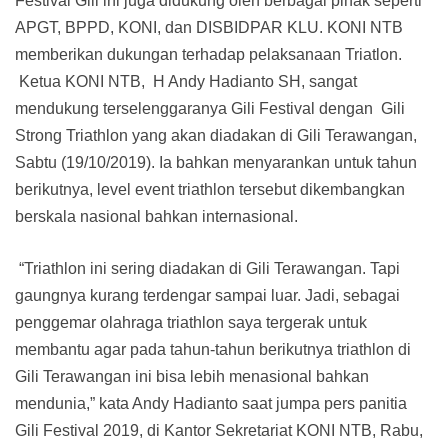
Festival Gili ini juga didukung oleh berbagai pihak seperti
APGT, BPPD, KONI, dan DISBIDPAR KLU. KONI NTB
memberikan dukungan terhadap pelaksanaan Triatlon.
Ketua KONI NTB, H Andy Hadianto SH, sangat
mendukung terselenggaranya Gili Festival dengan Gili
Strong Triathlon yang akan diadakan di Gili Terawangan,
Sabtu (19/10/2019). Ia bahkan menyarankan untuk tahun
berikutnya, level event triathlon tersebut dikembangkan
berskala nasional bahkan internasional.
“Triathlon ini sering diadakan di Gili Terawangan. Tapi
gaungnya kurang terdengar sampai luar. Jadi, sebagai
penggemar olahraga triathlon saya tergerak untuk
membantu agar pada tahun-tahun berikutnya triathlon di
Gili Terawangan ini bisa lebih menasional bahkan
mendunia,” kata Andy Hadianto saat jumpa pers panitia
Gili Festival 2019, di Kantor Sekretariat KONI NTB, Rabu,