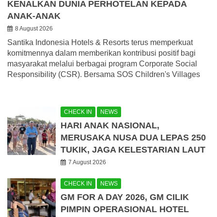
KENALKAN DUNIA PERHOTELAN KEPADA
ANAK-ANAK
8 August 2026
Santika Indonesia Hotels & Resorts terus memperkuat
komitmennya dalam memberikan kontribusi positif bagi
masyarakat melalui berbagai program Corporate Social
Responsibility (CSR). Bersama SOS Children's Villages
CHECK IN
NEWS
HARI ANAK NASIONAL,
MERUSAKA NUSA DUA LEPAS 250
TUKIK, JAGA KELESTARIAN LAUT
7 August 2026
CHECK IN
NEWS
GM FOR A DAY 2026, GM CILIK
PIMPIN OPERASIONAL HOTEL