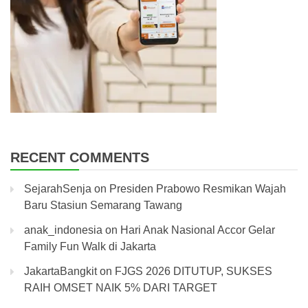
RECENT COMMENTS
SejarahSenja
on
Presiden Prabowo Resmikan Wajah
Baru Stasiun Semarang Tawang
anak_indonesia
on
Hari Anak Nasional Accor Gelar
Family Fun Walk di Jakarta
JakartaBangkit
on
FJGS 2026 DITUTUP, SUKSES
RAIH OMSET NAIK 5% DARI TARGET