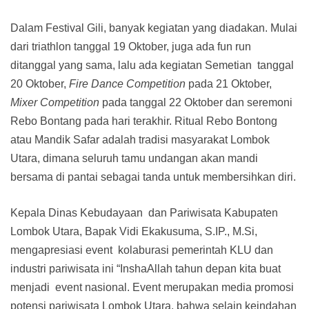
Dalam Festival Gili, banyak kegiatan yang diadakan. Mulai
dari triathlon tanggal 19 Oktober, juga ada fun run
ditanggal yang sama, lalu ada kegiatan Semetian tanggal
20 Oktober,
Fire Dance Competition
pada 21 Oktober,
Mixer Competition
pada tanggal 22 Oktober dan seremoni
Rebo Bontang pada hari terakhir. Ritual Rebo Bontong
atau Mandik Safar adalah tradisi masyarakat Lombok
Utara, dimana seluruh tamu undangan akan mandi
bersama di pantai sebagai tanda untuk membersihkan diri.
Kepala Dinas Kebudayaan dan Pariwisata Kabupaten
Lombok Utara, Bapak Vidi Ekakusuma, S.IP., M.Si,
mengapresiasi event kolaburasi pemerintah KLU dan
industri pariwisata ini “InshaAllah tahun depan kita buat
menjadi event nasional. Event merupakan media promosi
potensi pariwisata Lombok Utara, bahwa selain keindahan