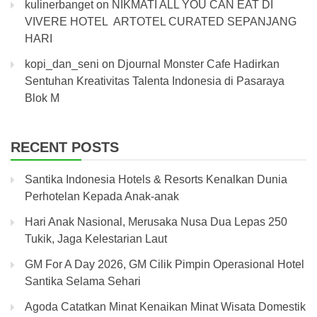
kulinerbanget
on
NIKMATI ALL YOU CAN EAT DI
VIVERE HOTEL ARTOTEL CURATED SEPANJANG
HARI
kopi_dan_seni
on
Djournal Monster Cafe Hadirkan
Sentuhan Kreativitas Talenta Indonesia di Pasaraya
Blok M
RECENT POSTS
Santika Indonesia Hotels & Resorts Kenalkan Dunia
Perhotelan Kepada Anak-anak
Hari Anak Nasional, Merusaka Nusa Dua Lepas 250
Tukik, Jaga Kelestarian Laut
GM For A Day 2026, GM Cilik Pimpin Operasional Hotel
Santika Selama Sehari
Agoda Catatkan Minat Kenaikan Minat Wisata Domestik