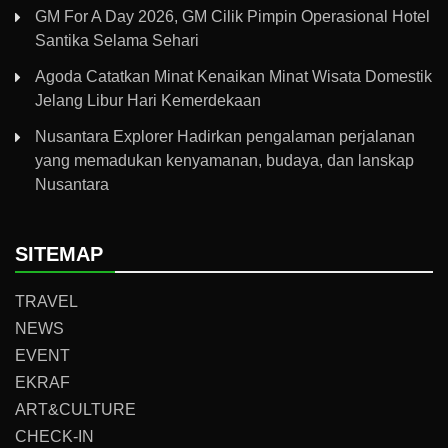
GM For A Day 2026, GM Cilik Pimpin Operasional Hotel
Santika Selama Sehari
Agoda Catatkan Minat Kenaikan Minat Wisata Domestik
Jelang Libur Hari Kemerdekaan
Nusantara Explorer Hadirkan pengalaman perjalanan
yang memadukan kenyamanan, budaya, dan lanskap
Nusantara
SITEMAP
TRAVEL
NEWS
EVENT
EKRAF
ART&CULTURE
CHECK-IN