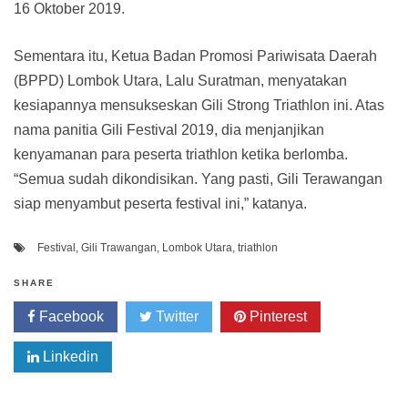
16 Oktober 2019.
Sementara itu, Ketua Badan Promosi Pariwisata Daerah
(BPPD) Lombok Utara, Lalu Suratman, menyatakan
kesiapannya mensukseskan Gili Strong Triathlon ini. Atas
nama panitia Gili Festival 2019, dia menjanjikan
kenyamanan para peserta triathlon ketika berlomba.
“Semua sudah dikondisikan. Yang pasti, Gili Terawangan
siap menyambut peserta festival ini,” katanya.
Festival
,
Gili Trawangan
,
Lombok Utara
,
triathlon
SHARE
Facebook
Twitter
Pinterest
Linkedin