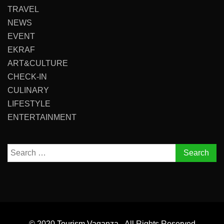
TRAVEL
NEWS
EVENT
EKRAF
ART&CULTURE
CHECK-IN
CULINARY
LIFESTYLE
ENTERTAINMENT
Search
for:
© 2020 Tourism Vaganza - All Rights Reserved