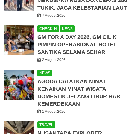
MERUSAKA NUSA DUA LEPAS 250
TUKIK, JAGA KELESTARIAN LAUT
7 August 2026
CHECK IN
NEWS
GM FOR A DAY 2026, GM CILIK
PIMPIN OPERASIONAL HOTEL
SANTIKA SELAMA SEHARI
2 August 2026
NEWS
AGODA CATATKAN MINAT
KENAIKAN MINAT WISATA
DOMESTIK JELANG LIBUR HARI
KEMERDEKAAN
1 August 2026
TRAVEL
NUSANTARA EXPLORER