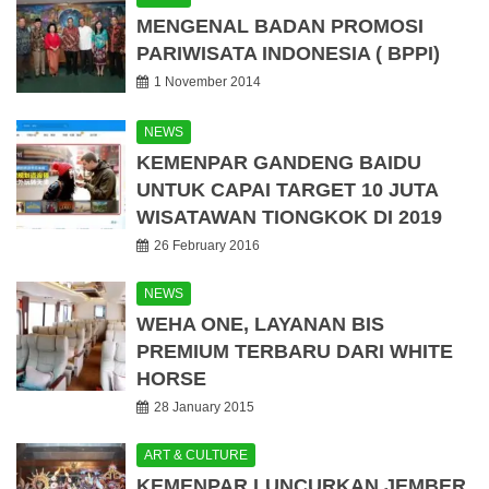
MENGENAL BADAN PROMOSI
PARIWISATA INDONESIA ( BPPI)
1 November 2014
NEWS
KEMENPAR GANDENG BAIDU
UNTUK CAPAI TARGET 10 JUTA
WISATAWAN TIONGKOK DI 2019
26 February 2016
NEWS
WEHA ONE, LAYANAN BIS
PREMIUM TERBARU DARI WHITE
HORSE
28 January 2015
ART & CULTURE
KEMENPAR LUNCURKAN JEMBER