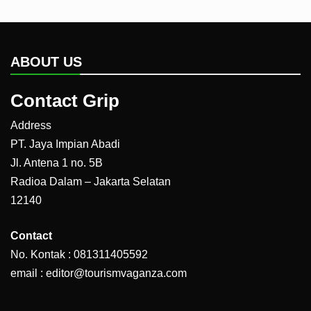
ABOUT US
Contact Grip
Address
PT. Jaya Impian Abadi
Jl. Antena 1 no. 5B
Radioa Dalam – Jakarta Selatan
12140
Contact
No. Kontak : 081311405592
email : editor@tourismvaganza.com