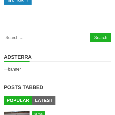
Linkedin
Search
for:
ADSTERRA
POSTS TABBED
POPULAR
LATEST
NEWS