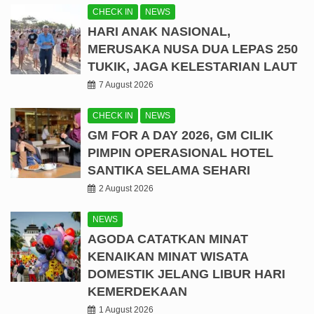
CHECK IN
NEWS
HARI ANAK NASIONAL,
MERUSAKA NUSA DUA LEPAS 250
TUKIK, JAGA KELESTARIAN LAUT
7 August 2026
CHECK IN
NEWS
GM FOR A DAY 2026, GM CILIK
PIMPIN OPERASIONAL HOTEL
SANTIKA SELAMA SEHARI
2 August 2026
NEWS
AGODA CATATKAN MINAT
KENAIKAN MINAT WISATA
DOMESTIK JELANG LIBUR HARI
KEMERDEKAAN
1 August 2026