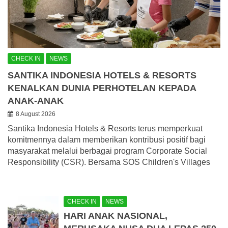
CHECK IN
NEWS
SANTIKA INDONESIA HOTELS & RESORTS
KENALKAN DUNIA PERHOTELAN KEPADA
ANAK-ANAK
8 August 2026
Santika Indonesia Hotels & Resorts terus memperkuat
komitmennya dalam memberikan kontribusi positif bagi
masyarakat melalui berbagai program Corporate Social
Responsibility (CSR). Bersama SOS Children's Villages
CHECK IN
NEWS
HARI ANAK NASIONAL,