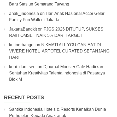
Baru Stasiun Semarang Tawang
anak_indonesia
on
Hari Anak Nasional Accor Gelar
Family Fun Walk di Jakarta
JakartaBangkit
on
FJGS 2026 DITUTUP, SUKSES
RAIH OMSET NAIK 5% DARI TARGET
kulinerbanget
on
NIKMATI ALL YOU CAN EAT DI
VIVERE HOTEL ARTOTEL CURATED SEPANJANG
HARI
kopi_dan_seni
on
Djournal Monster Cafe Hadirkan
Sentuhan Kreativitas Talenta Indonesia di Pasaraya
Blok M
RECENT POSTS
Santika Indonesia Hotels & Resorts Kenalkan Dunia
Perhotelan Kepada Anak-anak