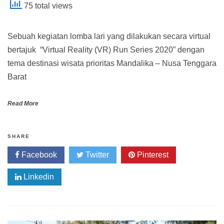
75 total views
Sebuah kegiatan lomba lari yang dilakukan secara virtual
bertajuk “Virtual Reality (VR) Run Series 2020” dengan
tema destinasi wisata prioritas Mandalika – Nusa Tenggara
Barat
Read More
SHARE
Facebook
Twitter
Pinterest
Linkedin