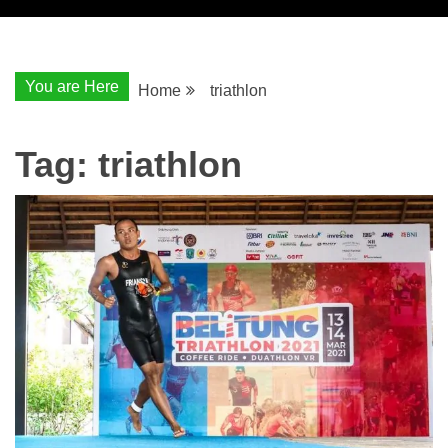
You are Here
Home
triathlon
Tag:
triathlon