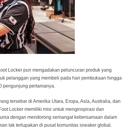
 Foot Locker pun mengadakan peluncuran produk yang
g untuk pelanggan yang membeli pada hari pembukaan hingga
100 pengunjung pertamanya.
yang tersebar di Amerika Utara, Eropa, Asia, Australia, dan
Foot Locker memiliki misi untuk menginspirasi dan
dunia dengan mendorong semangat kebersamaan dalam
n tak terlupakan di pusat komunitas sneaker global.