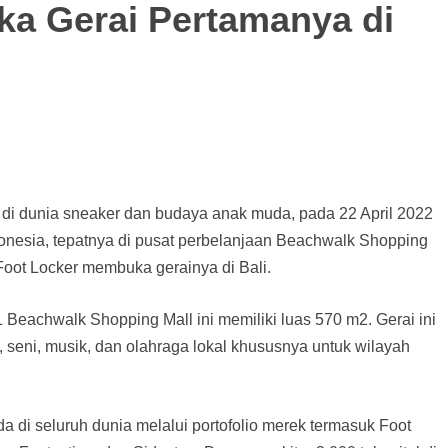
a Gerai Pertamanya di
nik di dunia sneaker dan budaya anak muda, pada 22 April 2022
nesia, tepatnya di pusat perbelanjaan Beachwalk Shopping
 Foot Locker membuka gerainya di Bali.
 1 Beachwalk Shopping Mall ini memiliki luas 570 m2. Gerai ini
 seni, musik, dan olahraga lokal khususnya untuk wilayah
a di seluruh dunia melalui portofolio merek termasuk Foot