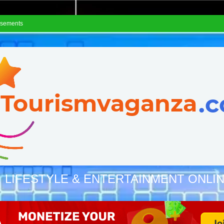
isements
, LIFESTYLE & ENTERTAINMENT ONLI