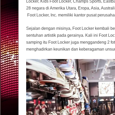
Locker, Kids Foot Locker, Champs Sports, Eastbay
28 negara di Amerika Utara, Eropa, Asia, Australi
Foot Locker, Inc. memiliki kantor pusat perusah
Sejalan dengan misinya, Foot Locker kembali b
sentuhan artistik pada gerainya. Kali ini Foot L
samping itu Foot Locker juga menggandeng 2 foto
menghadirkan keunikan dan keberagaman unsur bu