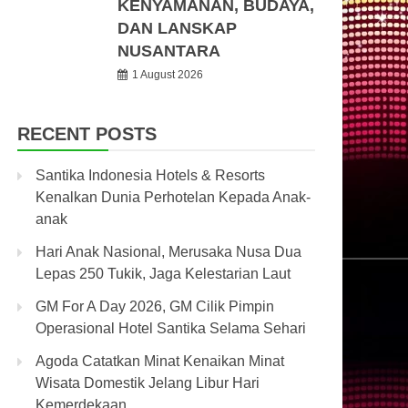
KENYAMANAN, BUDAYA,
DAN LANSKAP
NUSANTARA
1 August 2026
RECENT POSTS
Santika Indonesia Hotels & Resorts
Kenalkan Dunia Perhotelan Kepada Anak-
anak
Hari Anak Nasional, Merusaka Nusa Dua
Lepas 250 Tukik, Jaga Kelestarian Laut
GM For A Day 2026, GM Cilik Pimpin
Operasional Hotel Santika Selama Sehari
Agoda Catatkan Minat Kenaikan Minat
Wisata Domestik Jelang Libur Hari
Kemerdekaan