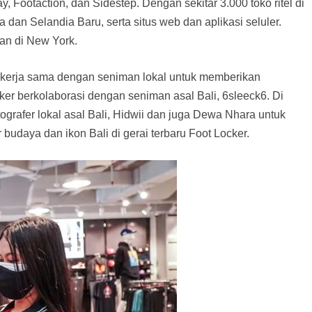
, Footaction, dan Sidestep. Dengan sekitar 3.000 toko ritel di
a dan Selandia Baru, serta situs web dan aplikasi seluler.
aan di New York.
ekerja sama dengan seniman lokal untuk memberikan
ocker berkolaborasi dengan seniman asal Bali, 6sleeck6. Di
grafer lokal asal Bali, Hidwii dan juga Dewa Nhara untuk
daya dan ikon Bali di gerai terbaru Foot Locker.