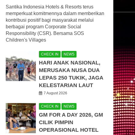
Santika Indonesia Hotels & Resorts terus
memperkuat komitmennya dalam memberikan
kontribusi positif bagi masyarakat melalui
berbagai program Corporate Social
Responsibility (CSR). Bersama SOS
Children's Villages
CHECK IN
NEWS
HARI ANAK NASIONAL,
MERUSAKA NUSA DUA
LEPAS 250 TUKIK, JAGA
KELESTARIAN LAUT
7 August 2026
CHECK IN
NEWS
GM FOR A DAY 2026, GM
CILIK PIMPIN
OPERASIONAL HOTEL