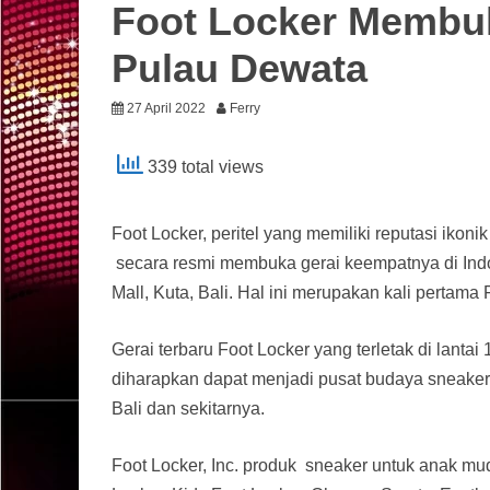
Foot Locker Membuk
Pulau Dewata
27 April 2022
Ferry
339 total views
Foot Locker, peritel yang memiliki reputasi iko
secara resmi membuka gerai keempatnya di Indo
Mall, Kuta, Bali. Hal ini merupakan kali pertama
Gerai terbaru Foot Locker yang terletak di lantai
diharapkan dapat menjadi pusat budaya sneaker,
Bali dan sekitarnya.
Foot Locker, Inc. produk sneaker untuk anak mud