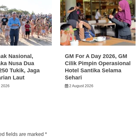
nak Nasional,
GM For A Day 2026, GM
ka Nusa Dua
Cilik Pimpin Operasional
250 Tukik, Jaga
Hotel Santika Selama
arian Laut
Sehari
t 2026
2 August 2026
ed fields are marked
*