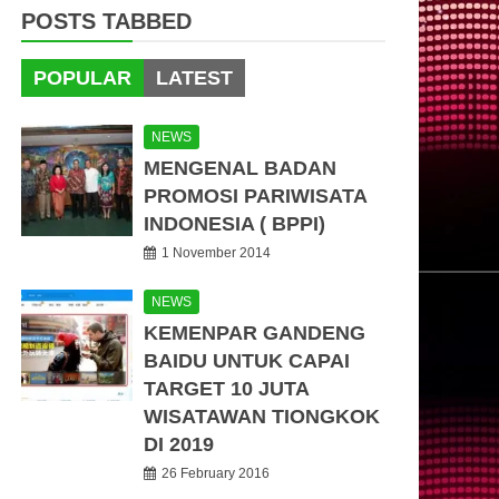
POSTS TABBED
POPULAR
LATEST
NEWS
MENGENAL BADAN
PROMOSI PARIWISATA
INDONESIA ( BPPI)
1 November 2014
NEWS
KEMENPAR GANDENG
BAIDU UNTUK CAPAI
TARGET 10 JUTA
WISATAWAN TIONGKOK
DI 2019
26 February 2016