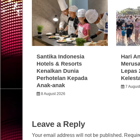
Santika Indonesia
Hari A
Hotels & Resorts
Merusa
Kenalkan Dunia
Lepas 
Perhotelan Kepada
Kelest
Anak-anak
7 Augus
8 August 2026
Leave a Reply
Your email address will not be published.
Requir