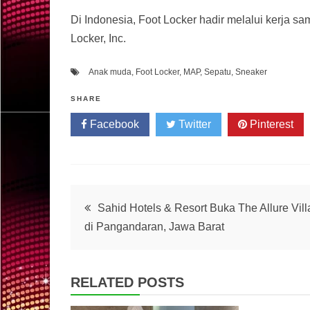
Di Indonesia, Foot Locker hadir melalui kerja 
Locker, Inc.
Anak muda
,
Foot Locker
,
MAP
,
Sepatu
,
Sneaker
SHARE
Facebook
Twitter
Pinterest
Post
Sahid Hotels & Resort Buka The Allure Vill
di Pangandaran, Jawa Barat
navigation
RELATED POSTS