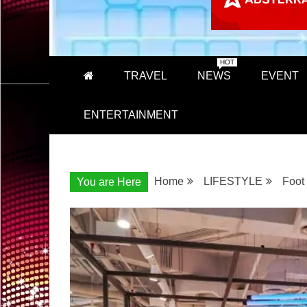
HOT
TRAVEL
NEWS
EVENT
ENTERTAINMENT
Home
LIFESTYLE
Foot
You are Here