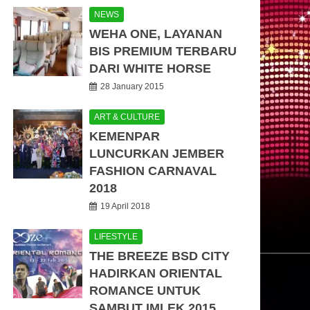
NEWS
WEHA ONE, LAYANAN
BIS PREMIUM TERBARU
DARI WHITE HORSE
28 January 2015
ART & CULTURE
KEMENPAR
LUNCURKAN JEMBER
FASHION CARNAVAL
2018
19 April 2018
LIFESTYLE
THE BREEZE BSD CITY
HADIRKAN ORIENTAL
ROMANCE UNTUK
SAMBUT IMLEK 2015