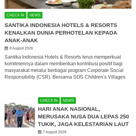
CHECK IN
NEWS
SANTIKA INDONESIA HOTELS & RESORTS
KENALKAN DUNIA PERHOTELAN KEPADA
ANAK-ANAK
8 August 2026
Santika Indonesia Hotels & Resorts terus memperkuat
komitmennya dalam memberikan kontribusi positif bagi
masyarakat melalui berbagai program Corporate Social
Responsibility (CSR). Bersama SOS Children's Villages
CHECK IN
NEWS
HARI ANAK NASIONAL,
MERUSAKA NUSA DUA LEPAS 250
TUKIK, JAGA KELESTARIAN LAUT
7 August 2026