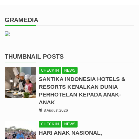
GRAMEDIA
THUMBNAIL POSTS
CHECK IN
NEWS
SANTIKA INDONESIA HOTELS &
RESORTS KENALKAN DUNIA
PERHOTELAN KEPADA ANAK-
ANAK
8 August 2026
CHECK IN
NEWS
HARI ANAK NASIONAL,