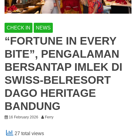
CHECK IN
NEWS
“FORTUNE IN EVERY
BITE”, PENGALAMAN
BERSANTAP IMLEK DI
SWISS-BELRESORT
DAGO HERITAGE
BANDUNG
16 February 2026
Ferry
27 total views