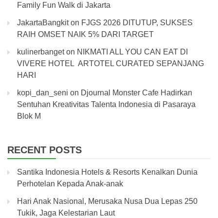
Family Fun Walk di Jakarta
JakartaBangkit
on
FJGS 2026 DITUTUP, SUKSES
RAIH OMSET NAIK 5% DARI TARGET
kulinerbanget
on
NIKMATI ALL YOU CAN EAT DI
VIVERE HOTEL ARTOTEL CURATED SEPANJANG
HARI
kopi_dan_seni
on
Djournal Monster Cafe Hadirkan
Sentuhan Kreativitas Talenta Indonesia di Pasaraya
Blok M
RECENT POSTS
Santika Indonesia Hotels & Resorts Kenalkan Dunia
Perhotelan Kepada Anak-anak
Hari Anak Nasional, Merusaka Nusa Dua Lepas 250
Tukik, Jaga Kelestarian Laut