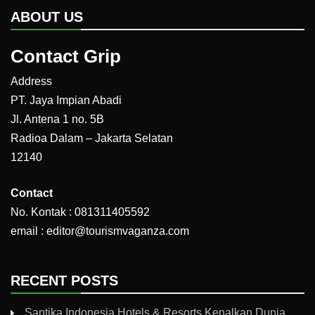
ABOUT US
Contact Grip
Address
PT. Jaya Impian Abadi
Jl. Antena 1 no. 5B
Radioa Dalam – Jakarta Selatan
12140
Contact
No. Kontak : 081311405592
email : editor@tourismvaganza.com
RECENT POSTS
Santika Indonesia Hotels & Resorts Kenalkan Dunia