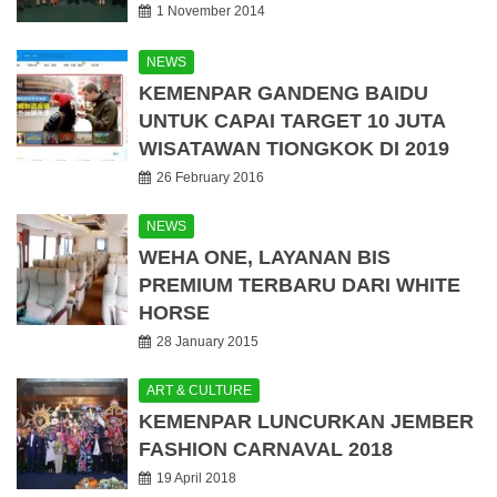
1 November 2014
NEWS
KEMENPAR GANDENG BAIDU
UNTUK CAPAI TARGET 10 JUTA
WISATAWAN TIONGKOK DI 2019
26 February 2016
NEWS
WEHA ONE, LAYANAN BIS
PREMIUM TERBARU DARI WHITE
HORSE
28 January 2015
ART & CULTURE
KEMENPAR LUNCURKAN JEMBER
FASHION CARNAVAL 2018
19 April 2018