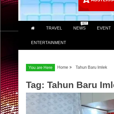
HOT
TRAVEL
NEWS
EVENT
ENTERTAINMENT
Home
Tahun Baru Imlek
You are Here
Tag:
Tahun Baru Iml