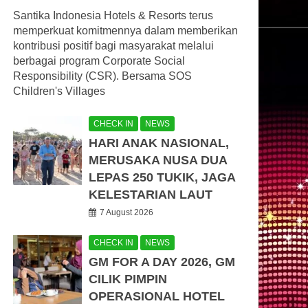
Santika Indonesia Hotels & Resorts terus
memperkuat komitmennya dalam memberikan
kontribusi positif bagi masyarakat melalui
berbagai program Corporate Social
Responsibility (CSR). Bersama SOS
Children's Villages
CHECK IN
NEWS
HARI ANAK NASIONAL,
MERUSAKA NUSA DUA
LEPAS 250 TUKIK, JAGA
KELESTARIAN LAUT
7 August 2026
CHECK IN
NEWS
GM FOR A DAY 2026, GM
CILIK PIMPIN
OPERASIONAL HOTEL