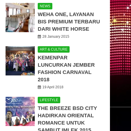
NEWS
WEHA ONE, LAYANAN
BIS PREMIUM TERBARU
DARI WHITE HORSE
28 January 2015
ART & CULTURE
KEMENPAR
LUNCURKAN JEMBER
FASHION CARNAVAL
2018
19 April 2018
LIFESTYLE
THE BREEZE BSD CITY
HADIRKAN ORIENTAL
ROMANCE UNTUK
SAMBUT IMLEK 2015