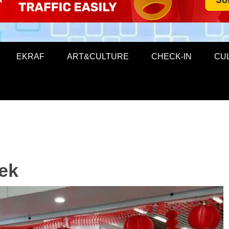
EKRAF
ART&CULTURE
CHECK-IN
CU
ek