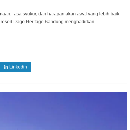
maan, rasa syukur, dan harapan akan awal yang lebih baik.
lresort Dago Heritage Bandung menghadirkan
Linkedin