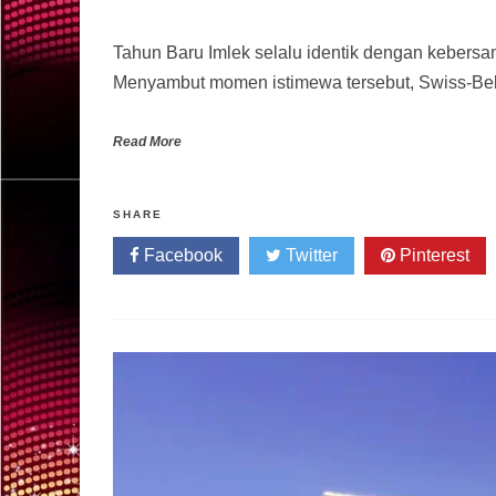
Tahun Baru Imlek selalu identik dengan kebersa
Menyambut momen istimewa tersebut, Swiss-Be
Read More
SHARE
Facebook
Twitter
Pinterest