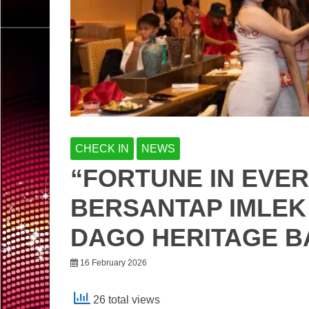
CHECK IN
NEWS
“FORTUNE IN EVER
BERSANTAP IMLEK
DAGO HERITAGE 
16 February 2026
26 total views