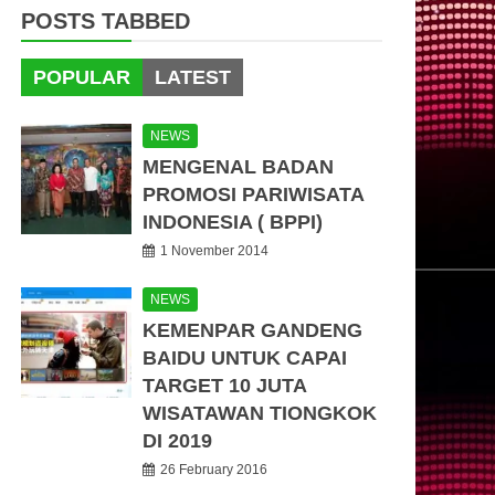
POSTS TABBED
POPULAR
LATEST
NEWS
MENGENAL BADAN
PROMOSI PARIWISATA
INDONESIA ( BPPI)
1 November 2014
NEWS
KEMENPAR GANDENG
BAIDU UNTUK CAPAI
TARGET 10 JUTA
WISATAWAN TIONGKOK
DI 2019
26 February 2016