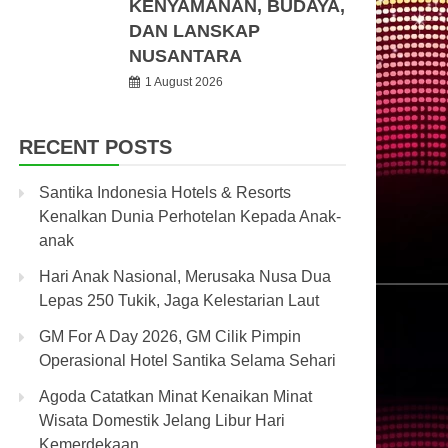
KENYAMANAN, BUDAYA,
DAN LANSKAP
NUSANTARA
1 August 2026
RECENT POSTS
Santika Indonesia Hotels & Resorts
Kenalkan Dunia Perhotelan Kepada Anak-
anak
Hari Anak Nasional, Merusaka Nusa Dua
Lepas 250 Tukik, Jaga Kelestarian Laut
GM For A Day 2026, GM Cilik Pimpin
Operasional Hotel Santika Selama Sehari
Agoda Catatkan Minat Kenaikan Minat
Wisata Domestik Jelang Libur Hari
Kemerdekaan