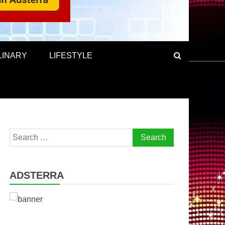
LINARY
LIFESTYLE
Search
for:
ADSTERRA