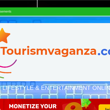
isements
, LIFESTYLE & ENTERTAINMENT ONLI