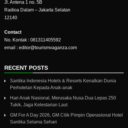
Jl. Antena 1 no. 5B
Radioa Dalam – Jakarta Selatan
12140
Contact
No. Kontak : 081311405592
email : editor@tourismvaganza.com
RECENT POSTS
Santika Indonesia Hotels & Resorts Kenalkan Dunia
Perhotelan Kepada Anak-anak
Hari Anak Nasional, Merusaka Nusa Dua Lepas 250
Tukik, Jaga Kelestarian Laut
GM For A Day 2026, GM Cilik Pimpin Operasional Hotel
Santika Selama Sehari