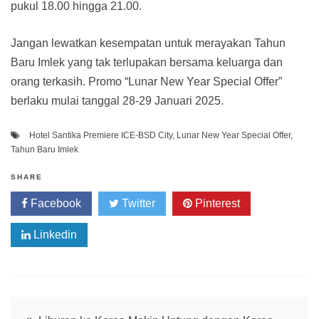
pukul 18.00 hingga 21.00.
Jangan lewatkan kesempatan untuk merayakan Tahun
Baru Imlek yang tak terlupakan bersama keluarga dan
orang terkasih. Promo “Lunar New Year Special Offer”
berlaku mulai tanggal 28-29 Januari 2025.
Hotel Santika Premiere ICE-BSD City
,
Lunar New Year Special Offer
,
Tahun Baru Imlek
SHARE
Facebook
Twitter
Pinterest
Linkedin
Post