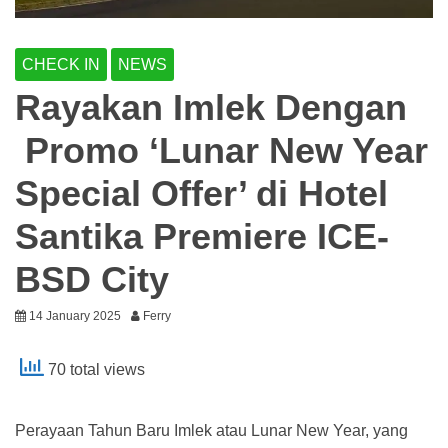
CHECK IN
NEWS
Rayakan Imlek Dengan
Promo ‘Lunar New Year
Special Offer’ di Hotel
Santika Premiere ICE-
BSD City
14 January 2025
Ferry
70 total views
Perayaan Tahun Baru Imlek atau Lunar New Year, yang