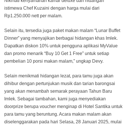
Nikmati kenyamanan kamar deluxe dan hidangan
istimewa Chef Kuzaini dengan harga mulai dari
Rp1.250.000 nett per malam.
Selain itu, tersedia juga paket makan malam “Lunar Buffet
Dinner” yang menyajikan berbagai hidangan khas Imlek.
Dapatkan diskon 10% untuk pengguna aplikasi MyValue
dan promo menarik “Buy 10 Get 1 Free” untuk setiap
pembelian 10 porsi makan malam,” ungkap Devy.
Selain menikmati hidangan lezat, para tamu juga akan
dihibur dengan pertunjukan musik dan tarian barongsai
yang akan menambah semarak perayaan Tahun Baru
Imlek. Sebagai tambahan, kami juga menyediakan
doorprize berupa voucher menginap di Hotel Santika untuk
para tamu yang beruntung. Acara makan malam akan
diselenggarakan pada hari Selasa, 28 Januari 2025, mulai