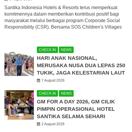
Santika Indonesia Hotels & Resorts terus memperkuat
komitmennya dalam memberikan kontribusi positif bagi
masyarakat melalui berbagai program Corporate Social
Responsibility (CSR). Bersama SOS Children's Villages
CHECK IN
NEWS
HARI ANAK NASIONAL,
MERUSAKA NUSA DUA LEPAS 250
TUKIK, JAGA KELESTARIAN LAUT
7 August 2026
CHECK IN
NEWS
GM FOR A DAY 2026, GM CILIK
PIMPIN OPERASIONAL HOTEL
SANTIKA SELAMA SEHARI
2 August 2026