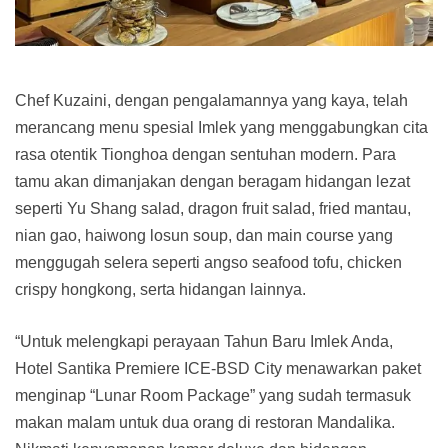
Chef Kuzaini, dengan pengalamannya yang kaya, telah
merancang menu spesial Imlek yang menggabungkan cita
rasa otentik Tionghoa dengan sentuhan modern. Para
tamu akan dimanjakan dengan beragam hidangan lezat
seperti Yu Shang salad, dragon fruit salad, fried mantau,
nian gao, haiwong losun soup, dan main course yang
menggugah selera seperti angso seafood tofu, chicken
crispy hongkong, serta hidangan lainnya.
“Untuk melengkapi perayaan Tahun Baru Imlek Anda,
Hotel Santika Premiere ICE-BSD City menawarkan paket
menginap “Lunar Room Package” yang sudah termasuk
makan malam untuk dua orang di restoran Mandalika.