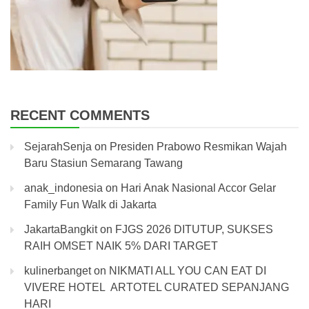
RECENT COMMENTS
SejarahSenja
on
Presiden Prabowo Resmikan Wajah
Baru Stasiun Semarang Tawang
anak_indonesia
on
Hari Anak Nasional Accor Gelar
Family Fun Walk di Jakarta
JakartaBangkit
on
FJGS 2026 DITUTUP, SUKSES
RAIH OMSET NAIK 5% DARI TARGET
kulinerbanget
on
NIKMATI ALL YOU CAN EAT DI
VIVERE HOTEL ARTOTEL CURATED SEPANJANG
HARI