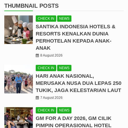
THUMBNAIL POSTS
CHECK IN
NEWS
SANTIKA INDONESIA HOTELS &
RESORTS KENALKAN DUNIA
PERHOTELAN KEPADA ANAK-
ANAK
8 August 2026
CHECK IN
NEWS
HARI ANAK NASIONAL,
MERUSAKA NUSA DUA LEPAS 250
TUKIK, JAGA KELESTARIAN LAUT
7 August 2026
CHECK IN
NEWS
GM FOR A DAY 2026, GM CILIK
PIMPIN OPERASIONAL HOTEL