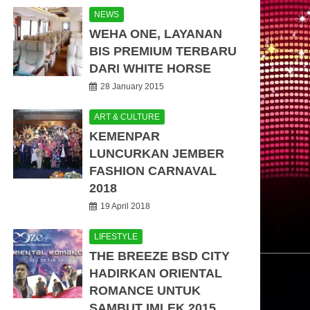
NEWS
WEHA ONE, LAYANAN
BIS PREMIUM TERBARU
DARI WHITE HORSE
28 January 2015
ART & CULTURE
KEMENPAR
LUNCURKAN JEMBER
FASHION CARNAVAL
2018
19 April 2018
LIFESTYLE
THE BREEZE BSD CITY
HADIRKAN ORIENTAL
ROMANCE UNTUK
SAMBUT IMLEK 2015