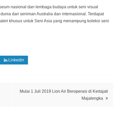
useum nasional dan lembaga budaya untuk seni visual
unia dari seniman Australia dan internasional. Terdapat
 galeri khusus untuk Seni Asia yang menampung koleksi seni
Linkedin
Mulai 1 Juli 2019 Lion Air Beroperasi di Kertajati
Majalengka