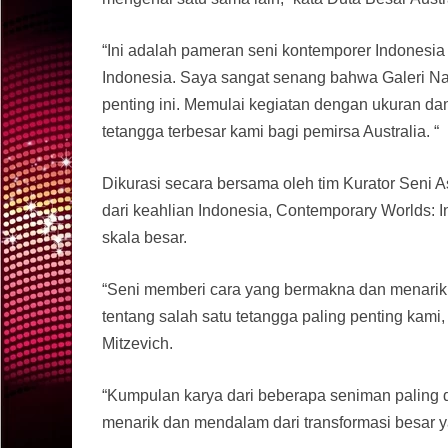
“Ini adalah pameran seni kontemporer Indonesia t
Indonesia. Saya sangat senang bahwa Galeri Nas
penting ini. Memulai kegiatan dengan ukuran da
tetangga terbesar kami bagi pemirsa Australia. “
Dikurasi secara bersama oleh tim Kurator Seni A
dari keahlian Indonesia, Contemporary Worlds: 
skala besar.
“Seni memberi cara yang bermakna dan menarik 
tentang salah satu tetangga paling penting kami, 
Mitzevich.
“Kumpulan karya dari beberapa seniman paling d
menarik dan mendalam dari transformasi besar ya