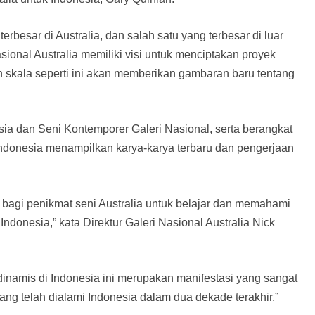
erbesar di Australia, dan salah satu yang terbesar di luar
ional Australia memiliki visi untuk menciptakan proyek
n skala seperti ini akan memberikan gambaran baru tentang
sia dan Seni Kontemporer Galeri Nasional, serta berangkat
Indonesia menampilkan karya-karya terbaru dan pengerjaan
bagi penikmat seni Australia untuk belajar dan memahami
Indonesia,” kata Direktur Galeri Nasional Australia Nick
inamis di Indonesia ini merupakan manifestasi yang sangat
ng telah dialami Indonesia dalam dua dekade terakhir.”