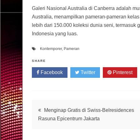
Galeri Nasional Australia di Canberra adalah m
Australia, menampilkan pameran-pameran kelas d
lebih dari 150.000 koleksi dunia seni, termasuk
Indonesia yang luas.
Kontemporer
,
Pameran
SHARE
Facebook
Twitter
Pinterest
Post
Menginap Gratis di Swiss-Belresidences
Rasuna Epicentrum Jakarta
navigation