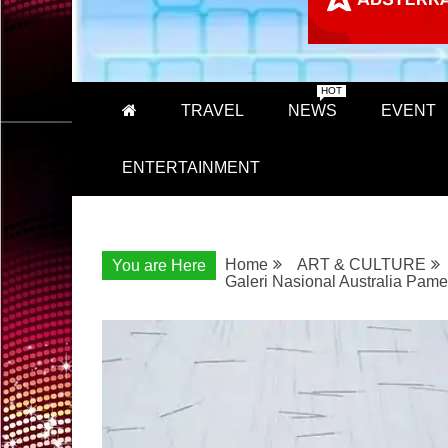
HOT
TRAVEL
NEWS
EVENT
ENTERTAINMENT
Home
ART & CULTURE
You are Here
Galeri Nasional Australia Pam