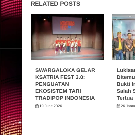
RELATED POSTS
SWARGALOKA GELAR
Lukisa
KSATRIA FEST 3.0:
Ditemu
PENGUATAN
Bukti I
EKOSISTEM TARI
Salah 
TRADIPOP INDONESIA
Tertua
19 June 2026
26 Janu