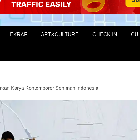
EKRAF
ART&CULTURE
CHECK-IN
CU
erkan Karya Kontemporer Seniman Indonesia