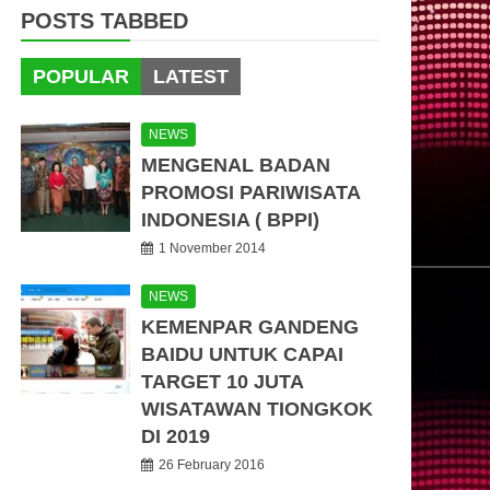
POSTS TABBED
POPULAR
LATEST
NEWS
MENGENAL BADAN
PROMOSI PARIWISATA
INDONESIA ( BPPI)
1 November 2014
NEWS
KEMENPAR GANDENG
BAIDU UNTUK CAPAI
TARGET 10 JUTA
WISATAWAN TIONGKOK
DI 2019
26 February 2016