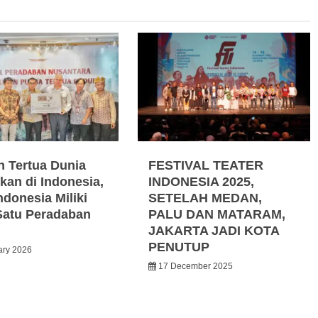
n Tertua Dunia
FESTIVAL TEATER
kan di Indonesia,
INDONESIA 2025,
ndonesia Miliki
SETELAH MEDAN,
Satu Peradaban
PALU DAN MATARAM,
JAKARTA JADI KOTA
PENUTUP
ary 2026
17 December 2025