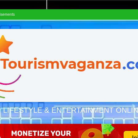
isements
, LIFESTYLE & ENTERTAINMENT ONLI