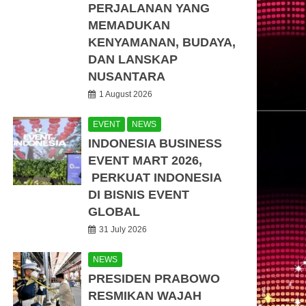
PERJALANAN YANG
MEMADUKAN
KENYAMANAN, BUDAYA,
DAN LANSKAP
NUSANTARA
1 August 2026
EVENT
NEWS
INDONESIA BUSINESS
EVENT MART 2026,
PERKUAT INDONESIA
DI BISNIS EVENT
GLOBAL
31 July 2026
NEWS
PRESIDEN PRABOWO
RESMIKAN WAJAH