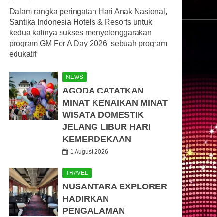
Dalam rangka peringatan Hari Anak Nasional,
Santika Indonesia Hotels & Resorts untuk
kedua kalinya sukses menyelenggarakan
program GM For A Day 2026, sebuah program
edukatif
NEWS
AGODA CATATKAN
MINAT KENAIKAN MINAT
WISATA DOMESTIK
JELANG LIBUR HARI
KEMERDEKAAN
1 August 2026
TRAVEL
NUSANTARA EXPLORER
HADIRKAN
PENGALAMAN