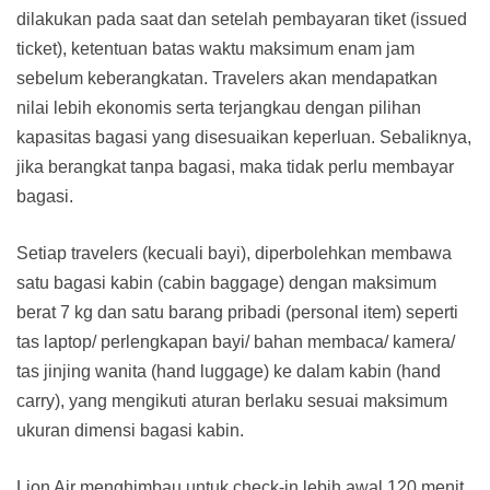
dilakukan pada saat dan setelah pembayaran tiket (issued
ticket), ketentuan batas waktu maksimum enam jam
sebelum keberangkatan. Travelers akan mendapatkan
nilai lebih ekonomis serta terjangkau dengan pilihan
kapasitas bagasi yang disesuaikan keperluan. Sebaliknya,
jika berangkat tanpa bagasi, maka tidak perlu membayar
bagasi.
Setiap travelers (kecuali bayi), diperbolehkan membawa
satu bagasi kabin (cabin baggage) dengan maksimum
berat 7 kg dan satu barang pribadi (personal item) seperti
tas laptop/ perlengkapan bayi/ bahan membaca/ kamera/
tas jinjing wanita (hand luggage) ke dalam kabin (hand
carry), yang mengikuti aturan berlaku sesuai maksimum
ukuran dimensi bagasi kabin.
Lion Air menghimbau untuk check-in lebih awal 120 menit