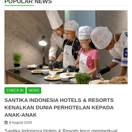
POPULAR NEWS
CHECK IN
NEWS
SANTIKA INDONESIA HOTELS & RESORTS
KENALKAN DUNIA PERHOTELAN KEPADA
ANAK-ANAK
8 August 2026
Santika Indonesia Hotels & Resorts terus memperkuat