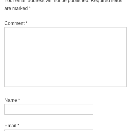
Your email address will not be published.
Required fields
are marked
*
Comment
*
Name
*
Email
*