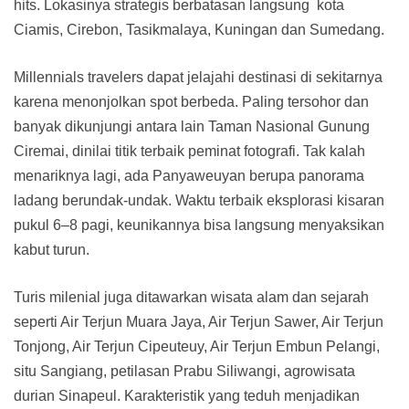
hits. Lokasinya strategis berbatasan langsung kota
Ciamis, Cirebon, Tasikmalaya, Kuningan dan Sumedang.
Millennials travelers dapat jelajahi destinasi di sekitarnya
karena menonjolkan spot berbeda. Paling tersohor dan
banyak dikunjungi antara lain Taman Nasional Gunung
Ciremai, dinilai titik terbaik peminat fotografi. Tak kalah
menariknya lagi, ada Panyaweuyan berupa panorama
ladang berundak-undak. Waktu terbaik eksplorasi kisaran
pukul 6–8 pagi, keunikannya bisa langsung menyaksikan
kabut turun.
Turis milenial juga ditawarkan wisata alam dan sejarah
seperti Air Terjun Muara Jaya, Air Terjun Sawer, Air Terjun
Tonjong, Air Terjun Cipeuteuy, Air Terjun Embun Pelangi,
situ Sangiang, petilasan Prabu Siliwangi, agrowisata
durian Sinapeul. Karakteristik yang teduh menjadikan