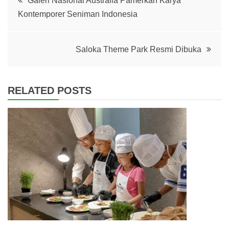
Galeri Nasional Australia Pamerkan Karya
Kontemporer Seniman Indonesia
navigation
Saloka Theme Park Resmi Dibuka
RELATED POSTS