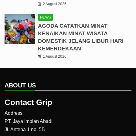
2 August 2026
NEWS
AGODA CATATKAN MINAT
KENAIKAN MINAT WISATA
DOMESTIK JELANG LIBUR HARI
KEMERDEKAAN
1 August 2026
ABOUT US
Contact Grip
Address
PT. Jaya Impian Abadi
Jl. Antena 1 no. 5B