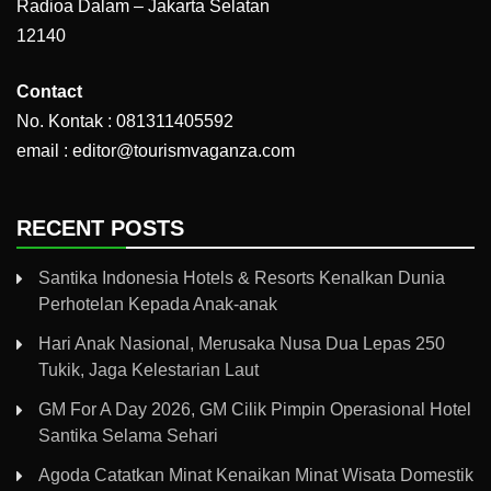
Radioa Dalam – Jakarta Selatan
12140
Contact
No. Kontak : 081311405592
email : editor@tourismvaganza.com
RECENT POSTS
Santika Indonesia Hotels & Resorts Kenalkan Dunia
Perhotelan Kepada Anak-anak
Hari Anak Nasional, Merusaka Nusa Dua Lepas 250
Tukik, Jaga Kelestarian Laut
GM For A Day 2026, GM Cilik Pimpin Operasional Hotel
Santika Selama Sehari
Agoda Catatkan Minat Kenaikan Minat Wisata Domestik