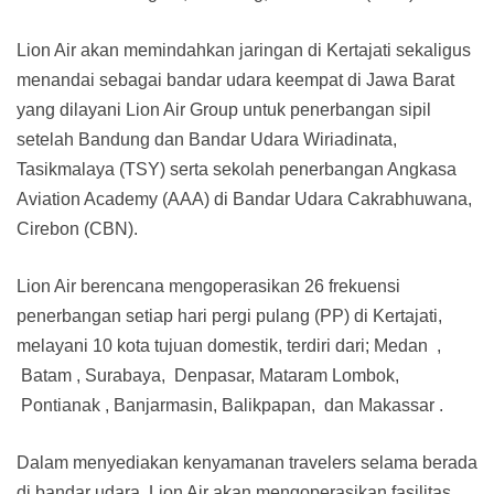
Lion Air akan memindahkan jaringan di Kertajati sekaligus
menandai sebagai bandar udara keempat di Jawa Barat
yang dilayani Lion Air Group untuk penerbangan sipil
setelah Bandung dan Bandar Udara Wiriadinata,
Tasikmalaya (TSY) serta sekolah penerbangan Angkasa
Aviation Academy (AAA) di Bandar Udara Cakrabhuwana,
Cirebon (CBN).
Lion Air berencana mengoperasikan 26 frekuensi
penerbangan setiap hari pergi pulang (PP) di Kertajati,
melayani 10 kota tujuan domestik, terdiri dari; Medan ,
Batam , Surabaya, Denpasar, Mataram Lombok,
Pontianak , Banjarmasin, Balikpapan, dan Makassar .
Dalam menyediakan kenyamanan travelers selama berada
di bandar udara, Lion Air akan mengoperasikan fasilitas