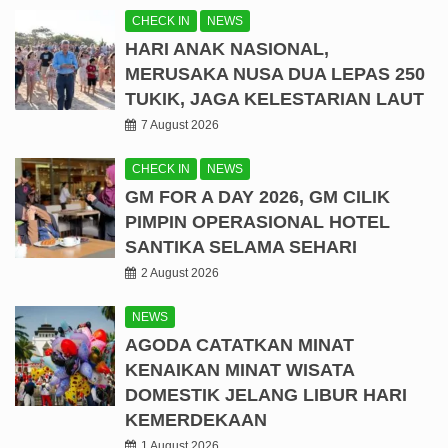
CHECK IN
NEWS
HARI ANAK NASIONAL,
MERUSAKA NUSA DUA LEPAS 250
TUKIK, JAGA KELESTARIAN LAUT
7 August 2026
CHECK IN
NEWS
GM FOR A DAY 2026, GM CILIK
PIMPIN OPERASIONAL HOTEL
SANTIKA SELAMA SEHARI
2 August 2026
NEWS
AGODA CATATKAN MINAT
KENAIKAN MINAT WISATA
DOMESTIK JELANG LIBUR HARI
KEMERDEKAAN
1 August 2026