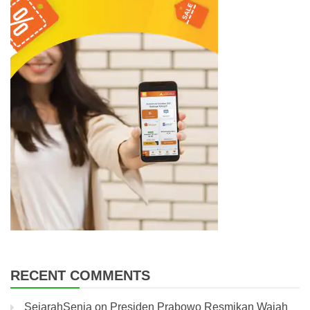
RECENT COMMENTS
SejarahSenja
on
Presiden Prabowo Resmikan Wajah