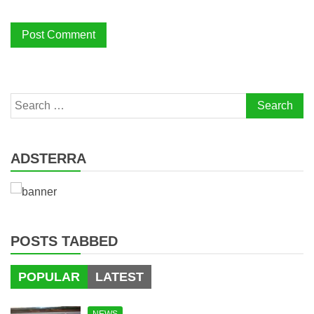
Search
for:
ADSTERRA
POSTS TABBED
POPULAR
LATEST