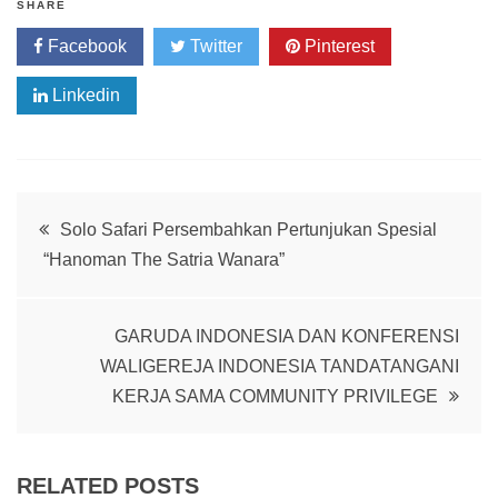
SHARE
Facebook
Twitter
Pinterest
Linkedin
Post
Solo Safari Persembahkan Pertunjukan Spesial
“Hanoman The Satria Wanara”
navigation
GARUDA INDONESIA DAN KONFERENSI
WALIGEREJA INDONESIA TANDATANGANI
KERJA SAMA COMMUNITY PRIVILEGE
RELATED POSTS