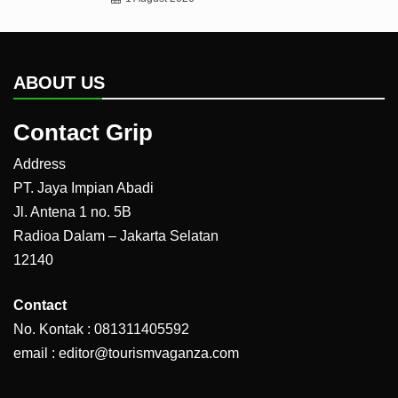
ABOUT US
Contact Grip
Address
PT. Jaya Impian Abadi
Jl. Antena 1 no. 5B
Radioa Dalam – Jakarta Selatan
12140
Contact
No. Kontak : 081311405592
email : editor@tourismvaganza.com