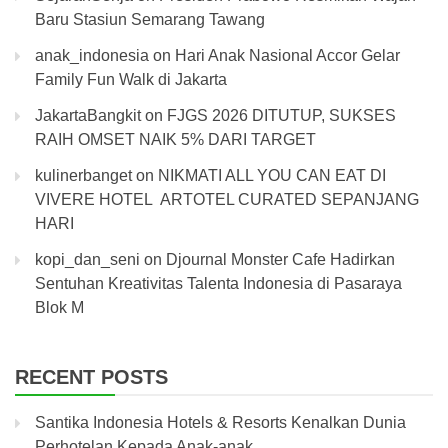
Baru Stasiun Semarang Tawang
anak_indonesia
on
Hari Anak Nasional Accor Gelar
Family Fun Walk di Jakarta
JakartaBangkit
on
FJGS 2026 DITUTUP, SUKSES
RAIH OMSET NAIK 5% DARI TARGET
kulinerbanget
on
NIKMATI ALL YOU CAN EAT DI
VIVERE HOTEL ARTOTEL CURATED SEPANJANG
HARI
kopi_dan_seni
on
Djournal Monster Cafe Hadirkan
Sentuhan Kreativitas Talenta Indonesia di Pasaraya
Blok M
RECENT POSTS
Santika Indonesia Hotels & Resorts Kenalkan Dunia
Perhotelan Kepada Anak-anak