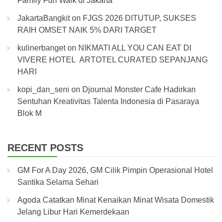
Family Fun Walk di Jakarta
JakartaBangkit
on
FJGS 2026 DITUTUP, SUKSES
RAIH OMSET NAIK 5% DARI TARGET
kulinerbanget
on
NIKMATI ALL YOU CAN EAT DI
VIVERE HOTEL ARTOTEL CURATED SEPANJANG
HARI
kopi_dan_seni
on
Djournal Monster Cafe Hadirkan
Sentuhan Kreativitas Talenta Indonesia di Pasaraya
Blok M
RECENT POSTS
GM For A Day 2026, GM Cilik Pimpin Operasional Hotel
Santika Selama Sehari
Agoda Catatkan Minat Kenaikan Minat Wisata Domestik
Jelang Libur Hari Kemerdekaan