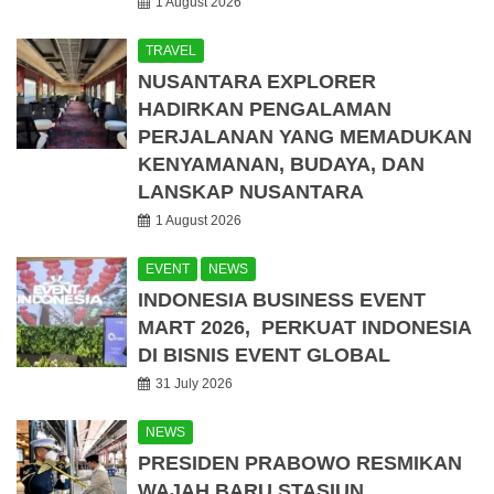
1 August 2026
TRAVEL
NUSANTARA EXPLORER
HADIRKAN PENGALAMAN
PERJALANAN YANG MEMADUKAN
KENYAMANAN, BUDAYA, DAN
LANSKAP NUSANTARA
1 August 2026
EVENT
NEWS
INDONESIA BUSINESS EVENT
MART 2026, PERKUAT INDONESIA
DI BISNIS EVENT GLOBAL
31 July 2026
NEWS
PRESIDEN PRABOWO RESMIKAN
WAJAH BARU STASIUN