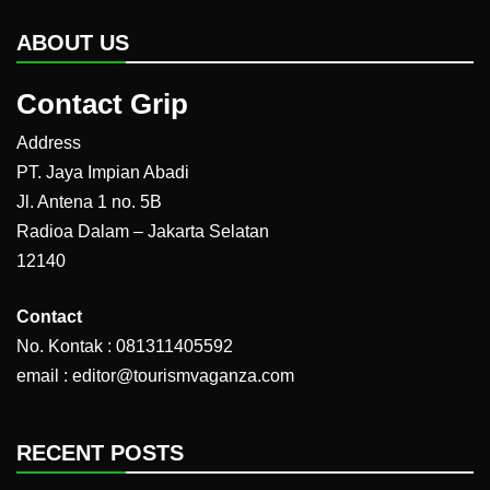
ABOUT US
Contact Grip
Address
PT. Jaya Impian Abadi
Jl. Antena 1 no. 5B
Radioa Dalam – Jakarta Selatan
12140
Contact
No. Kontak : 081311405592
email : editor@tourismvaganza.com
RECENT POSTS