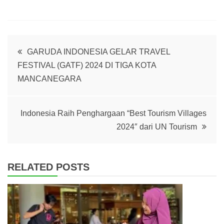
Post
GARUDA INDONESIA GELAR TRAVEL
FESTIVAL (GATF) 2024 DI TIGA KOTA
navigation
MANCANEGARA
Indonesia Raih Penghargaan “Best Tourism Villages
2024″ dari UN Tourism
RELATED POSTS