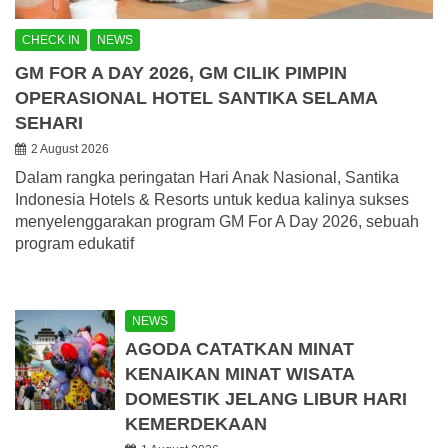
CHECK IN
NEWS
GM FOR A DAY 2026, GM CILIK PIMPIN
OPERASIONAL HOTEL SANTIKA SELAMA
SEHARI
2 August 2026
Dalam rangka peringatan Hari Anak Nasional, Santika
Indonesia Hotels & Resorts untuk kedua kalinya sukses
menyelenggarakan program GM For A Day 2026, sebuah
program edukatif
NEWS
AGODA CATATKAN MINAT
KENAIKAN MINAT WISATA
DOMESTIK JELANG LIBUR HARI
KEMERDEKAAN