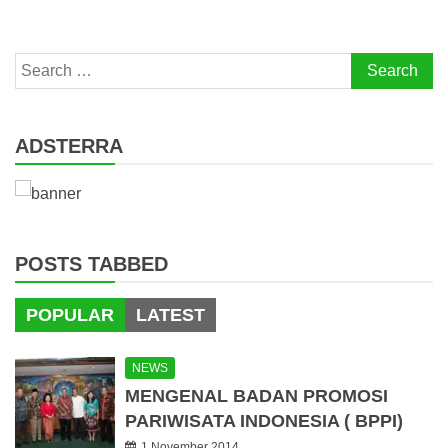
Search
for:
ADSTERRA
POSTS TABBED
POPULAR
LATEST
NEWS
MENGENAL BADAN PROMOSI
PARIWISATA INDONESIA ( BPPI)
1 November 2014