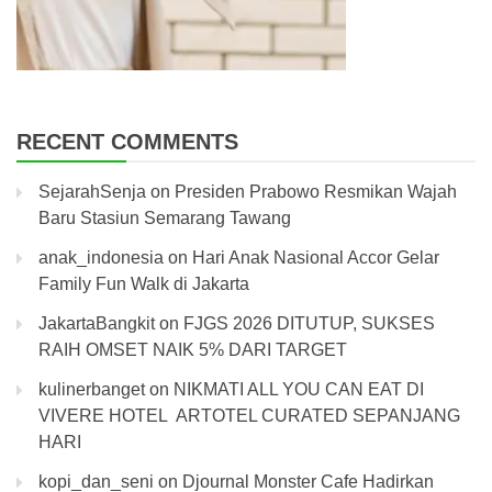
RECENT COMMENTS
SejarahSenja
on
Presiden Prabowo Resmikan Wajah
Baru Stasiun Semarang Tawang
anak_indonesia
on
Hari Anak Nasional Accor Gelar
Family Fun Walk di Jakarta
JakartaBangkit
on
FJGS 2026 DITUTUP, SUKSES
RAIH OMSET NAIK 5% DARI TARGET
kulinerbanget
on
NIKMATI ALL YOU CAN EAT DI
VIVERE HOTEL ARTOTEL CURATED SEPANJANG
HARI
kopi_dan_seni
on
Djournal Monster Cafe Hadirkan