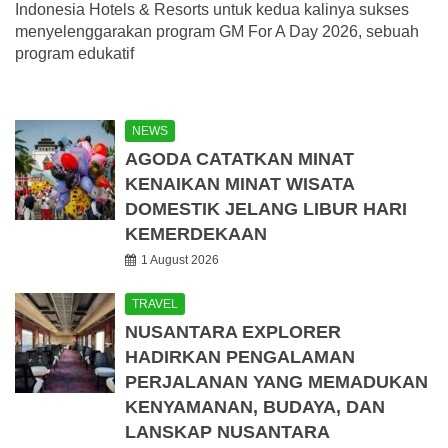
Indonesia Hotels & Resorts untuk kedua kalinya sukses
menyelenggarakan program GM For A Day 2026, sebuah
program edukatif
NEWS
AGODA CATATKAN MINAT
KENAIKAN MINAT WISATA
DOMESTIK JELANG LIBUR HARI
KEMERDEKAAN
1 August 2026
TRAVEL
NUSANTARA EXPLORER
HADIRKAN PENGALAMAN
PERJALANAN YANG MEMADUKAN
KENYAMANAN, BUDAYA, DAN
LANSKAP NUSANTARA