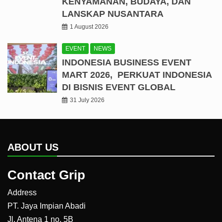
KENYAMANAN, BUDAYA, DAN
LANSKAP NUSANTARA
1 August 2026
EVENT
NEWS
INDONESIA BUSINESS EVENT
MART 2026, PERKUAT INDONESIA
DI BISNIS EVENT GLOBAL
31 July 2026
ABOUT US
Contact Grip
Address
PT. Jaya Impian Abadi
Jl. Antena 1 no. 5B