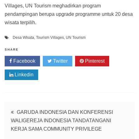
Villages, UN Tourism meghadirkan program
pendampingan berupa upgrade programme untuk 20 desa
wisata terpilih.
Desa WIsata
,
Tourism Villages
,
UN Tourism
SHARE
Facebook
Twitter
Pinterest
Linkedin
Post
GARUDA INDONESIA DAN KONFERENSI
WALIGEREJA INDONESIA TANDATANGANI
navigation
KERJA SAMA COMMUNITY PRIVILEGE