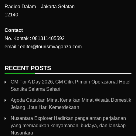
Radioa Dalam – Jakarta Selatan
12140
Contact
No. Kontak : 081311405592
email : editor@tourismvaganza.com
RECENT POSTS
GM For A Day 2026, GM Cilik Pimpin Operasional Hotel
Santika Selama Sehari
Agoda Catatkan Minat Kenaikan Minat Wisata Domestik
Jelang Libur Hari Kemerdekaan
Nusantara Explorer Hadirkan pengalaman perjalanan
yang memadukan kenyamanan, budaya, dan lanskap
Nusantara