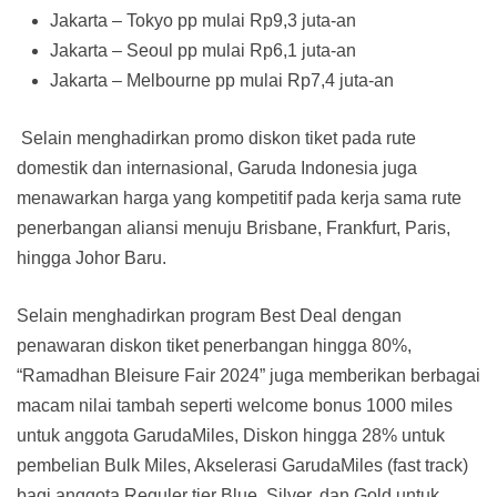
Jakarta – Tokyo pp mulai Rp9,3 juta-an
Jakarta – Seoul pp mulai Rp6,1 juta-an
Jakarta – Melbourne pp mulai Rp7,4 juta-an
Selain menghadirkan promo diskon tiket pada rute
domestik dan internasional, Garuda Indonesia juga
menawarkan harga yang kompetitif pada kerja sama rute
penerbangan aliansi menuju Brisbane, Frankfurt, Paris,
hingga Johor Baru.
Selain menghadirkan program Best Deal dengan
penawaran diskon tiket penerbangan hingga 80%,
“Ramadhan Bleisure Fair 2024” juga memberikan berbagai
macam nilai tambah seperti welcome bonus 1000 miles
untuk anggota GarudaMiles, Diskon hingga 28% untuk
pembelian Bulk Miles, Akselerasi GarudaMiles (fast track)
bagi anggota Reguler tier Blue, Silver, dan Gold untuk