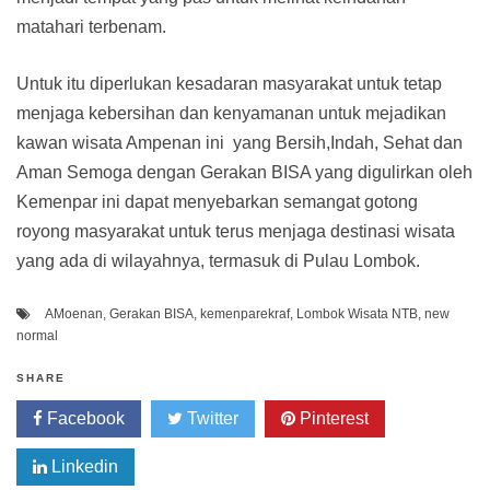
matahari terbenam.
Untuk itu diperlukan kesadaran masyarakat untuk tetap
menjaga kebersihan dan kenyamanan untuk mejadikan
kawan wisata Ampenan ini yang Bersih,Indah, Sehat dan
Aman Semoga dengan Gerakan BISA yang digulirkan oleh
Kemenpar ini dapat menyebarkan semangat gotong
royong masyarakat untuk terus menjaga destinasi wisata
yang ada di wilayahnya, termasuk di Pulau Lombok.
AMoenan
,
Gerakan BISA
,
kemenparekraf
,
Lombok Wisata NTB
,
new
normal
SHARE
Facebook
Twitter
Pinterest
Linkedin