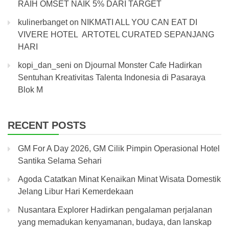
RAIH OMSET NAIK 5% DARI TARGET
kulinerbanget
on
NIKMATI ALL YOU CAN EAT DI
VIVERE HOTEL ARTOTEL CURATED SEPANJANG
HARI
kopi_dan_seni
on
Djournal Monster Cafe Hadirkan
Sentuhan Kreativitas Talenta Indonesia di Pasaraya
Blok M
RECENT POSTS
GM For A Day 2026, GM Cilik Pimpin Operasional Hotel
Santika Selama Sehari
Agoda Catatkan Minat Kenaikan Minat Wisata Domestik
Jelang Libur Hari Kemerdekaan
Nusantara Explorer Hadirkan pengalaman perjalanan
yang memadukan kenyamanan, budaya, dan lanskap