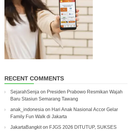
RECENT COMMENTS
SejarahSenja
on
Presiden Prabowo Resmikan Wajah
Baru Stasiun Semarang Tawang
anak_indonesia
on
Hari Anak Nasional Accor Gelar
Family Fun Walk di Jakarta
JakartaBangkit
on
FJGS 2026 DITUTUP, SUKSES