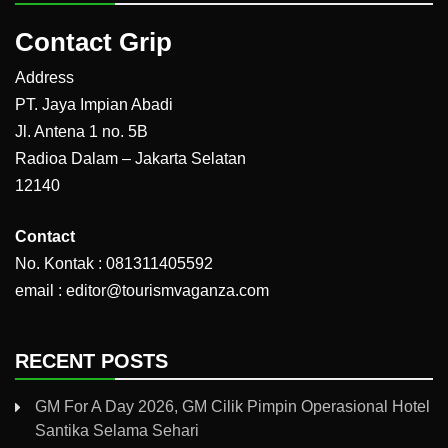
Contact Grip
Address
PT. Jaya Impian Abadi
Jl. Antena 1 no. 5B
Radioa Dalam – Jakarta Selatan
12140
Contact
No. Kontak : 081311405592
email : editor@tourismvaganza.com
RECENT POSTS
GM For A Day 2026, GM Cilik Pimpin Operasional Hotel
Santika Selama Sehari