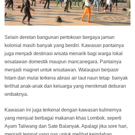
Selain deretan bangunan pertokoan bergaya jaman
kolonial masih banyak yang berdiri. Kawasan pantainya
juga menjadi destinasi wisata menarik bagi warga lokal
wisatawan domestik maupun mancanegara. Pantainya
menjadi magnet untuk wisatawan. Walaupun berpasir
hitam dan mulai terkena abrasi air laut naun tetap banyak
terlihat anak-anak dan keluarga yang menikmati deburan
ombaknya.
Kawasan ini juga terkenal dengan kawasan kulinernya
yang menjual berbagai makanan khas Lombok, seperti
Ayam Taliwang dan Sate Balanyak. Apalagi jika sore hari,
menjadi tempat yang pas untuk melihat keindahan