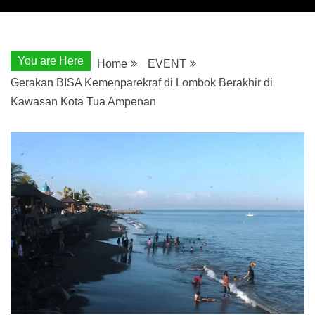
You are Here
Home
EVENT
Gerakan BISA Kemenparekraf di Lombok Berakhir di
Kawasan Kota Tua Ampenan