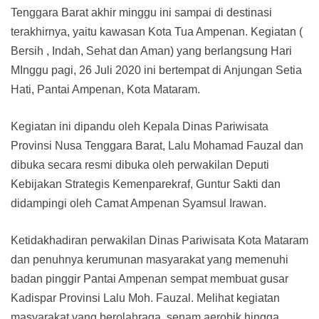
Tenggara Barat akhir minggu ini sampai di destinasi
terakhirnya, yaitu kawasan Kota Tua Ampenan. Kegiatan (
Bersih , Indah, Sehat dan Aman) yang berlangsung Hari
MInggu pagi, 26 Juli 2020 ini bertempat di Anjungan Setia
Hati, Pantai Ampenan, Kota Mataram.
Kegiatan ini dipandu oleh Kepala Dinas Pariwisata
Provinsi Nusa Tenggara Barat, Lalu Mohamad Fauzal dan
dibuka secara resmi dibuka oleh perwakilan Deputi
Kebijakan Strategis Kemenparekraf, Guntur Sakti dan
didampingi oleh Camat Ampenan Syamsul Irawan.
Ketidakhadiran perwakilan Dinas Pariwisata Kota Mataram
dan penuhnya kerumunan masyarakat yang memenuhi
badan pinggir Pantai Ampenan sempat membuat gusar
Kadispar Provinsi Lalu Moh. Fauzal. Melihat kegiatan
masyarakat yang berolahraga, senam aerobik hingga