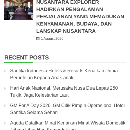
NUSANTARA EXPLORER
HADIRKAN PENGALAMAN
PERJALANAN YANG MEMADUKAN
KENYAMANAN, BUDAYA, DAN
LANSKAP NUSANTARA
1 August 2026
RECENT POSTS
Santika Indonesia Hotels & Resorts Kenalkan Dunia
Perhotelan Kepada Anak-anak
Hari Anak Nasional, Merusaka Nusa Dua Lepas 250
Tukik, Jaga Kelestarian Laut
GM For A Day 2026, GM Cilik Pimpin Operasional Hotel
Santika Selama Sehari
Agoda Catatkan Minat Kenaikan Minat Wisata Domestik
Jelang Libur Hari Kemerdekaan