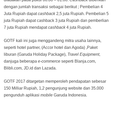
dengan jumlah transaksi sebagai berikut ; Pembelian 4
Juta Rupiah dapat
cashback
2,5 juta Rupiah. Pembelian 5
juta Rupiah dapat cashback 3 juta Rupiah dan pemberlian
7 juta Rupiah mendapat
cashback
4 juta Rupiah.
GOTF kali ini juga menggandeng mitra usaha lainnya,
seperti hotel partner, (Accor hotel dan Agoda) ,Paket
liburan (Garuda Holiday Package),
Travel Equipment
,
danjuga beberapa
e-commerce
seperti Blanja.com,
Blibli.com, JD.id dan Lazada.
GOTF 2017 ditargetan memperoleh pendapatan sebesar
150 Milliar Rupiah, 1,2 pengunjung website dan 35.000
pengunduh aplikasi
mobile
Garuda Indonesia.