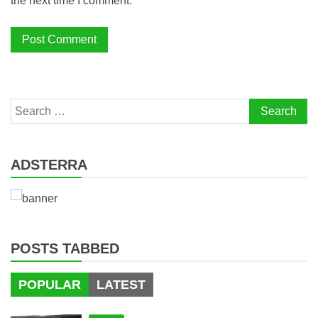
the next time I comment.
Search
for:
ADSTERRA
POSTS TABBED
POPULAR
LATEST