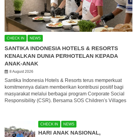
CHECK IN
NEWS
SANTIKA INDONESIA HOTELS & RESORTS
KENALKAN DUNIA PERHOTELAN KEPADA
ANAK-ANAK
8 August 2026
Santika Indonesia Hotels & Resorts terus memperkuat
komitmennya dalam memberikan kontribusi positif bagi
masyarakat melalui berbagai program Corporate Social
Responsibility (CSR). Bersama SOS Children's Villages
CHECK IN
NEWS
HARI ANAK NASIONAL,