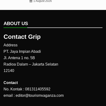
1 August 2026
ABOUT US
Contact Grip
Address
PT. Jaya Impian Abadi
Jl. Antena 1 no. 5B
Radioa Dalam – Jakarta Selatan
12140
Contact
No. Kontak : 081311405592
email : editor@tourismvaganza.com