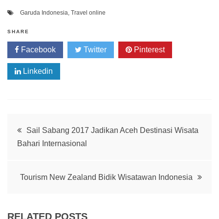
Garuda Indonesia
,
Travel online
SHARE
Facebook
Twitter
Pinterest
Linkedin
Post
Sail Sabang 2017 Jadikan Aceh Destinasi Wisata
Bahari Internasional
navigation
Tourism New Zealand Bidik Wisatawan Indonesia
RELATED POSTS