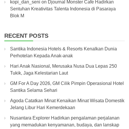
kopi_dan_seni
on
Djournal Monster Cafe Hadirkan
Sentuhan Kreativitas Talenta Indonesia di Pasaraya
Blok M
RECENT POSTS
Santika Indonesia Hotels & Resorts Kenalkan Dunia
Perhotelan Kepada Anak-anak
Hari Anak Nasional, Merusaka Nusa Dua Lepas 250
Tukik, Jaga Kelestarian Laut
GM For A Day 2026, GM Cilik Pimpin Operasional Hotel
Santika Selama Sehari
Agoda Catatkan Minat Kenaikan Minat Wisata Domestik
Jelang Libur Hari Kemerdekaan
Nusantara Explorer Hadirkan pengalaman perjalanan
yang memadukan kenyamanan, budaya, dan lanskap