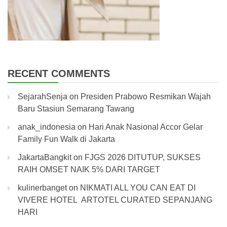
RECENT COMMENTS
SejarahSenja
on
Presiden Prabowo Resmikan Wajah
Baru Stasiun Semarang Tawang
anak_indonesia
on
Hari Anak Nasional Accor Gelar
Family Fun Walk di Jakarta
JakartaBangkit
on
FJGS 2026 DITUTUP, SUKSES
RAIH OMSET NAIK 5% DARI TARGET
kulinerbanget
on
NIKMATI ALL YOU CAN EAT DI
VIVERE HOTEL ARTOTEL CURATED SEPANJANG
HARI