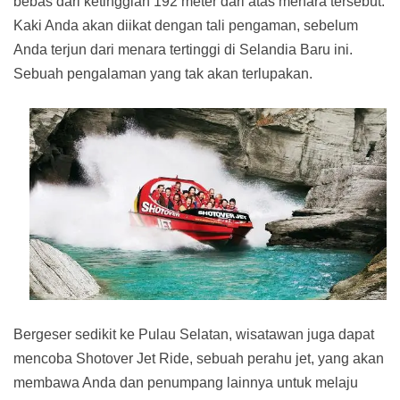
bebas dari ketinggian 192 meter dari atas menara tersebut.
Kaki Anda akan diikat dengan tali pengaman, sebelum
Anda terjun dari menara tertinggi di Selandia Baru ini.
Sebuah pengalaman yang tak akan terlupakan.
Bergeser sedikit ke Pulau Selatan, wisatawan juga dapat
mencoba Shotover Jet Ride, sebuah perahu jet, yang akan
membawa Anda dan penumpang lainnya untuk melaju