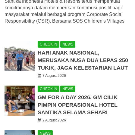
Santika Indonesia Hotels & Resorts terus memperkuat
komitmennya dalam memberikan kontribusi positif bagi
masyarakat melalui berbagai program Corporate Social
Responsibility (CSR). Bersama SOS Children's Villages
CHECK IN
NEWS
HARI ANAK NASIONAL,
MERUSAKA NUSA DUA LEPAS 250
TUKIK, JAGA KELESTARIAN LAUT
7 August 2026
CHECK IN
NEWS
GM FOR A DAY 2026, GM CILIK
PIMPIN OPERASIONAL HOTEL
SANTIKA SELAMA SEHARI
2 August 2026
NEWS