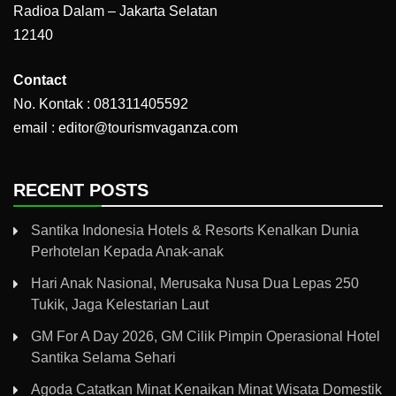
Radioa Dalam – Jakarta Selatan
12140
Contact
No. Kontak : 081311405592
email : editor@tourismvaganza.com
RECENT POSTS
Santika Indonesia Hotels & Resorts Kenalkan Dunia
Perhotelan Kepada Anak-anak
Hari Anak Nasional, Merusaka Nusa Dua Lepas 250
Tukik, Jaga Kelestarian Laut
GM For A Day 2026, GM Cilik Pimpin Operasional Hotel
Santika Selama Sehari
Agoda Catatkan Minat Kenaikan Minat Wisata Domestik