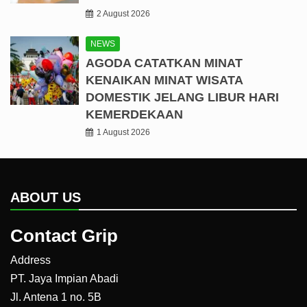
2 August 2026
NEWS
AGODA CATATKAN MINAT
KENAIKAN MINAT WISATA
DOMESTIK JELANG LIBUR HARI
KEMERDEKAAN
1 August 2026
ABOUT US
Contact Grip
Address
PT. Jaya Impian Abadi
Jl. Antena 1 no. 5B