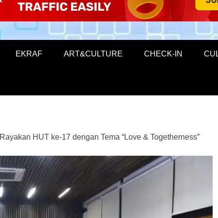
EKRAF
ART&CULTURE
CHECK-IN
CU
 Rayakan HUT ke-17 dengan Tema “Love & Togetherness”