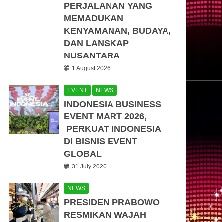
PERJALANAN YANG
MEMADUKAN
KENYAMANAN, BUDAYA,
DAN LANSKAP
NUSANTARA
1 August 2026
EVENT
NEWS
INDONESIA BUSINESS
EVENT MART 2026,
PERKUAT INDONESIA
DI BISNIS EVENT
GLOBAL
31 July 2026
NEWS
PRESIDEN PRABOWO
RESMIKAN WAJAH