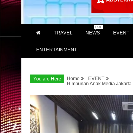
HOT
TRAVEL
NEWS
EVENT
ENTERTAINMENT
Home
EVENT
You are Here
Himpunan Anak Media Jakarta