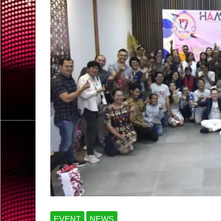
EVENT
NEWS