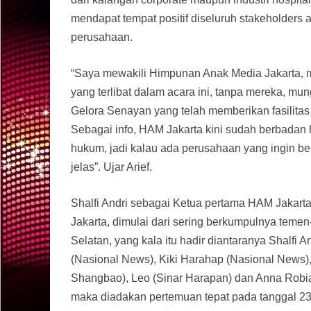
mendapat tempat positif diseluruh stakeholders 
perusahaan.
“Saya mewakili Himpunan Anak Media Jakarta, 
yang terlibat dalam acara ini, tanpa mereka, mu
Gelora Senayan yang telah memberikan fasilita
Sebagai info, HAM Jakarta kini sudah berbada
hukum, jadi kalau ada perusahaan yang ingin 
jelas”. Ujar Arief.
Shalfi Andri sebagai Ketua pertama HAM Jakart
Jakarta, dimulai dari sering berkumpulnya teme
Selatan, yang kala itu hadir diantaranya Shalfi A
(Nasional News), Kiki Harahap (Nasional News),
Shangbao), Leo (Sinar Harapan) dan Anna Robia
maka diadakan pertemuan tepat pada tanggal 23