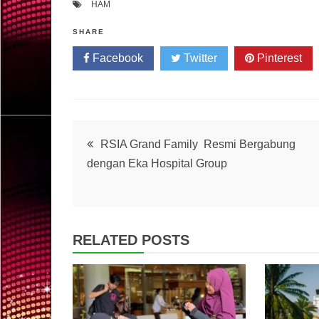
HAM
SHARE
Facebook
Twitter
Pinterest
Post
RSIA Grand Family Resmi Bergabung
dengan Eka Hospital Group
navigation
RELATED POSTS