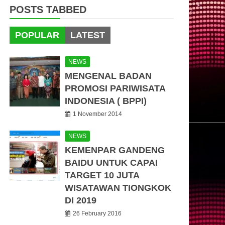
POSTS TABBED
POPULAR
LATEST
NEWS
MENGENAL BADAN
PROMOSI PARIWISATA
INDONESIA ( BPPI)
1 November 2014
NEWS
KEMENPAR GANDENG
BAIDU UNTUK CAPAI
TARGET 10 JUTA
WISATAWAN TIONGKOK
DI 2019
26 February 2016