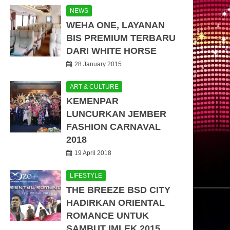
NEWS
WEHA ONE, LAYANAN
BIS PREMIUM TERBARU
DARI WHITE HORSE
28 January 2015
ART & CULTURE
KEMENPAR
LUNCURKAN JEMBER
FASHION CARNAVAL
2018
19 April 2018
LIFESTYLE
THE BREEZE BSD CITY
HADIRKAN ORIENTAL
ROMANCE UNTUK
SAMBUT IMLEK 2015