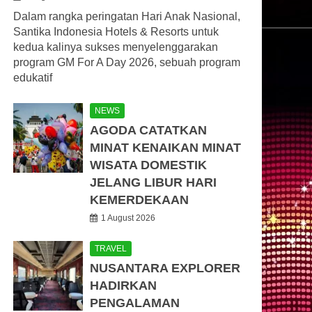
Dalam rangka peringatan Hari Anak Nasional,
Santika Indonesia Hotels & Resorts untuk
kedua kalinya sukses menyelenggarakan
program GM For A Day 2026, sebuah program
edukatif
NEWS
AGODA CATATKAN
MINAT KENAIKAN MINAT
WISATA DOMESTIK
JELANG LIBUR HARI
KEMERDEKAAN
1 August 2026
TRAVEL
NUSANTARA EXPLORER
HADIRKAN
PENGALAMAN