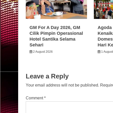
GM For A Day 2026, GM
Agoda 
Cilik Pimpin Operasional
Kenaik
Hotel Santika Selama
Domest
Sehari
Hari K
2 August 2026
1 Augus
Leave a Reply
Your email address will not be published.
Requir
Comment
*