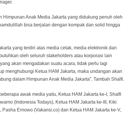
nager.
kan Himpunan Anak Media Jakarta yang didukung penuh oleh
amdulillah bisa berjalan dengan kompak dan solid hingga
rta yang terdiri atas media cetak, media elektronik dan
utuhkan oleh seluruh stakeholders atau korporasi lain
e yang akan mengadakan suatu acara, tidak perlu lagi
ukup menghubungi Ketua HAM Jakarta, maka undangan akan
gabung dalam Himpunan Anak Media Jakarta”. Tambah Shalfi.
eberapa awak media yaitu, Ketua HAM Jakarta ke-I, Shalfi
warno (Indonesia Todays), Ketua HAM Jakarta ke-III, Kiki
V, Pasha Ernowo (Vakansi.co) dan Ketua HAM Jakarta ke-V,