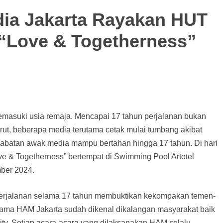
ia Jakarta Rayakan HUT
“Love & Togetherness”
masuki usia remaja. Mencapai 17 tahun perjalanan bukan
urut, beberapa media terutama cetak mulai tumbang akibat
ahabatan awak media mampu bertahan hingga 17 tahun. Di hari
e & Togetherness” bertempat di Swimming Pool Artotel
ber 2024.
perjalanan selama 17 tahun membuktikan kekompakan temen-
ma HAM Jakarta sudah dikenal dikalangan masyarakat baik
lity. Setiap acara-acara yang dilaksanakan HAM selalu