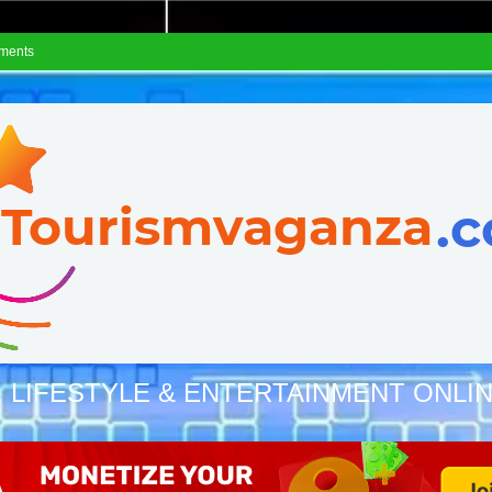
ements
, LIFESTYLE & ENTERTAINMENT ONLI