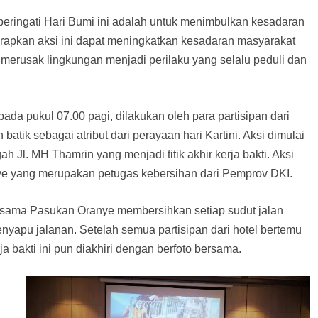
peringati Hari Bumi ini adalah untuk menimbulkan kesadaran
arapkan aksi ini dapat meningkatkan kesadaran masyarakat
erusak lingkungan menjadi perilaku yang selalu peduli dan
pada pukul 07.00 pagi, dilakukan oleh para partisipan dari
tik sebagai atribut dari perayaan hari Kartini. Aksi dimulai
h Jl. MH Thamrin yang menjadi titik akhir kerja bakti. Aksi
nye yang merupakan petugas kebersihan dari Pemprov DKI.
 bersama Pasukan Oranye membersihkan setiap sudut jalan
apu jalanan. Setelah semua partisipan dari hotel bertemu
rja bakti ini pun diakhiri dengan berfoto bersama.