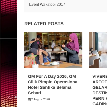
Event Wakatobi 2017
navigation
RELATED POSTS
GM For A Day 2026, GM
VIVER
Cilik Pimpin Operasional
ARTOT
Hotel Santika Selama
GELA
Sehari
DESTI
PERNI
2 August 2026
GADIN