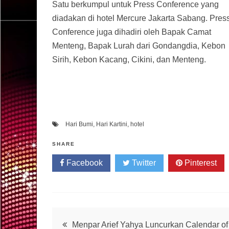
Satu berkumpul untuk Press Conference yang
diadakan di hotel Mercure Jakarta Sabang. Pres
Conference juga dihadiri oleh Bapak Camat
Menteng, Bapak Lurah dari Gondangdia, Kebon
Sirih, Kebon Kacang, Cikini, dan Menteng.
Hari Bumi
,
Hari Kartini
,
hotel
SHARE
Facebook
Twitter
Pinterest
Post
Menpar Arief Yahya Luncurkan Calendar of