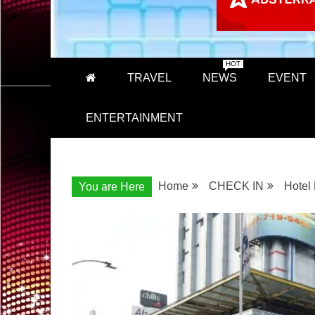
HOT
TRAVEL
NEWS
EVENT
ENTERTAINMENT
Home
CHECK IN
Hotel
You are Here