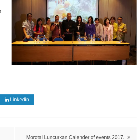
s
Linkedin
Morotai Luncurkan Calender of events 2017.