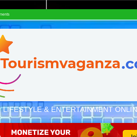
ements
, LIFESTYLE & ENTERTAINMENT ONLI