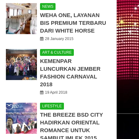
NEWS
WEHA ONE, LAYANAN
BIS PREMIUM TERBARU
DARI WHITE HORSE
28 January 2015
ART & CULTURE
KEMENPAR
LUNCURKAN JEMBER
FASHION CARNAVAL
2018
19 April 2018
LIFESTYLE
THE BREEZE BSD CITY
HADIRKAN ORIENTAL
ROMANCE UNTUK
SAMBUT IMLEK 2015