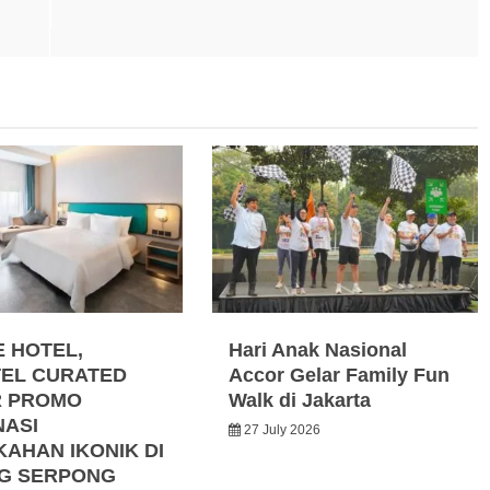
E HOTEL,
Hari Anak Nasional
EL CURATED
Accor Gelar Family Fun
R PROMO
Walk di Jakarta
NASI
27 July 2026
KAHAN IKONIK DI
G SERPONG