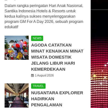
Dalam rangka peringatan Hari Anak Nasional,
Santika Indonesia Hotels & Resorts untuk
kedua kalinya sukses menyelenggarakan
program GM For A Day 2026, sebuah program
edukatif
NEWS
AGODA CATATKAN
MINAT KENAIKAN MINAT
WISATA DOMESTIK
JELANG LIBUR HARI
KEMERDEKAAN
1 August 2026
TRAVEL
NUSANTARA EXPLORER
HADIRKAN
PENGALAMAN