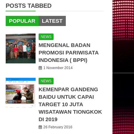
POSTS TABBED
POPULAR
LATEST
NEWS
MENGENAL BADAN
PROMOSI PARIWISATA
INDONESIA ( BPPI)
1 November 2014
NEWS
KEMENPAR GANDENG
BAIDU UNTUK CAPAI
TARGET 10 JUTA
WISATAWAN TIONGKOK
DI 2019
26 February 2016