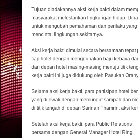
Tujuan diadakannya aksi kerja bakti dalam mem
masyarakat melestarikan lingkungan hidup. Dih
untuk mengubah pemahaman dan perilaku yang m
mencintai lingkungan sekitarnya.
Aksi kerja bakti dimulai secara bersamaan tepat 
tiap hotel dengan menggunakan baju kebaya dan ba
dari depan hotel masing-masing menuju titik tenga
kerja bakti ini juga didukung oleh Pasukan Ora
Selama aksi kerja bakti, para partisipan hotel
yang dilewati dengan memungut sampah dan meny
di titik tengah di depan Sarinah Thamrin, aksi ke
Setelah aksi kerja bakti, para Public Relations
bersama dengan General Manager Hotel Ring