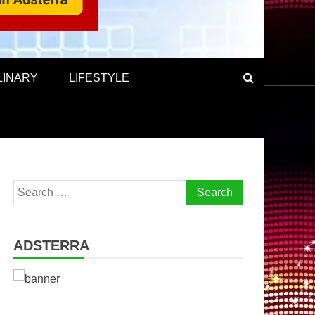
LINARY
LIFESTYLE
Search
for:
ADSTERRA