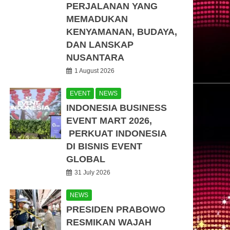
PERJALANAN YANG
MEMADUKAN
KENYAMANAN, BUDAYA,
DAN LANSKAP
NUSANTARA
1 August 2026
EVENT
NEWS
INDONESIA BUSINESS
EVENT MART 2026,
PERKUAT INDONESIA
DI BISNIS EVENT
GLOBAL
31 July 2026
NEWS
PRESIDEN PRABOWO
RESMIKAN WAJAH