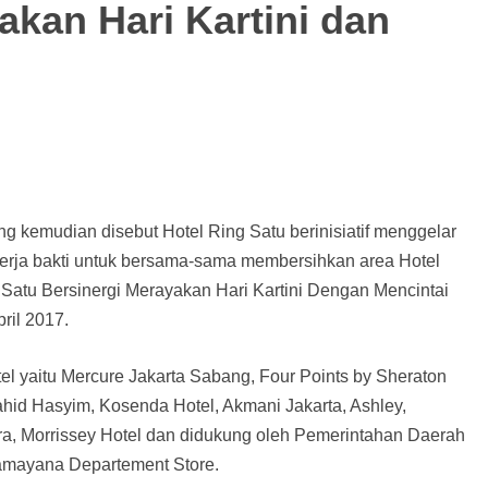
akan Hari Kartini dan
ng kemudian disebut Hotel Ring Satu berinisiatif menggelar
i kerja bakti untuk bersama-sama membersihkan area Hotel
Satu Bersinergi Merayakan Hari Kartini Dengan Mencintai
pril 2017.
otel yaitu Mercure Jakarta Sabang, Four Points by Sheraton
ahid Hasyim, Kosenda Hotel, Akmani Jakarta, Ashley,
a, Morrissey Hotel dan didukung oleh Pemerintahan Daerah
Ramayana Departement Store.