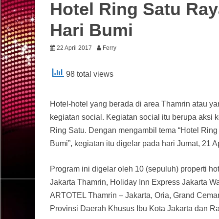
Hotel Ring Satu Ray
Hari Bumi
22 April 2017
Ferry
98 total views
Hotel-hotel yang berada di area Thamrin atau ya
kegiatan social. Kegiatan social itu berupa aks
Ring Satu. Dengan mengambil tema “Hotel Ring 
Bumi”, kegiatan itu digelar pada hari Jumat, 21 A
Program ini digelar oleh 10 (sepuluh) properti h
Jakarta Thamrin, Holiday Inn Express Jakarta W
ARTOTEL Thamrin – Jakarta, Oria, Grand Cemar
Provinsi Daerah Khusus Ibu Kota Jakarta dan 