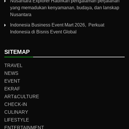
Nusantara Explorer Hadirkan pengalaman perjalanan
yang memadukan kenyamanan, budaya, dan lanskap
Nusantara
Indonesia Business Event Mart 2026, Perkuat
Indonesia di Bisnis Event Global
SITEMAP
TRAVEL
NEWS
EVENT
EKRAF
ART&CULTURE
CHECK-IN
CULINARY
LIFESTYLE
ENTERTAINMENT