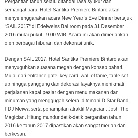
Pergantian tahun selalu ditandai rasa syukur dan
semangat baru. Hotel Santika Premiere Bintaro akan
menyelenggarakan acara New Year’s Eve Dinner bertajuk
“SAIL 2017“ di Edelweiss Ballroom pada 31 Desember
2016 mulai pukul 19.00 WIB. Acara ini akan dimeriahkan
oleh berbagai hiburan dan dekorasi unik.
Dengan SAIL 2017, Hotel Santika Premiere Bintaro akan
menyuguhkan suasana megah dengan konsep bahari.
Mulai dari entrance gate, key card, wall of fame, table set
up hingga panggung dan dekorasi layaknya menikmati
perjalanan kapal pesiar dengan menu makanan dan
minuman yang menggugah selera, ditemani D’Star Band,
FDJ Meiwa serta penampilan atraktif Magician, Josh The
Magician. Hitung mundur detik-detik pergantian tahun
2016 ke tahun 2017 dipastikan akan sangat meriah dan
berkesan.