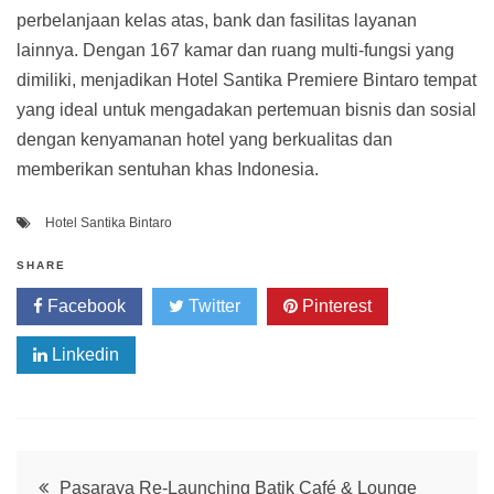
perbelanjaan kelas atas, bank dan fasilitas layanan
lainnya. Dengan 167 kamar dan ruang multi-fungsi yang
dimiliki, menjadikan Hotel Santika Premiere Bintaro tempat
yang ideal untuk mengadakan pertemuan bisnis dan sosial
dengan kenyamanan hotel yang berkualitas dan
memberikan sentuhan khas Indonesia.
Hotel Santika Bintaro
SHARE
Facebook
Twitter
Pinterest
Linkedin
Post
Pasaraya Re-Launching Batik Café & Lounge