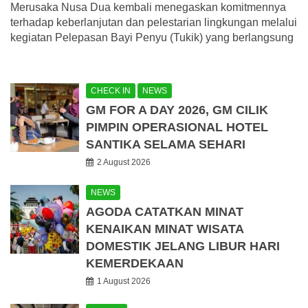
Merusaka Nusa Dua kembali menegaskan komitmennya
terhadap keberlanjutan dan pelestarian lingkungan melalui
kegiatan Pelepasan Bayi Penyu (Tukik) yang berlangsung
CHECK IN
NEWS
GM FOR A DAY 2026, GM CILIK
PIMPIN OPERASIONAL HOTEL
SANTIKA SELAMA SEHARI
2 August 2026
NEWS
AGODA CATATKAN MINAT
KENAIKAN MINAT WISATA
DOMESTIK JELANG LIBUR HARI
KEMERDEKAAN
1 August 2026