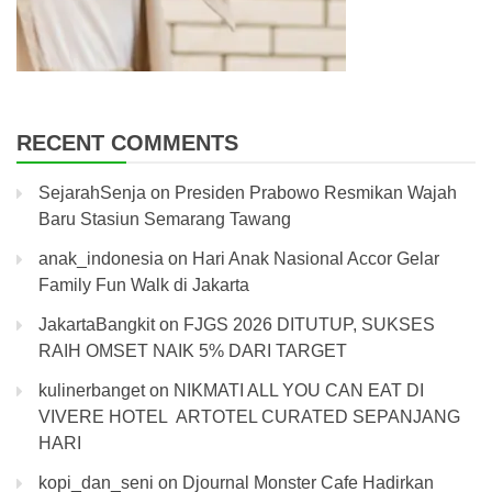
RECENT COMMENTS
SejarahSenja
on
Presiden Prabowo Resmikan Wajah
Baru Stasiun Semarang Tawang
anak_indonesia
on
Hari Anak Nasional Accor Gelar
Family Fun Walk di Jakarta
JakartaBangkit
on
FJGS 2026 DITUTUP, SUKSES
RAIH OMSET NAIK 5% DARI TARGET
kulinerbanget
on
NIKMATI ALL YOU CAN EAT DI
VIVERE HOTEL ARTOTEL CURATED SEPANJANG
HARI
kopi_dan_seni
on
Djournal Monster Cafe Hadirkan