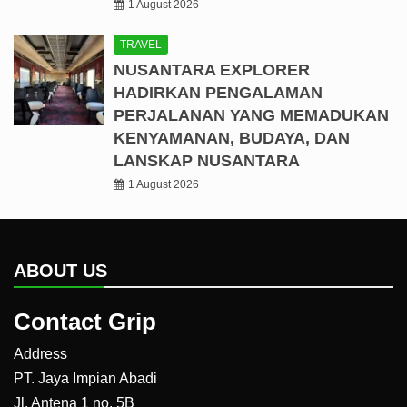
1 August 2026
TRAVEL
NUSANTARA EXPLORER
HADIRKAN PENGALAMAN
PERJALANAN YANG MEMADUKAN
KENYAMANAN, BUDAYA, DAN
LANSKAP NUSANTARA
1 August 2026
ABOUT US
Contact Grip
Address
PT. Jaya Impian Abadi
Jl. Antena 1 no. 5B