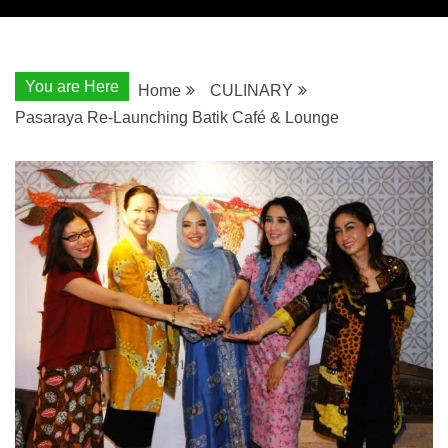
You are Here
Home
CULINARY
Pasaraya Re-Launching Batik Café & Lounge