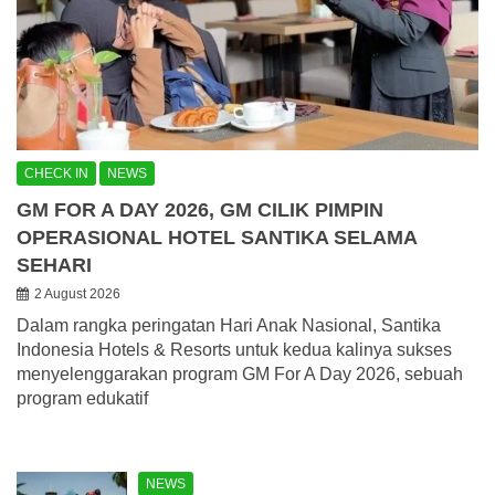
CHECK IN
NEWS
GM FOR A DAY 2026, GM CILIK PIMPIN
OPERASIONAL HOTEL SANTIKA SELAMA
SEHARI
2 August 2026
Dalam rangka peringatan Hari Anak Nasional, Santika
Indonesia Hotels & Resorts untuk kedua kalinya sukses
menyelenggarakan program GM For A Day 2026, sebuah
program edukatif
NEWS