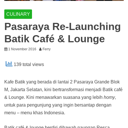
CULINARY
Pasaraya Re-Launching
Batik Café & Lounge
1 November 2016
Ferry
139 total views
Kafe Batik yang berada di lantai 2 Pasaraya Grande Blok
M, Jakarta Selatan, kini bertransformasi menjadi Batik café
& Lounge. Kini menawarkan suasana yang lebih
homy
,
untuk para pengunjung yang ingin bersantap dengan
menu – menu khas Indonesia.
Batik café & lounge berdiri dibawah naungan Resca