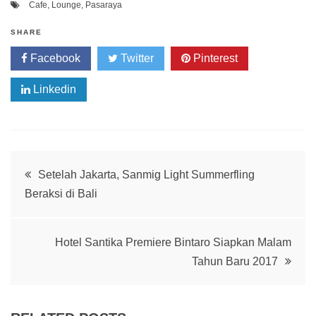
Cafe
,
Lounge
,
Pasaraya
SHARE
Facebook
Twitter
Pinterest
Linkedin
Post
Setelah Jakarta, Sanmig Light Summerfling
Beraksi di Bali
navigation
Hotel Santika Premiere Bintaro Siapkan Malam
Tahun Baru 2017