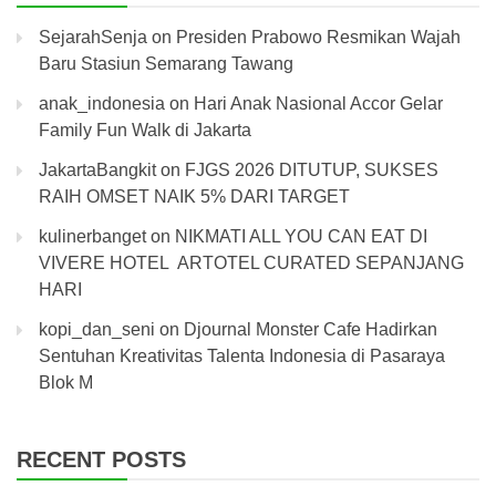
SejarahSenja
on
Presiden Prabowo Resmikan Wajah
Baru Stasiun Semarang Tawang
anak_indonesia
on
Hari Anak Nasional Accor Gelar
Family Fun Walk di Jakarta
JakartaBangkit
on
FJGS 2026 DITUTUP, SUKSES
RAIH OMSET NAIK 5% DARI TARGET
kulinerbanget
on
NIKMATI ALL YOU CAN EAT DI
VIVERE HOTEL ARTOTEL CURATED SEPANJANG
HARI
kopi_dan_seni
on
Djournal Monster Cafe Hadirkan
Sentuhan Kreativitas Talenta Indonesia di Pasaraya
Blok M
RECENT POSTS