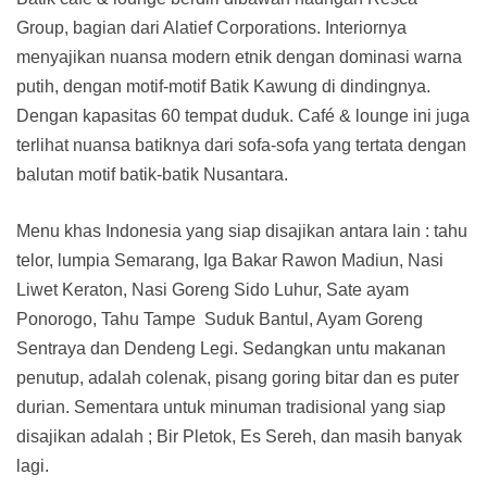
Group, bagian dari Alatief Corporations. Interiornya
menyajikan nuansa modern etnik dengan dominasi warna
putih, dengan motif-motif Batik Kawung di dindingnya.
Dengan kapasitas 60 tempat duduk. Café & lounge ini juga
terlihat nuansa batiknya dari sofa-sofa yang tertata dengan
balutan motif batik-batik Nusantara.
Menu khas Indonesia yang siap disajikan antara lain : tahu
telor, lumpia Semarang, Iga Bakar Rawon Madiun, Nasi
Liwet Keraton, Nasi Goreng Sido Luhur, Sate ayam
Ponorogo, Tahu Tampe Suduk Bantul, Ayam Goreng
Sentraya dan Dendeng Legi. Sedangkan untu makanan
penutup, adalah colenak, pisang goring bitar dan es puter
durian. Sementara untuk minuman tradisional yang siap
disajikan adalah ; Bir Pletok, Es Sereh, dan masih banyak
lagi.