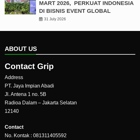
MART 2026, PERKUAT INDONESIA
DI BISNIS EVENT GLOBAL
31 July 2026
ABOUT US
Contact Grip
Address
PT. Jaya Impian Abadi
Jl. Antena 1 no. 5B
Radioa Dalam – Jakarta Selatan
12140
Contact
No. Kontak : 081311405592