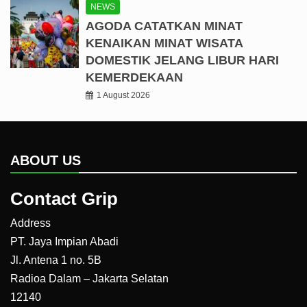
NEWS
AGODA CATATKAN MINAT
KENAIKAN MINAT WISATA
DOMESTIK JELANG LIBUR HARI
KEMERDEKAAN
1 August 2026
ABOUT US
Contact Grip
Address
PT. Jaya Impian Abadi
Jl. Antena 1 no. 5B
Radioa Dalam – Jakarta Selatan
12140