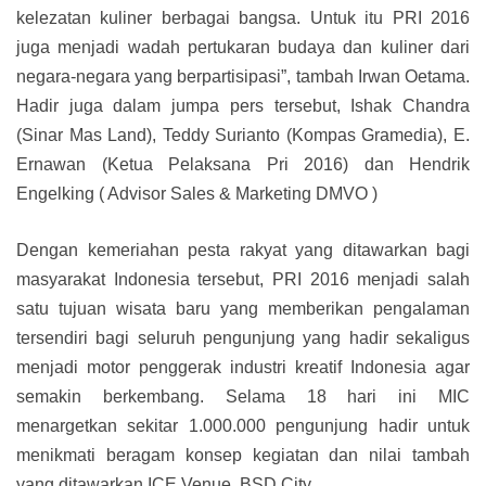
kelezatan kuliner berbagai bangsa. Untuk itu PRI 2016
juga menjadi wadah pertukaran budaya dan kuliner dari
negara-negara yang berpartisipasi”, tambah Irwan Oetama.
Hadir juga dalam jumpa pers tersebut, Ishak Chandra
(Sinar Mas Land), Teddy Surianto (Kompas Gramedia), E.
Ernawan (Ketua Pelaksana Pri 2016) dan Hendrik
Engelking ( Advisor Sales & Marketing DMVO )
Dengan kemeriahan pesta rakyat yang ditawarkan bagi
masyarakat Indonesia tersebut, PRI 2016 menjadi salah
satu tujuan wisata baru yang memberikan pengalaman
tersendiri bagi seluruh pengunjung yang hadir sekaligus
menjadi motor penggerak industri kreatif Indonesia agar
semakin berkembang. Selama 18 hari ini MIC
menargetkan sekitar 1.000.000 pengunjung hadir untuk
menikmati beragam konsep kegiatan dan nilai tambah
yang ditawarkan ICE Venue, BSD City.