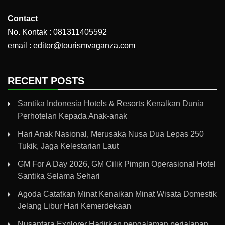
Contact
No. Kontak : 081311405592
email : editor@tourismvaganza.com
RECENT POSTS
Santika Indonesia Hotels & Resorts Kenalkan Dunia
Perhotelan Kepada Anak-anak
Hari Anak Nasional, Merusaka Nusa Dua Lepas 250
Tukik, Jaga Kelestarian Laut
GM For A Day 2026, GM Cilik Pimpin Operasional Hotel
Santika Selama Sehari
Agoda Catatkan Minat Kenaikan Minat Wisata Domestik
Jelang Libur Hari Kemerdekaan
Nusantara Explorer Hadirkan pengalaman perjalanan