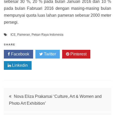
sebesar 30 %, 20 % pada bulan Januari 2016 dan 10 %
pada bulan Fabruari 2016 dengan masing-masing bulan
mempunyai quota luas lahan pameran sebesar 2000 meter
persegi.
ICE
,
Pameran
,
Pekan Raya Indonesia
SHARE
Facebook
Twitter
Pinterest
Linkedin
Post
Nova Eliza Prakarsai ‘Culture, Art & Women and
Photo Art Exhibition’
navigation