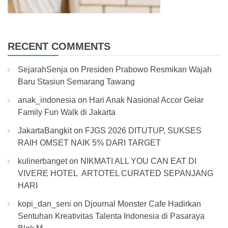
RECENT COMMENTS
SejarahSenja
on
Presiden Prabowo Resmikan Wajah
Baru Stasiun Semarang Tawang
anak_indonesia
on
Hari Anak Nasional Accor Gelar
Family Fun Walk di Jakarta
JakartaBangkit
on
FJGS 2026 DITUTUP, SUKSES
RAIH OMSET NAIK 5% DARI TARGET
kulinerbanget
on
NIKMATI ALL YOU CAN EAT DI
VIVERE HOTEL ARTOTEL CURATED SEPANJANG
HARI
kopi_dan_seni
on
Djournal Monster Cafe Hadirkan
Sentuhan Kreativitas Talenta Indonesia di Pasaraya