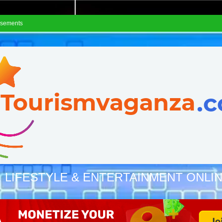
isements
, LIFESTYLE & ENTERTAINMENT ONLI