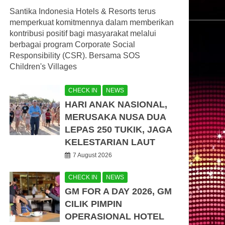
Santika Indonesia Hotels & Resorts terus
memperkuat komitmennya dalam memberikan
kontribusi positif bagi masyarakat melalui
berbagai program Corporate Social
Responsibility (CSR). Bersama SOS
Children's Villages
CHECK IN
NEWS
HARI ANAK NASIONAL,
MERUSAKA NUSA DUA
LEPAS 250 TUKIK, JAGA
KELESTARIAN LAUT
7 August 2026
CHECK IN
NEWS
GM FOR A DAY 2026, GM
CILIK PIMPIN
OPERASIONAL HOTEL