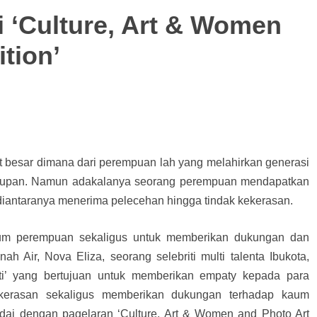
i ‘Culture, Art & Women
tion’
 besar dimana dari perempuan lah yang melahirkan generasi
dupan. Namun adakalanya seorang perempuan mendapatkan
diantaranya menerima pelecehan hingga tindak kekerasan.
kaum perempuan sekaligus untuk memberikan dukungan dan
h Air, Nova Eliza, seorang selebriti multi talenta Ibukota,
ti’ yang bertujuan untuk memberikan empaty kepada para
kerasan sekaligus memberikan dukungan terhadap kaum
dai dengan pagelaran ‘Culture, Art & Women and Photo Art