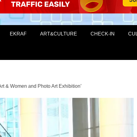
EKRAF
ART&CULTURE
CHECK-IN
CU
 Art & Women and Photo Art Exhibition’