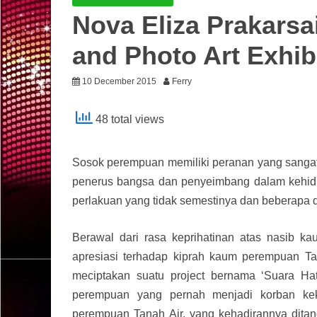
Nova Eliza Prakarsa
and Photo Art Exhibi
10 December 2015
Ferry
48 total views
Sosok perempuan memiliki peranan yang sangat
penerus bangsa dan penyeimbang dalam kehi
perlakuan yang tidak semestinya dan beberapa 
Berawal dari rasa keprihatinan atas nasib 
apresiasi terhadap kiprah kaum perempuan Tana
meciptakan suatu project bernama ‘Suara Ha
perempuan yang pernah menjadi korban ke
perempuan Tanah Air, yang kehadirannya ditan