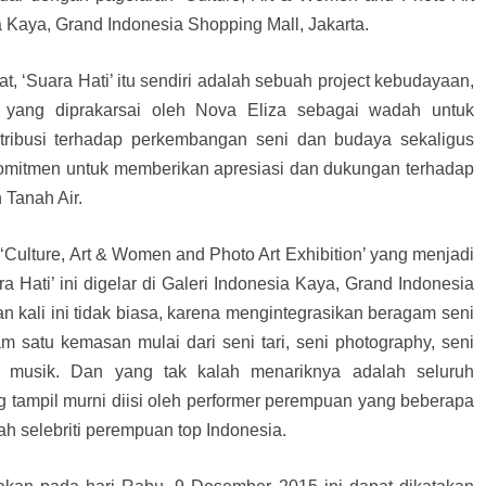
a Kaya, Grand Indonesia Shopping Mall, Jakarta.
t, ‘Suara Hati’ itu sendiri adalah sebuah project kebudayaan,
l yang diprakarsai oleh Nova Eliza sebagai wadah untuk
ribusi terhadap perkembangan seni dan budaya sekaligus
omitmen untuk memberikan apresiasi dan dukungan terhadap
Tanah Air.
‘Culture, Art & Women and Photo Art Exhibition’ yang menjadi
a Hati’ ini digelar di Galeri Indonesia Kaya, Grand Indonesia
an kali ini tidak biasa, karena mengintegrasikan beragam seni
 satu kemasan mulai dari seni tari, seni photography, seni
ni musik. Dan yang tak kalah menariknya adalah seluruh
 tampil murni diisi oleh performer perempuan yang beberapa
ah selebriti perempuan top Indonesia.