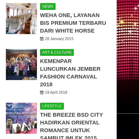
NEWS
WEHA ONE, LAYANAN
BIS PREMIUM TERBARU
DARI WHITE HORSE
28 January 2015
ART & CULTURE
KEMENPAR
LUNCURKAN JEMBER
FASHION CARNAVAL
2018
19 April 2018
LIFESTYLE
THE BREEZE BSD CITY
HADIRKAN ORIENTAL
ROMANCE UNTUK
SAMBUT IMLEK 2015