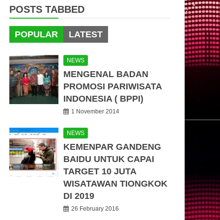
POSTS TABBED
POPULAR
LATEST
NEWS
MENGENAL BADAN
PROMOSI PARIWISATA
INDONESIA ( BPPI)
1 November 2014
NEWS
KEMENPAR GANDENG
BAIDU UNTUK CAPAI
TARGET 10 JUTA
WISATAWAN TIONGKOK
DI 2019
26 February 2016