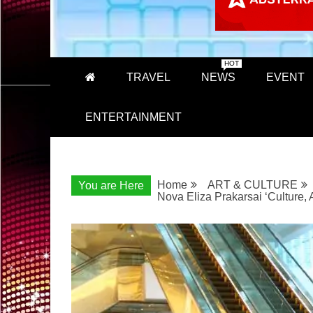
HOT
TRAVEL
NEWS
EVENT
ENTERTAINMENT
Home
ART & CULTURE
You are Here
Nova Eliza Prakarsai ‘Culture,