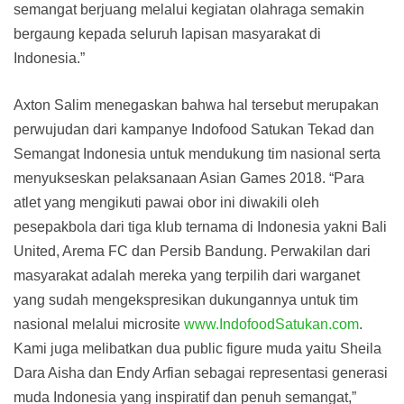
semangat berjuang melalui kegiatan olahraga semakin
bergaung kepada seluruh lapisan masyarakat di
Indonesia.”
Axton Salim menegaskan bahwa hal tersebut merupakan
perwujudan dari kampanye Indofood Satukan Tekad dan
Semangat Indonesia untuk mendukung tim nasional serta
menyukseskan pelaksanaan Asian Games 2018. “Para
atlet yang mengikuti pawai obor ini diwakili oleh
pesepakbola dari tiga klub ternama di Indonesia yakni Bali
United, Arema FC dan Persib Bandung. Perwakilan dari
masyarakat adalah mereka yang terpilih dari warganet
yang sudah mengekspresikan dukungannya untuk tim
nasional melalui microsite
www.IndofoodSatukan.com
.
Kami juga melibatkan dua public figure muda yaitu Sheila
Dara Aisha dan Endy Arfian sebagai representasi generasi
muda Indonesia yang inspiratif dan penuh semangat,”