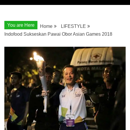
You are Here
Home
LIFESTYLE
Indofood Sukseskan Pawai Obor Asian Games 2018