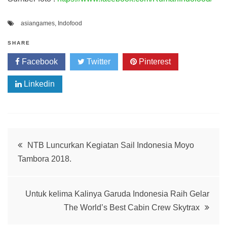
asiangames
,
Indofood
SHARE
Facebook
Twitter
Pinterest
Linkedin
Post
NTB Luncurkan Kegiatan Sail Indonesia Moyo
Tambora 2018.
navigation
Untuk kelima Kalinya Garuda Indonesia Raih Gelar
The World’s Best Cabin Crew Skytrax