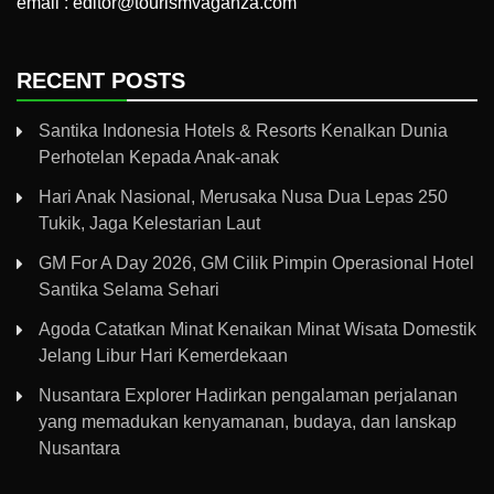
email : editor@tourismvaganza.com
RECENT POSTS
Santika Indonesia Hotels & Resorts Kenalkan Dunia
Perhotelan Kepada Anak-anak
Hari Anak Nasional, Merusaka Nusa Dua Lepas 250
Tukik, Jaga Kelestarian Laut
GM For A Day 2026, GM Cilik Pimpin Operasional Hotel
Santika Selama Sehari
Agoda Catatkan Minat Kenaikan Minat Wisata Domestik
Jelang Libur Hari Kemerdekaan
Nusantara Explorer Hadirkan pengalaman perjalanan
yang memadukan kenyamanan, budaya, dan lanskap
Nusantara