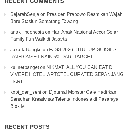
RECENT COMMENTS
SejarahSenja
on
Presiden Prabowo Resmikan Wajah
Baru Stasiun Semarang Tawang
anak_indonesia
on
Hari Anak Nasional Accor Gelar
Family Fun Walk di Jakarta
JakartaBangkit
on
FJGS 2026 DITUTUP, SUKSES
RAIH OMSET NAIK 5% DARI TARGET
kulinerbanget
on
NIKMATI ALL YOU CAN EAT DI
VIVERE HOTEL ARTOTEL CURATED SEPANJANG
HARI
kopi_dan_seni
on
Djournal Monster Cafe Hadirkan
Sentuhan Kreativitas Talenta Indonesia di Pasaraya
Blok M
RECENT POSTS