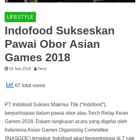
LIFESTYLE
Indofood Sukseskan
Pawai Obor Asian
Games 2018
18 July 2018
Ferry
67 total views
PT Indofood Sukses Makmur Tbk (“Indofood”),
berpartisipasi dalam pawai obor atau Torch Relay Asian
Games 2018. Dalam rangkaian acara yang digelar oleh
Indonesia Asian Games Organizing Committee
(INASGOC) tersebut, Indofood akan berpartisipasi di 7 rute