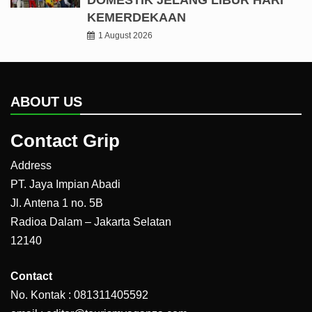
KEMERDEKAAN
1 August 2026
ABOUT US
Contact Grip
Address
PT. Jaya Impian Abadi
Jl. Antena 1 no. 5B
Radioa Dalam – Jakarta Selatan
12140
Contact
No. Kontak : 081311405592