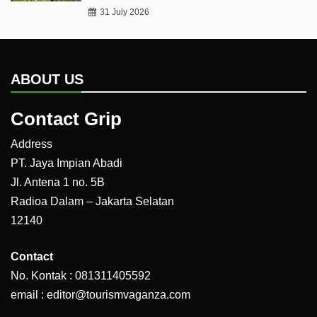
31 July 2026
ABOUT US
Contact Grip
Address
PT. Jaya Impian Abadi
Jl. Antena 1 no. 5B
Radioa Dalam – Jakarta Selatan
12140
Contact
No. Kontak : 081311405592
email : editor@tourismvaganza.com