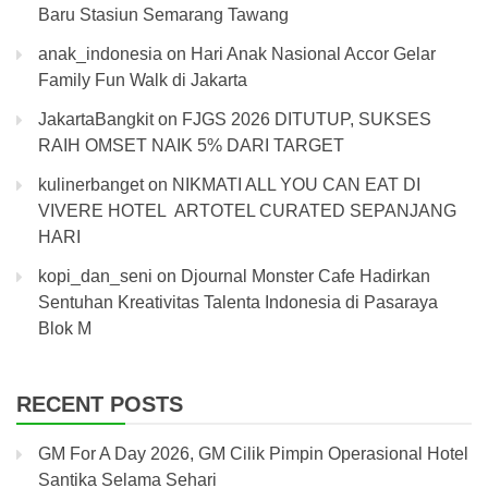
Baru Stasiun Semarang Tawang
anak_indonesia
on
Hari Anak Nasional Accor Gelar
Family Fun Walk di Jakarta
JakartaBangkit
on
FJGS 2026 DITUTUP, SUKSES
RAIH OMSET NAIK 5% DARI TARGET
kulinerbanget
on
NIKMATI ALL YOU CAN EAT DI
VIVERE HOTEL ARTOTEL CURATED SEPANJANG
HARI
kopi_dan_seni
on
Djournal Monster Cafe Hadirkan
Sentuhan Kreativitas Talenta Indonesia di Pasaraya
Blok M
RECENT POSTS
GM For A Day 2026, GM Cilik Pimpin Operasional Hotel
Santika Selama Sehari