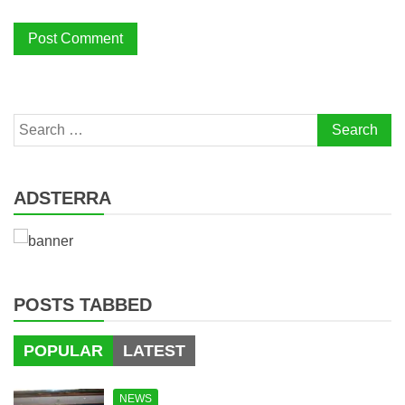
Search
for:
ADSTERRA
POSTS TABBED
POPULAR
LATEST
NEWS