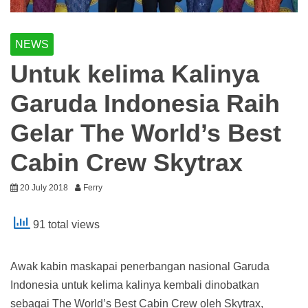
NEWS
Untuk kelima Kalinya
Garuda Indonesia Raih
Gelar The World’s Best
Cabin Crew Skytrax
20 July 2018
Ferry
91 total views
Awak kabin maskapai penerbangan nasional Garuda
Indonesia untuk kelima kalinya kembali dinobatkan
sebagai The World’s Best Cabin Crew oleh Skytrax,