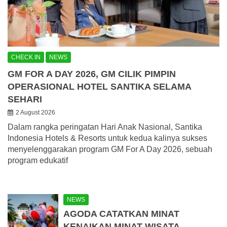
CHECK IN
NEWS
GM FOR A DAY 2026, GM CILIK PIMPIN
OPERASIONAL HOTEL SANTIKA SELAMA
SEHARI
2 August 2026
Dalam rangka peringatan Hari Anak Nasional, Santika
Indonesia Hotels & Resorts untuk kedua kalinya sukses
menyelenggarakan program GM For A Day 2026, sebuah
program edukatif
NEWS
AGODA CATATKAN MINAT
KENAIKAN MINAT WISATA