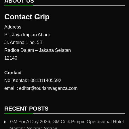
ABOUT US
Contact Grip
Address
PT. Jaya Impian Abadi
Jl. Antena 1 no. 5B
Radioa Dalam – Jakarta Selatan
12140
Contact
No. Kontak : 081311405592
email : editor@tourismvaganza.com
RECENT POSTS
GM For A Day 2026, GM Cilik Pimpin Operasional Hotel
Santika Selama Sehari