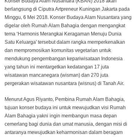
Konser Budaya Alam Nusantara (KBAN) 2018 akan
berlangsung di Ciputra Artpreneur Kuningan Jakarta pada
Minggu, 6 Mei 2018. Konser Budaya Alam Nusantara yang
digelar oleh Rumah Alam Bahagia dengan mengangkat
tema ‘Harmonis Merangkai Keragaman Menuju Dunia
Satu Keluarga’ tersebut dalam rangka memperkenalkan
dan mempromosikan komunitas vegetarian untuk
mendukung pengembangan kepariwisataan Indonesia
yang tahun ini mentargetkan kedatangan 17 juta
wisatawan mancanegara (wisman) dan 270 juta
pergerakan wisatawan nusantara (wisnus) di Tanah Air.
Menurut Agus Riyanto, Pembina Rumah Alam Bahagia,
tujuan konser budaya ini untuk mewujudkan visi Rumah
Alam Bahagia yakni ingin membangun masa depan
cemerlang bagi dunia dan umat manusia, dengan misi di
antaranya mewujudkan keharmonisan dalam beragam