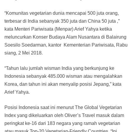
“Komunitas vegetarian dunia mencapai 500 juta orang,
terbesar di India sebanyak 350 juta dan China 50 juta ,”
kata Menteri Pariwisata (Menpar) Arief Yahya ketika
meluncurkan Konser Budaya Alam Nusantara di Balairung
Soesilo Soedarman, kantor Kementerian Pariwisata, Rabu
siang, 2 Mei 2018.
“Tahun lalu jumlah wisman India yang berkunjung ke
Indonesia sebanyak 485.000 wisman atau mengalahkan
Korea, dan tahun ini akan menyalip posisi Jepang,” kata
Arief Yahya.
Posisi Indonesia saat ini menurut The Global Vegetarian
Index yang dikeluarkan oleh Oliver’s Travel masuk dalam
peringkat ke-16 dari 183 negara yang ramah vegetarian
atau masuk Top-20 Vegetarian-Friendly Countries. “Ini