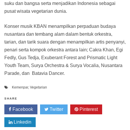
suku dan bangsa serta menjadikan Indonesia sebagai
pusat wisata vegetarian dunia.
Konser musik KBAN menampilkan perpaduan budaya
nusantara dan tembang alam dalam bentuk orkestra,
tarian, dan tarik suara dengan menampilkan artis penyanyi,
penari serta kompok orkestra antara lain; Cakra Khan, Egi
Fedly, Gus Tedja, Exuberant Forest and Prismatic Light
Youth Team, Surya Orchestra & Surya Vocalia, Nusantara
Parade, dan Batavia Dancer.
Kemenpar
,
Vegetarian
SHARE
Facebook
Twitter
Pinterest
Linkedin