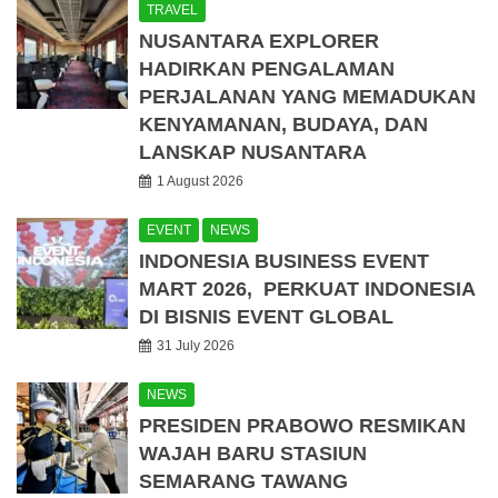
TRAVEL
NUSANTARA EXPLORER
HADIRKAN PENGALAMAN
PERJALANAN YANG MEMADUKAN
KENYAMANAN, BUDAYA, DAN
LANSKAP NUSANTARA
1 August 2026
EVENT
NEWS
INDONESIA BUSINESS EVENT
MART 2026, PERKUAT INDONESIA
DI BISNIS EVENT GLOBAL
31 July 2026
NEWS
PRESIDEN PRABOWO RESMIKAN
WAJAH BARU STASIUN
SEMARANG TAWANG