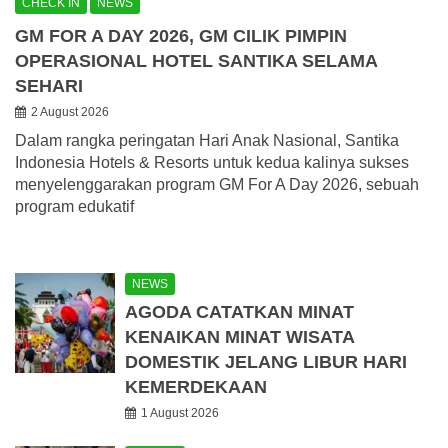
CHECK IN
NEWS
GM FOR A DAY 2026, GM CILIK PIMPIN
OPERASIONAL HOTEL SANTIKA SELAMA
SEHARI
2 August 2026
Dalam rangka peringatan Hari Anak Nasional, Santika
Indonesia Hotels & Resorts untuk kedua kalinya sukses
menyelenggarakan program GM For A Day 2026, sebuah
program edukatif
NEWS
AGODA CATATKAN MINAT
KENAIKAN MINAT WISATA
DOMESTIK JELANG LIBUR HARI
KEMERDEKAAN
1 August 2026