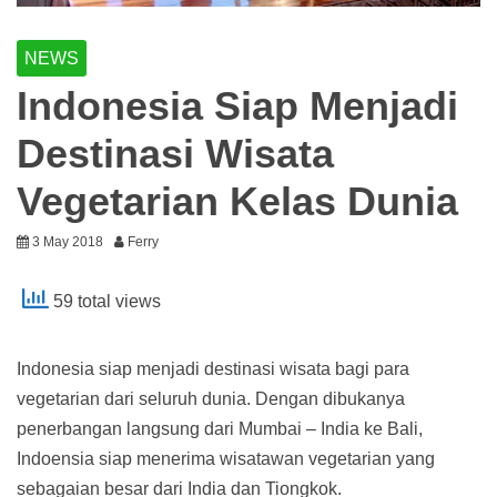
NEWS
Indonesia Siap Menjadi
Destinasi Wisata
Vegetarian Kelas Dunia
3 May 2018
Ferry
59 total views
Indonesia siap menjadi destinasi wisata bagi para
vegetarian dari seluruh dunia. Dengan dibukanya
penerbangan langsung dari Mumbai – India ke Bali,
Indoensia siap menerima wisatawan vegetarian yang
sebagaian besar dari India dan Tiongkok.