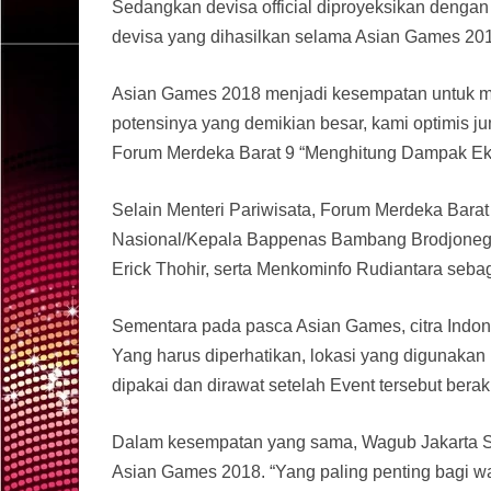
Sedangkan devisa official diproyeksikan dengan
devisa yang dihasilkan selama Asian Games 2018
Asian Games 2018 menjadi kesempatan untuk me
potensinya yang demikian besar, kami optimis ju
Forum Merdeka Barat 9 “Menghitung Dampak Eko
Selain Menteri Pariwisata, Forum Merdeka Bara
Nasional/Kepala Bappenas Bambang Brodjonego
Erick Thohir, serta Menkominfo Rudiantara sebag
Sementara pada pasca Asian Games, citra Indo
Yang harus diperhatikan, lokasi yang digunakan
dipakai dan dirawat setelah Event tersebut berakh
Dalam kesempatan yang sama, Wagub Jakarta S
Asian Games 2018. “Yang paling penting bagi w