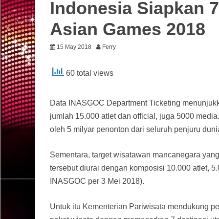
Indonesia Siapkan 
Asian Games 2018
15 May 2018
Ferry
60 total views
Data INASGOC Department Ticketing menunjukka
jumlah 15.000 atlet dan official, juga 5000 med
oleh 5 milyar penonton dari seluruh penjuru dun
Sementara, target wisatawan mancanegara yang 
tersebut diurai dengan komposisi 10.000 atlet, 5
INASGOC per 3 Mei 2018).
Untuk itu Kementerian Pariwisata mendukung 