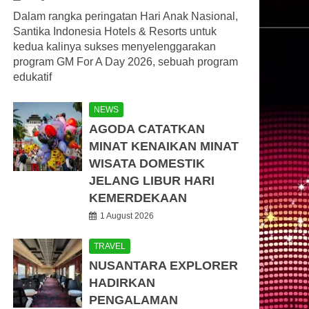
Dalam rangka peringatan Hari Anak Nasional,
Santika Indonesia Hotels & Resorts untuk
kedua kalinya sukses menyelenggarakan
program GM For A Day 2026, sebuah program
edukatif
NEWS
AGODA CATATKAN
MINAT KENAIKAN MINAT
WISATA DOMESTIK
JELANG LIBUR HARI
KEMERDEKAAN
1 August 2026
TRAVEL
NUSANTARA EXPLORER
HADIRKAN
PENGALAMAN