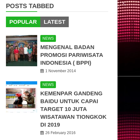
POSTS TABBED
POPULAR
LATEST
NEWS
MENGENAL BADAN
PROMOSI PARIWISATA
INDONESIA ( BPPI)
1 November 2014
NEWS
KEMENPAR GANDENG
BAIDU UNTUK CAPAI
TARGET 10 JUTA
WISATAWAN TIONGKOK
DI 2019
26 February 2016