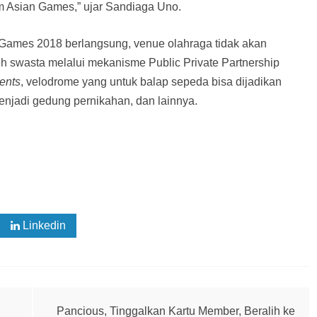
am Asian Games,” ujar Sandiaga Uno.
Games 2018 berlangsung, venue olahraga tidak akan
eh swasta melalui mekanisme Public Private Partnership
vents
, velodrome yang untuk balap sepeda bisa dijadikan
enjadi gedung pernikahan, dan lainnya.
Linkedin
Pancious, Tinggalkan Kartu Member, Beralih ke