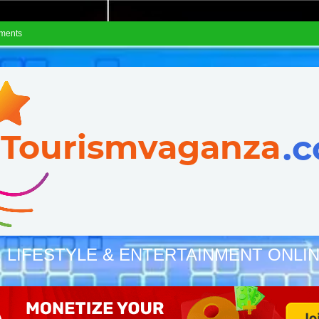
ements
, LIFESTYLE & ENTERTAINMENT ONLI