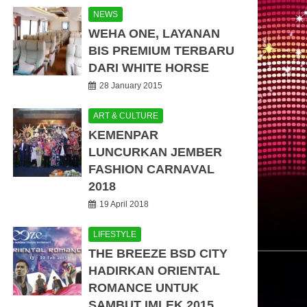
NEWS
WEHA ONE, LAYANAN
BIS PREMIUM TERBARU
DARI WHITE HORSE
28 January 2015
ART & CULTURE
KEMENPAR
LUNCURKAN JEMBER
FASHION CARNAVAL
2018
19 April 2018
LIFESTYLE
THE BREEZE BSD CITY
HADIRKAN ORIENTAL
ROMANCE UNTUK
SAMBUT IMLEK 2015