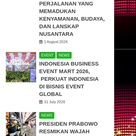
PERJALANAN YANG
MEMADUKAN
KENYAMANAN, BUDAYA,
DAN LANSKAP
NUSANTARA
1 August 2026
EVENT
NEWS
INDONESIA BUSINESS
EVENT MART 2026,
PERKUAT INDONESIA
DI BISNIS EVENT
GLOBAL
31 July 2026
NEWS
PRESIDEN PRABOWO
RESMIKAN WAJAH