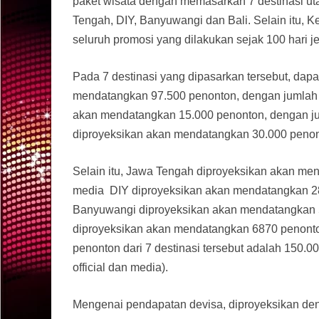
paket wisata dengan memasarkan 7 destinasi ut
Tengah, DIY, Banyuwangi dan Bali. Selain itu,
seluruh promosi yang dilakukan sejak 100 hari je
Pada 7 destinasi yang dipasarkan tersebut, dapat
mendatangkan 97.500 penonton, dengan jumlah 13
akan mendatangkan 15.000 penonton, dengan juml
diproyeksikan akan mendatangkan 30.000 penonto
Selain itu, Jawa Tengah diproyeksikan akan mend
media DIY diproyeksikan akan mendatangkan 286 
Banyuwangi diproyeksikan akan mendatangkan 57 
diproyeksikan akan mendatangkan 6870 penonton,
penonton dari 7 destinasi tersebut adalah 150.0
official dan media).
Mengenai pendapatan devisa, diproyeksikan den