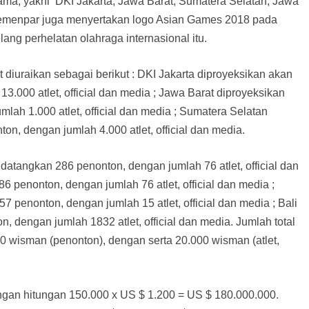
ama, yakni DKI Jakarta, Jawa Barat, Sumatera Selatan, Jawa
 Kemenpar juga menyertakan logo Asian Games 2018 pada
lang perhelatan olahraga internasional itu.
 diuraikan sebagai berikut : DKI Jakarta diproyeksikan akan
.000 atlet, official dan media ; Jawa Barat diproyeksikan
ah 1.000 atlet, official dan media ; Sumatera Selatan
n, dengan jumlah 4.000 atlet, official dan media.
atangkan 286 penonton, dengan jumlah 76 atlet, official dan
penonton, dengan jumlah 76 atlet, official dan media ;
penonton, dengan jumlah 15 atlet, official dan media ; Bali
 dengan jumlah 1832 atlet, official dan media. Jumlah total
00 wisman (penonton), dengan serta 20.000 wisman (atlet,
gan hitungan 150.000 x US $ 1.200 = US $ 180.000.000.