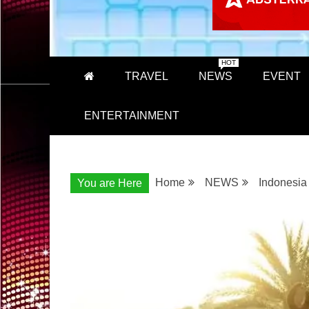
HOT
TRAVEL
NEWS
EVENT
ENTERTAINMENT
Home
NEWS
Indonesia
You are Here