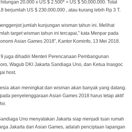
 hitungan 20.000 x US $ 2.500* = US $ 50.000.000. Total
 berjumlah US $ 230.000.000 , atau kurang lebih Rp 3 T.
nggenjot jumlah kunjungan wisman tahun ini. Melihat
mlah target wisman tahun ini tercapai,” kata Menpar pada
nomi Asian Games 2018”, Kantor Kominfo, 13 Mei 2018.
t 9 juga dihadiri Menteri Perencanaan Pembangunan
ro, Wagub DKI Jakarta Sandiaga Uno, dan Ketua Inasgoc
ai host.
nesia akan meningkat dan wisman akan banyak yang datang.
 pada penyelenggaraan Asian Games 2018 harus tetap aktif
ir.
andiaga Uno menyatakan Jakarta siap menjadi tuan rumah
arga Jakarta dari Asian Games, adalah penciptaan lapangan