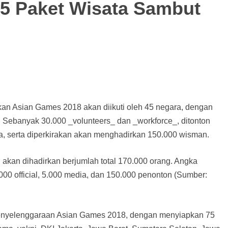
75 Paket Wisata Sambut
n Asian Games 2018 akan diikuti oleh 45 negara, dengan
ia. Sebanyak 30.000 _volunteers_ dan _workforce_, ditonton
ia, serta diperkirakan akan menghadirkan 150.000 wisman.
akan dihadirkan berjumlah total 170.000 orang. Angka
.000 official, 5.000 media, dan 150.000 penonton (Sumber:
penyelenggaraan Asian Games 2018, dengan menyiapkan 75