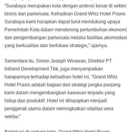
“Surabaya merupakan kota dengan potensi besar di sektor
bisnis dan pariwisata. Kehadiran Grand Whiz Hotel Praxis
Surabaya kami harapkan dapat turut mendukung upaya
Pemerintah Kota dalam mendorong pertumbuhan ekonomi
dan pengembangan pariwisata melalui fasilitas akomodasi
yang berkualitas dan berlokasi strategis,” ujarnya.
Sementara itu, Simon Joseph Wirawan, Direktur PT
Intiland Development Tbk, juga menyampaikan
harapannya terhadap kehadiran hotel ini, “Grand Whiz
Hotel Praxis adalah bagian dari strategi jangka panjang
kami dalam mengembangkan kawasan terpadu yang
hidup dan produktif. Hotel ini diharapkan menjadi
penggerak utama dalam meningkatkan vitalitas area
sekitar.”
Berlokasi di jantung kota, Grand Whiz Hotel Praxis