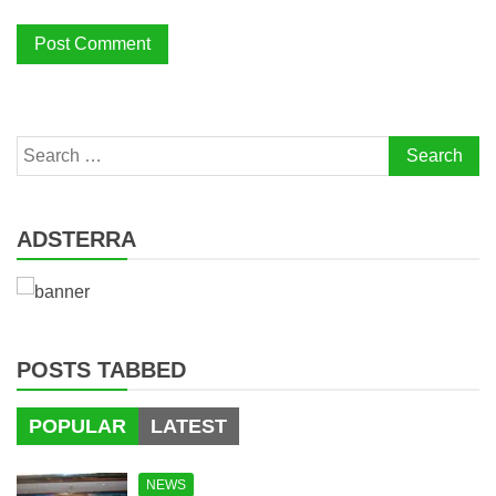
Search
for:
ADSTERRA
POSTS TABBED
POPULAR
LATEST
NEWS