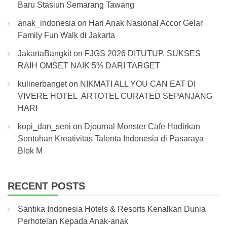
Baru Stasiun Semarang Tawang
anak_indonesia
on
Hari Anak Nasional Accor Gelar
Family Fun Walk di Jakarta
JakartaBangkit
on
FJGS 2026 DITUTUP, SUKSES
RAIH OMSET NAIK 5% DARI TARGET
kulinerbanget
on
NIKMATI ALL YOU CAN EAT DI
VIVERE HOTEL ARTOTEL CURATED SEPANJANG
HARI
kopi_dan_seni
on
Djournal Monster Cafe Hadirkan
Sentuhan Kreativitas Talenta Indonesia di Pasaraya
Blok M
RECENT POSTS
Santika Indonesia Hotels & Resorts Kenalkan Dunia
Perhotelan Kepada Anak-anak