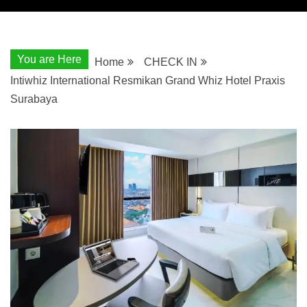
You are Here
Home
CHECK IN
Intiwhiz International Resmikan Grand Whiz Hotel Praxis
Surabaya