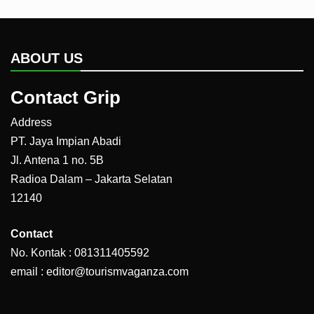
ABOUT US
Contact Grip
Address
PT. Jaya Impian Abadi
Jl. Antena 1 no. 5B
Radioa Dalam – Jakarta Selatan
12140
Contact
No. Kontak : 081311405592
email : editor@tourismvaganza.com