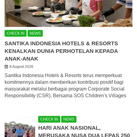
CHECK IN
NEWS
SANTIKA INDONESIA HOTELS & RESORTS
KENALKAN DUNIA PERHOTELAN KEPADA
ANAK-ANAK
8 August 2026
Santika Indonesia Hotels & Resorts terus memperkuat
komitmennya dalam memberikan kontribusi positif bagi
masyarakat melalui berbagai program Corporate Social
Responsibility (CSR). Bersama SOS Children's Villages
CHECK IN
NEWS
HARI ANAK NASIONAL,
MERUSAKA NUSA DUA LEPAS 250