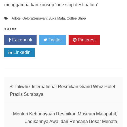
menggambarkan konsep ‘one stop destination’
Artotel GeloraSenayan
,
Buka Mata
,
Coffee Shop
SHARE
Facebook
Twitter
Pinterest
Linkedin
Post
Intiwhiz International Resmikan Grand Whiz Hotel
Praxis Surabaya
navigation
Menteri Kebudayaan Resmikan Museum Majapahit,
Jadikannya Awal dari Rencana Besar Menata