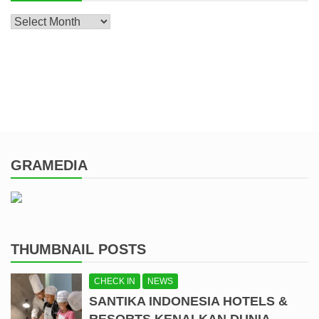
Archive
GRAMEDIA
THUMBNAIL POSTS
CHECK IN
NEWS
SANTIKA INDONESIA HOTELS &
RESORTS KENALKAN DUNIA