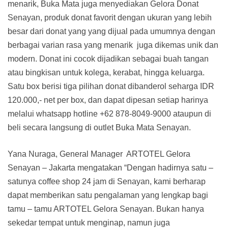
menarik, Buka Mata juga menyediakan Gelora Donat
Senayan, produk donat favorit dengan ukuran yang lebih
besar dari donat yang yang dijual pada umumnya dengan
berbagai varian rasa yang menarik juga dikemas unik dan
modern. Donat ini cocok dijadikan sebagai buah tangan
atau bingkisan untuk kolega, kerabat, hingga keluarga.
Satu box berisi tiga pilihan donat dibanderol seharga IDR
120.000,- net per box, dan dapat dipesan setiap harinya
melalui whatsapp hotline +62 878-8049-9000 ataupun di
beli secara langsung di outlet Buka Mata Senayan.
Yana Nuraga, General Manager ARTOTEL Gelora
Senayan – Jakarta mengatakan “Dengan hadirnya satu –
satunya coffee shop 24 jam di Senayan, kami berharap
dapat memberikan satu pengalaman yang lengkap bagi
tamu – tamu ARTOTEL Gelora Senayan. Bukan hanya
sekedar tempat untuk menginap, namun juga