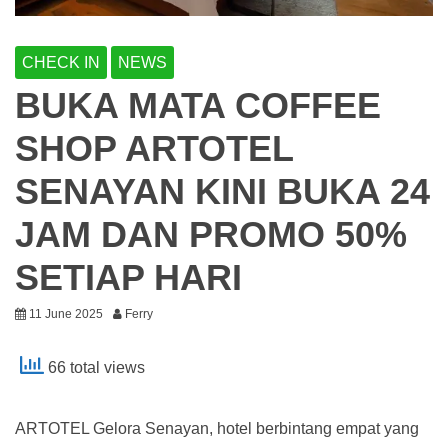
CHECK IN
NEWS
BUKA MATA COFFEE
SHOP ARTOTEL
SENAYAN KINI BUKA 24
JAM DAN PROMO 50%
SETIAP HARI
11 June 2025
Ferry
66 total views
ARTOTEL Gelora Senayan, hotel berbintang empat yang