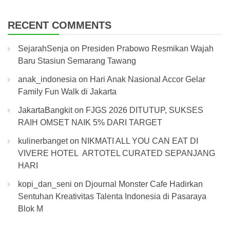
RECENT COMMENTS
SejarahSenja
on
Presiden Prabowo Resmikan Wajah
Baru Stasiun Semarang Tawang
anak_indonesia
on
Hari Anak Nasional Accor Gelar
Family Fun Walk di Jakarta
JakartaBangkit
on
FJGS 2026 DITUTUP, SUKSES
RAIH OMSET NAIK 5% DARI TARGET
kulinerbanget
on
NIKMATI ALL YOU CAN EAT DI
VIVERE HOTEL ARTOTEL CURATED SEPANJANG
HARI
kopi_dan_seni
on
Djournal Monster Cafe Hadirkan
Sentuhan Kreativitas Talenta Indonesia di Pasaraya
Blok M