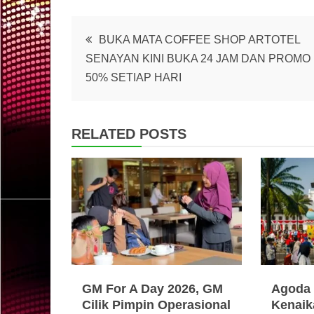
Post
BUKA MATA COFFEE SHOP ARTOTEL
SENAYAN KINI BUKA 24 JAM DAN PROMO
navigation
50% SETIAP HARI
RELATED POSTS
GM For A Day 2026, GM
Agoda 
Cilik Pimpin Operasional
Kenaik