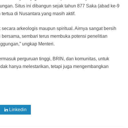
ungan. Situs ini dibangun sejak tahun 877 Saka (abad ke-9
 tertua di Nusantara yang masih aktif.
k secara arkeologis maupun spiritual. Airnya sangat bersih
gi bersama, sembari terus membuka potensi penelitian
nggungan,” ungkap Menteri.
rmasuk perguruan tinggi, BRIN, dan komunitas, untuk
tidak hanya melestarikan, tetapi juga mengembangkan
Linkedin