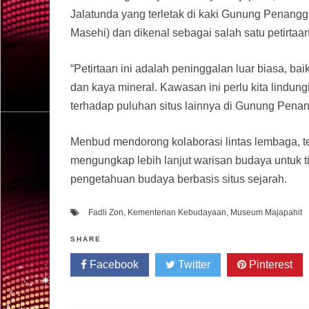
Jalatunda yang terletak di kaki Gunung Penangg
Masehi) dan dikenal sebagai salah satu petirtaan
“Petirtaan ini adalah peninggalan luar biasa, bai
dan kaya mineral. Kawasan ini perlu kita lindun
terhadap puluhan situs lainnya di Gunung Pena
Menbud mendorong kolaborasi lintas lembaga, te
mengungkap lebih lanjut warisan budaya untuk 
pengetahuan budaya berbasis situs sejarah.
Fadli Zon
,
Kementerian Kebudayaan
,
Museum Majapahit
SHARE
Facebook
Twitter
Pinterest