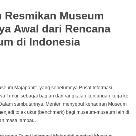
n Resmikan Museum
ya Awal dari Rencana
m di Indonesia
seum Majapahit”, yang sebelumnya Pusat Informasi
wa Timur, sebagai bagian dari rangkaian kunjungan kerja ke
ni. Dalam sambutannya, Menteri menyebut kehadiran Museum
menjadi tolak ukur (benchmark) bagi museum-museum lain di
an masa lampau.