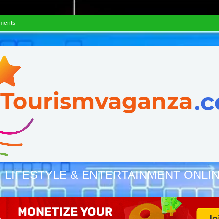
ements
, LIFESTYLE & ENTERTAINMENT ONLI