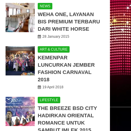
NEWS
WEHA ONE, LAYANAN
BIS PREMIUM TERBARU
DARI WHITE HORSE
28 January 2015
ART & CULTURE
KEMENPAR
LUNCURKAN JEMBER
FASHION CARNAVAL
2018
19 April 2018
LIFESTYLE
THE BREEZE BSD CITY
HADIRKAN ORIENTAL
ROMANCE UNTUK
SAMBUT IMLEK 2015