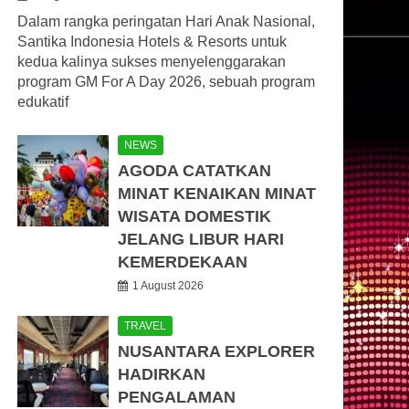
Dalam rangka peringatan Hari Anak Nasional,
Santika Indonesia Hotels & Resorts untuk
kedua kalinya sukses menyelenggarakan
program GM For A Day 2026, sebuah program
edukatif
NEWS
AGODA CATATKAN
MINAT KENAIKAN MINAT
WISATA DOMESTIK
JELANG LIBUR HARI
KEMERDEKAAN
1 August 2026
TRAVEL
NUSANTARA EXPLORER
HADIRKAN
PENGALAMAN