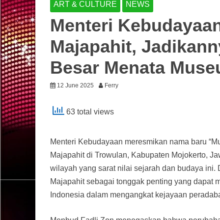
ART & CULTURE
NEWS
Menteri Kebudayaa
Majapahit, Jadikann
Besar Menata Museu
12 June 2025
Ferry
63 total views
Menteri Kebudayaan meresmikan nama baru “Mu
Majapahit di Trowulan, Kabupaten Mojokerto, Ja
wilayah yang sarat nilai sejarah dan budaya i
Majapahit sebagai tonggak penting yang dapat 
Indonesia dalam mengangkat kejayaan peradab