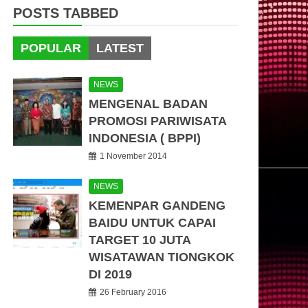
POSTS TABBED
POPULAR
LATEST
NEWS
MENGENAL BADAN
PROMOSI PARIWISATA
INDONESIA ( BPPI)
1 November 2014
NEWS
KEMENPAR GANDENG
BAIDU UNTUK CAPAI
TARGET 10 JUTA
WISATAWAN TIONGKOK
DI 2019
26 February 2016