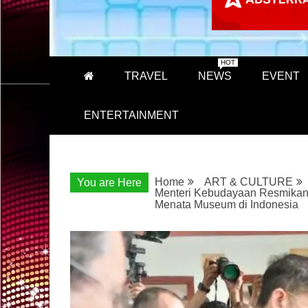
HOT
TRAVEL
NEWS
EVENT
ENTERTAINMENT
Home
ART & CULTURE
You are Here
Menteri Kebudayaan Resmikan
Menata Museum di Indonesia