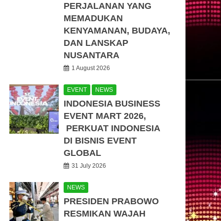
PERJALANAN YANG
MEMADUKAN
KENYAMANAN, BUDAYA,
DAN LANSKAP
NUSANTARA
1 August 2026
EVENT
NEWS
INDONESIA BUSINESS
EVENT MART 2026,
PERKUAT INDONESIA
DI BISNIS EVENT
GLOBAL
31 July 2026
NEWS
PRESIDEN PRABOWO
RESMIKAN WAJAH