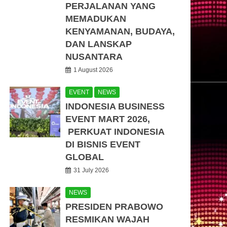
PERJALANAN YANG
MEMADUKAN
KENYAMANAN, BUDAYA,
DAN LANSKAP
NUSANTARA
1 August 2026
EVENT
NEWS
INDONESIA BUSINESS
EVENT MART 2026,
PERKUAT INDONESIA
DI BISNIS EVENT
GLOBAL
31 July 2026
NEWS
PRESIDEN PRABOWO
RESMIKAN WAJAH