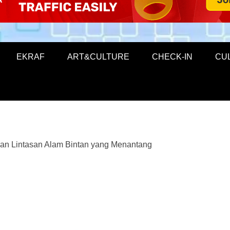
EKRAF
ART&CULTURE
CHECK-IN
CU
kan Lintasan Alam Bintan yang Menantang