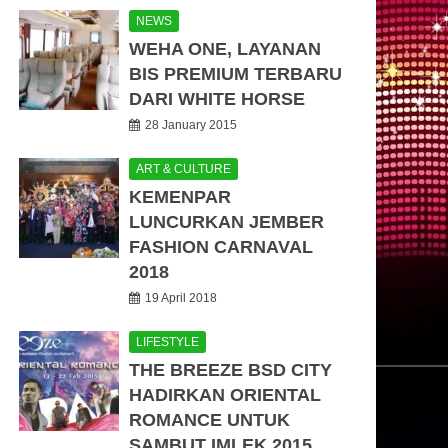
NEWS
WEHA ONE, LAYANAN
BIS PREMIUM TERBARU
DARI WHITE HORSE
28 January 2015
ART & CULTURE
KEMENPAR
LUNCURKAN JEMBER
FASHION CARNAVAL
2018
19 April 2018
LIFESTYLE
THE BREEZE BSD CITY
HADIRKAN ORIENTAL
ROMANCE UNTUK
SAMBUT IMLEK 2015