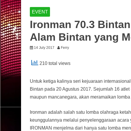
EVENT
Ironman 70.3 Bintan
Alam Bintan yang 
14 July 2017
Ferry
210 total views
Untuk ketiga kalinya seri kejuaraan internasiona
Bintan pada 20 Agustus 2017. Sejumlah 16 atlet el
maupun mancanegara, akan meramaikan lomba t
Ironman adalah salah satu lomba olahraga ketah
keunggulannya melalui penyelenggaraan acara yan
IRONMAN menjelma dari hanya satu lomba menjad