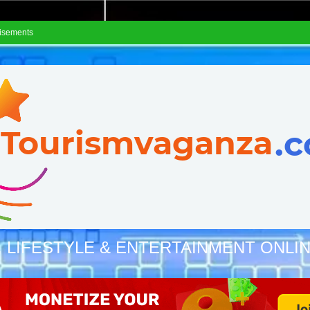
isements
, LIFESTYLE & ENTERTAINMENT ONLI