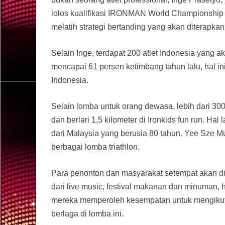
lolos kualifikasi IRONMAN World Championship 
melatih strategi bertanding yang akan diterapkan
Selain Inge, terdapat 200 atlet Indonesia yang 
mencapai 61 persen ketimbang tahun lalu, hal i
Indonesia.
Selain lomba untuk orang dewasa, lebih dari 30
dan berlari 1,5 kilometer di Ironkids fun run. 
dari Malaysia yang berusia 80 tahun. Yee Sze Mun 
berbagai lomba triathlon.
Para penonton dan masyarakat setempat akan dih
dari live music, festival makanan dan minuman, h
mereka memperoleh kesempatan untuk mengikuti s
berlaga di lomba ini.