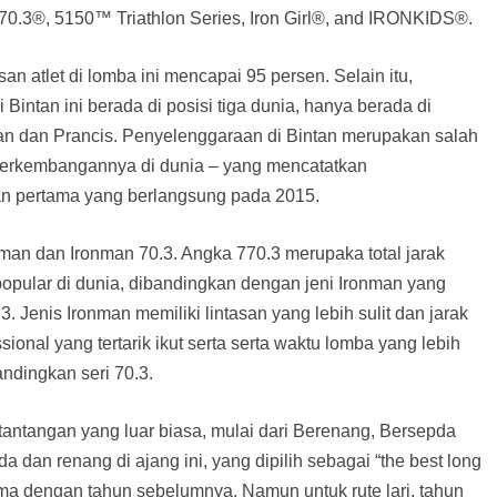
.3®, 5150™ Triathlon Series, Iron Girl®, and IRONKIDS®.
n atlet di lomba ini mencapai 95 persen. Selain itu,
 Bintan ini berada di posisi tiga dunia, hanya berada di
man dan Prancis. Penyelenggaraan di Bintan merupakan salah
 perkembangannya di dunia – yang mencatatkan
an pertama yang berlangsung pada 2015.
onman dan Ironman 70.3. Angka 770.3 merupaka total jarak
 popular di dunia, dibandingkan dengan jeni Ironman yang
3. Jenis Ironman memiliki lintasan yang lebih sulit dan jarak
ional yang tertarik ikut serta serta waktu lomba yang lebih
ndingkan seri 70.3.
antangan yang luar biasa, mulai dari Berenang, Bersepda
a dan renang di ajang ini, yang dipilih sebagai “the best long
sama dengan tahun sebelumnya. Namun untuk rute lari, tahun