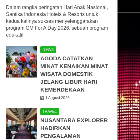
Dalam rangka peringatan Hari Anak Nasional,
Santika Indonesia Hotels & Resorts untuk
kedua kalinya sukses menyelenggarakan
program GM For A Day 2026, sebuah program
edukatif
NEWS
AGODA CATATKAN
MINAT KENAIKAN MINAT
WISATA DOMESTIK
JELANG LIBUR HARI
KEMERDEKAAN
1 August 2026
TRAVEL
NUSANTARA EXPLORER
HADIRKAN
PENGALAMAN