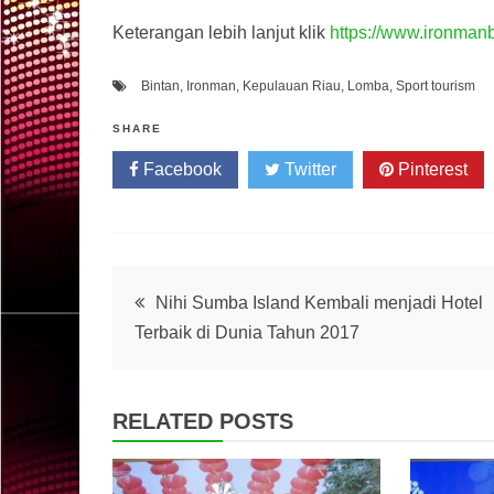
Keterangan lebih lanjut klik
https://www.ironman
Bintan
,
Ironman
,
Kepulauan Riau
,
Lomba
,
Sport tourism
SHARE
Facebook
Twitter
Pinterest
Post
Nihi Sumba Island Kembali menjadi Hotel
Terbaik di Dunia Tahun 2017
navigation
RELATED POSTS