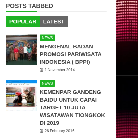
POSTS TABBED
POPULAR
LATEST
NEWS
MENGENAL BADAN
PROMOSI PARIWISATA
INDONESIA ( BPPI)
1 November 2014
NEWS
KEMENPAR GANDENG
BAIDU UNTUK CAPAI
TARGET 10 JUTA
WISATAWAN TIONGKOK
DI 2019
26 February 2016