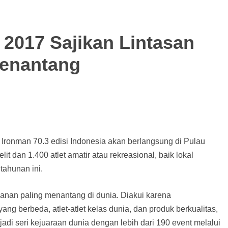
 2017 Sajikan Lintasan
Menantang
l Ironman 70.3 edisi Indonesia akan berlangsung di Pulau
it dan 1.400 atlet amatir atau rekreasional, baik lokal
ahunan ini.
anan paling menantang di dunia. Diakui karena
g berbeda, atlet-atlet kelas dunia, dan produk berkualitas,
i seri kejuaraan dunia dengan lebih dari 190 event melalui