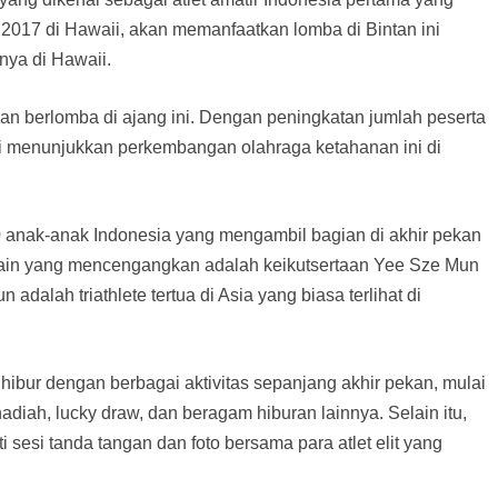
2017 di Hawaii, akan memanfaatkan lomba di Bintan ini
nya di Hawaii.
akan berlomba di ajang ini. Dengan peningkatan jumlah peserta
ni menunjukkan perkembangan olahraga ketahanan ini di
0 anak-anak Indonesia yang mengambil bagian di akhir pekan
Hal lain yang mencengangkan adalah keikutsertaan Yee Sze Mun
adalah triathlete tertua di Asia yang biasa terlihat di
ibur dengan berbagai aktivitas sepanjang akhir pekan, mulai
adiah, lucky draw, dan beragam hiburan lainnya. Selain itu,
esi tanda tangan dan foto bersama para atlet elit yang