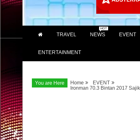
HOT
TRAVEL
NEWS
EVENT
ENTERTAINMENT
Home
EVENT
You are Here
Ironman 70.3 Bintan 2017 Saji