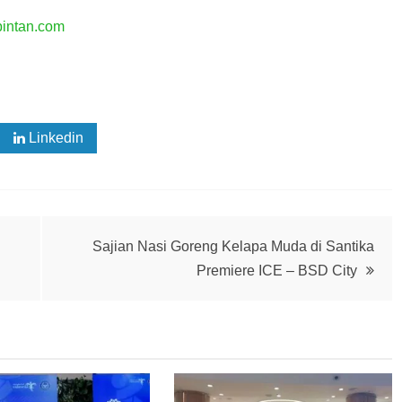
bintan.com
Linkedin
Sajian Nasi Goreng Kelapa Muda di Santika
Premiere ICE – BSD City