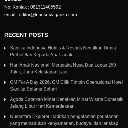
No. Kontak : 081311405592
email : editor@tourismvaganza.com
RECENT POSTS
Santika Indonesia Hotels & Resorts Kenalkan Dunia
Perhotelan Kepada Anak-anak
Hari Anak Nasional, Merusaka Nusa Dua Lepas 250
Tukik, Jaga Kelestarian Laut
GM For A Day 2026, GM Cilik Pimpin Operasional Hotel
Santika Selama Sehari
Agoda Catatkan Minat Kenaikan Minat Wisata Domestik
Jelang Libur Hari Kemerdekaan
Nusantara Explorer Hadirkan pengalaman perjalanan
yang memadukan kenyamanan, budaya, dan lanskap