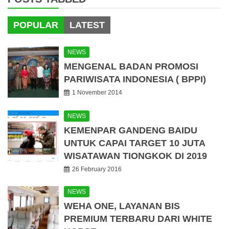
POPULAR
LATEST
NEWS
MENGENAL BADAN PROMOSI
PARIWISATA INDONESIA ( BPPI)
1 November 2014
NEWS
KEMENPAR GANDENG BAIDU
UNTUK CAPAI TARGET 10 JUTA
WISATAWAN TIONGKOK DI 2019
26 February 2016
NEWS
WEHA ONE, LAYANAN BIS
PREMIUM TERBARU DARI WHITE