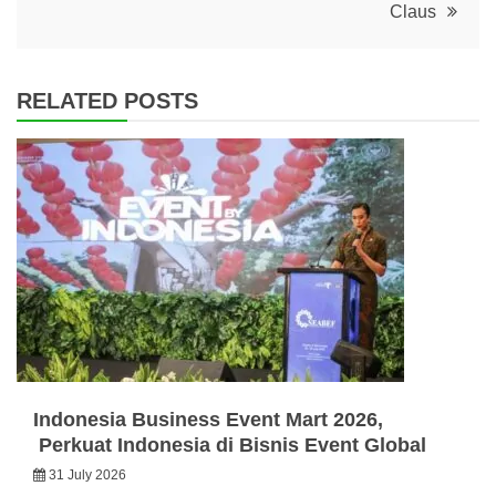
Claus
RELATED POSTS
Indonesia Business Event Mart 2026,
Perkuat Indonesia di Bisnis Event Global
31 July 2026