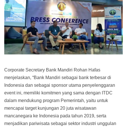
Corporate Secretary Bank Mandiri Rohan Hafas
menjelaskan, “Bank Mandiri sebagai bank terbesar di
Indonesia dan sebagai sponsor utama penyelenggaran
event ini, memiliki komitmen yang sama dengan ITDC
dalam mendukung program Pemerintah, yaitu untuk
mencapai target kunjungan 20 juta wisatawan
mancanegara ke Indonesia pada tahun 2019, serta
menjadikan pariwisata sebagai sektor industri unggulan