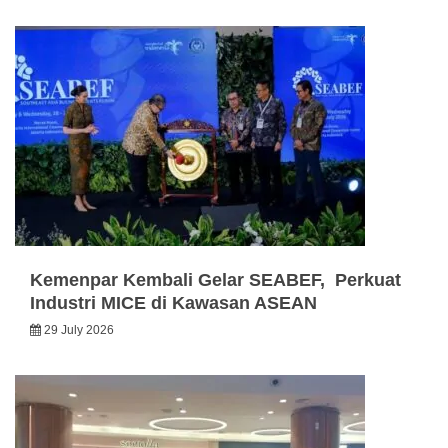
Kemenpar Kembali Gelar SEABEF, Perkuat
Industri MICE di Kawasan ASEAN
29 July 2026