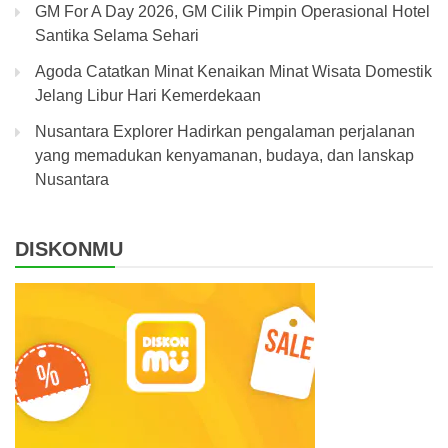
GM For A Day 2026, GM Cilik Pimpin Operasional Hotel
Santika Selama Sehari
Agoda Catatkan Minat Kenaikan Minat Wisata Domestik
Jelang Libur Hari Kemerdekaan
Nusantara Explorer Hadirkan pengalaman perjalanan
yang memadukan kenyamanan, budaya, dan lanskap
Nusantara
DISKONMU