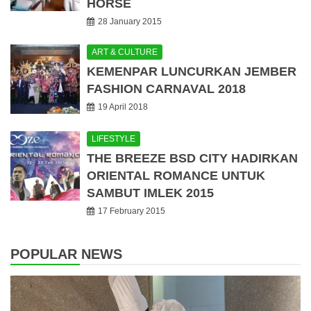
HORSE
28 January 2015
ART & CULTURE
KEMENPAR LUNCURKAN JEMBER
FASHION CARNAVAL 2018
19 April 2018
LIFESTYLE
THE BREEZE BSD CITY HADIRKAN
ORIENTAL ROMANCE UNTUK
SAMBUT IMLEK 2015
17 February 2015
POPULAR NEWS