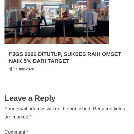
FJGS 2026 DITUTUP, SUKSES RAIH OMSET
NAIK 5% DARI TARGET
27 July 2026
Leave a Reply
Your email address will not be published.
Required fields
are marked
*
Comment
*