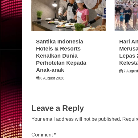
Santika Indonesia
Hari A
Hotels & Resorts
Merusa
Kenalkan Dunia
Lepas 
Perhotelan Kepada
Kelest
Anak-anak
7 Augus
8 August 2026
Leave a Reply
Your email address will not be published.
Requir
Comment
*