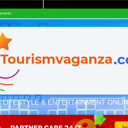
sements
, LIFESTYLE & ENTERTAINMENT ONLI