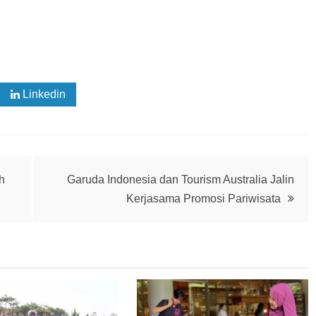
Linkedin
h
Garuda Indonesia dan Tourism Australia Jalin
Kerjasama Promosi Pariwisata