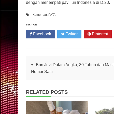
dengan menempati paviliun Indonesia di D.23.
Kemenpar
,
PATA
SHARE
Facebook
Twitter
Pinterest
Post
Bon Jovi Dalam Angka, 30 Tahun dan Masi
Nomor Satu
navigation
RELATED POSTS