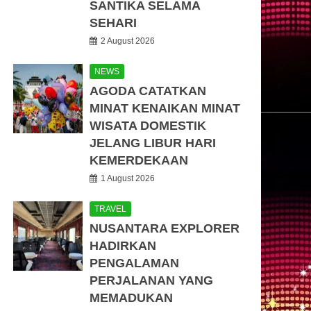
SANTIKA SELAMA
SEHARI
2 August 2026
NEWS
AGODA CATATKAN
MINAT KENAIKAN MINAT
WISATA DOMESTIK
JELANG LIBUR HARI
KEMERDEKAAN
1 August 2026
TRAVEL
NUSANTARA EXPLORER
HADIRKAN
PENGALAMAN
PERJALANAN YANG
MEMADUKAN