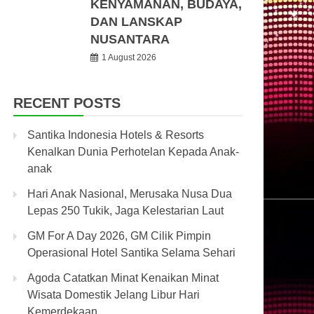
KENYAMANAN, BUDAYA,
DAN LANSKAP
NUSANTARA
1 August 2026
RECENT POSTS
Santika Indonesia Hotels & Resorts
Kenalkan Dunia Perhotelan Kepada Anak-
anak
Hari Anak Nasional, Merusaka Nusa Dua
Lepas 250 Tukik, Jaga Kelestarian Laut
GM For A Day 2026, GM Cilik Pimpin
Operasional Hotel Santika Selama Sehari
Agoda Catatkan Minat Kenaikan Minat
Wisata Domestik Jelang Libur Hari
Kemerdekaan