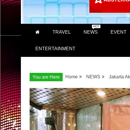
HOT
TRAVEL
NEWS
EVENT
ENTERTAINMENT
Home
NEWS
Jakarta A
You are Here