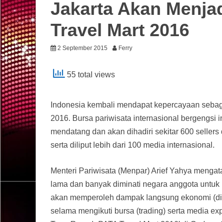
Jakarta Akan Menja
Travel Mart 2016
2 September 2015
Ferry
55 total views
Indonesia kembali mendapat kepercayaan sebag
2016. Bursa pariwisata internasional bergengsi
mendatang dan akan dihadiri sekitar 600 sellers
serta diliput lebih dari 100 media internasional.
Menteri Pariwisata (Menpar) Arief Yahya menga
lama dan banyak diminati negara anggota untuk 
akan memperoleh dampak langsung ekonomi (dire
selama mengikuti bursa (trading) serta media ex