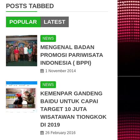
POSTS TABBED
POPULAR
LATEST
NEWS
MENGENAL BADAN
PROMOSI PARIWISATA
INDONESIA ( BPPI)
1 November 2014
NEWS
KEMENPAR GANDENG
BAIDU UNTUK CAPAI
TARGET 10 JUTA
WISATAWAN TIONGKOK
DI 2019
26 February 2016