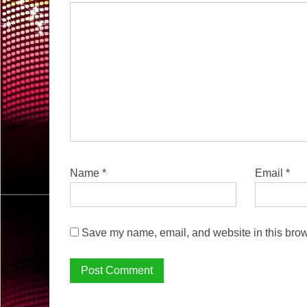
Name
*
Email
*
Save my name, email, and website in this brow