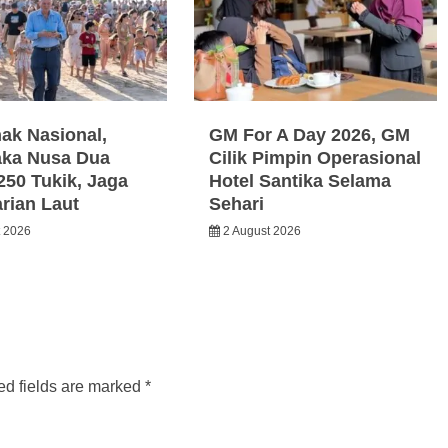
nak Nasional,
GM For A Day 2026, GM
ka Nusa Dua
Cilik Pimpin Operasional
250 Tukik, Jaga
Hotel Santika Selama
arian Laut
Sehari
t 2026
2 August 2026
ed fields are marked
*