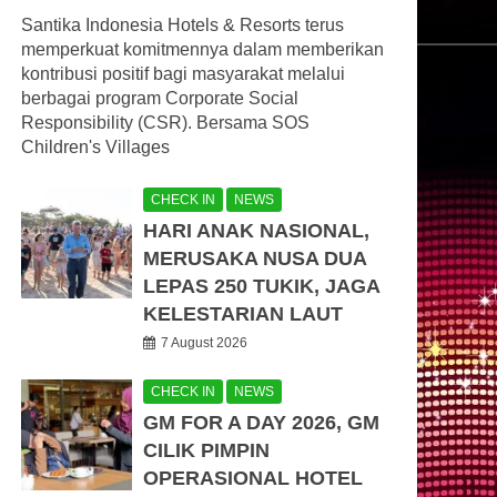
Santika Indonesia Hotels & Resorts terus
memperkuat komitmennya dalam memberikan
kontribusi positif bagi masyarakat melalui
berbagai program Corporate Social
Responsibility (CSR). Bersama SOS
Children's Villages
CHECK IN
NEWS
HARI ANAK NASIONAL,
MERUSAKA NUSA DUA
LEPAS 250 TUKIK, JAGA
KELESTARIAN LAUT
7 August 2026
CHECK IN
NEWS
GM FOR A DAY 2026, GM
CILIK PIMPIN
OPERASIONAL HOTEL