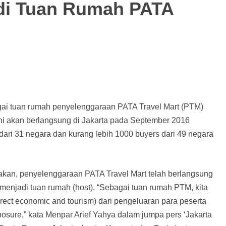
di Tuan Rumah PATA
ai tuan rumah penyelenggaraan PATA Travel Mart (PTM)
 ini akan berlangsung di Jakarta pada September 2016
 dari 31 negara dan kurang lebih 1000 buyers dari 49 negara
takan, penyelenggaraan PATA Travel Mart telah berlangsung
menjadi tuan rumah (host). “Sebagai tuan rumah PTM, kita
ct economic and tourism) dari pengeluaran para peserta
posure,” kata Menpar Arief Yahya dalam jumpa pers ‘Jakarta