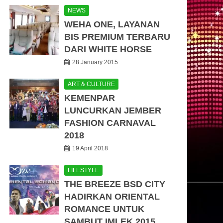
NEWS
WEHA ONE, LAYANAN
BIS PREMIUM TERBARU
DARI WHITE HORSE
28 January 2015
ART & CULTURE
KEMENPAR
LUNCURKAN JEMBER
FASHION CARNAVAL
2018
19 April 2018
LIFESTYLE
THE BREEZE BSD CITY
HADIRKAN ORIENTAL
ROMANCE UNTUK
SAMBUT IMLEK 2015