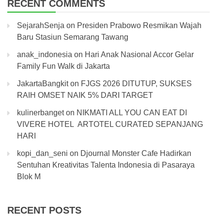
RECENT COMMENTS
SejarahSenja
on
Presiden Prabowo Resmikan Wajah
Baru Stasiun Semarang Tawang
anak_indonesia
on
Hari Anak Nasional Accor Gelar
Family Fun Walk di Jakarta
JakartaBangkit
on
FJGS 2026 DITUTUP, SUKSES
RAIH OMSET NAIK 5% DARI TARGET
kulinerbanget
on
NIKMATI ALL YOU CAN EAT DI
VIVERE HOTEL ARTOTEL CURATED SEPANJANG
HARI
kopi_dan_seni
on
Djournal Monster Cafe Hadirkan
Sentuhan Kreativitas Talenta Indonesia di Pasaraya
Blok M
RECENT POSTS