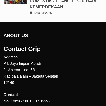
DOMESTIK JELANG LIBUR HARI
KEMERDEKAAN
1 August 2026
ABOUT US
Contact Grip
Address
PT. Jaya Impian Abadi
Jl. Antena 1 no. 5B
Radioa Dalam – Jakarta Selatan
12140
Contact
No. Kontak : 081311405592