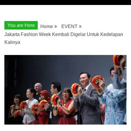
You are Here
Home
EVENT
Jakarta Fashion Week Kembali Digelar Untuk Kedelapan
Kalinya