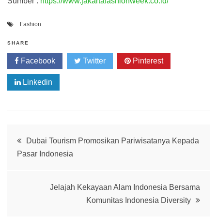
Sumber :
https://www.jakartafashionweek.co.id/
Fashion
SHARE
Facebook
Twitter
Pinterest
Linkedin
Post
Dubai Tourism Promosikan Pariwisatanya Kepada
Pasar Indonesia
navigation
Jelajah Kekayaan Alam Indonesia Bersama
Komunitas Indonesia Diversity