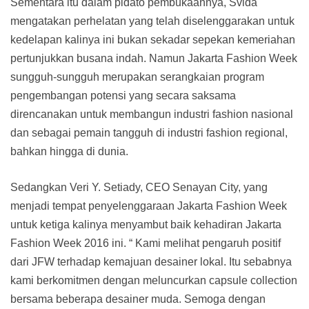
Sementara itu dalam pidato pembukaannya, Svida
mengatakan perhelatan yang telah diselenggarakan untuk
kedelapan kalinya ini bukan sekadar sepekan kemeriahan
pertunjukkan busana indah. Namun Jakarta Fashion Week
sungguh-sungguh merupakan serangkaian program
pengembangan potensi yang secara saksama
direncanakan untuk membangun industri fashion nasional
dan sebagai pemain tangguh di industri fashion regional,
bahkan hingga di dunia.
Sedangkan Veri Y. Setiady, CEO Senayan City, yang
menjadi tempat penyelenggaraan Jakarta Fashion Week
untuk ketiga kalinya menyambut baik kehadiran Jakarta
Fashion Week 2016 ini. “ Kami melihat pengaruh positif
dari JFW terhadap kemajuan desainer lokal. Itu sebabnya
kami berkomitmen dengan meluncurkan capsule collection
bersama beberapa desainer muda. Semoga dengan