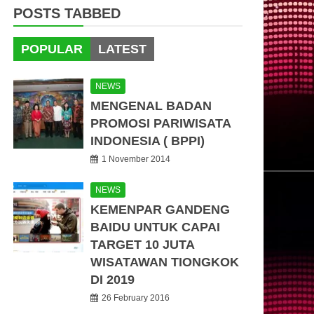
POSTS TABBED
POPULAR
LATEST
NEWS
MENGENAL BADAN
PROMOSI PARIWISATA
INDONESIA ( BPPI)
1 November 2014
NEWS
KEMENPAR GANDENG
BAIDU UNTUK CAPAI
TARGET 10 JUTA
WISATAWAN TIONGKOK
DI 2019
26 February 2016