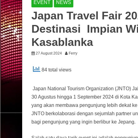
EVENT
NEWS
Japan Travel Fair 2
Destinasi Impian Wi
Kasablanka
27 August 2024
Ferry
84 total views
Japan National Tourism Organization (JNTO) Jak
30 Agustus hingga 1 September 2024 di Kota K
yang akan membawa pengunjung lebih dekat ke J
JNTO berkolaborasi dengan sejumlah partner un
bagi pengunjung yang ingin berlibur ke Jepang.
Salah satu daya tarik event ini adalah pengun