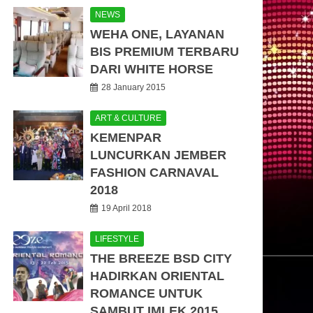
NEWS
WEHA ONE, LAYANAN
BIS PREMIUM TERBARU
DARI WHITE HORSE
28 January 2015
ART & CULTURE
KEMENPAR
LUNCURKAN JEMBER
FASHION CARNAVAL
2018
19 April 2018
LIFESTYLE
THE BREEZE BSD CITY
HADIRKAN ORIENTAL
ROMANCE UNTUK
SAMBUT IMLEK 2015