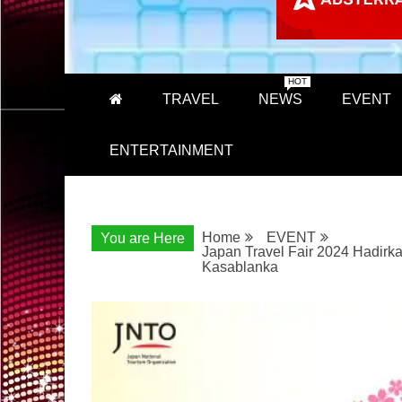
HOT
TRAVEL
NEWS
EVENT
ENTERTAINMENT
Home
EVENT
You are Here
Japan Travel Fair 2024 Hadirk
Kasablanka