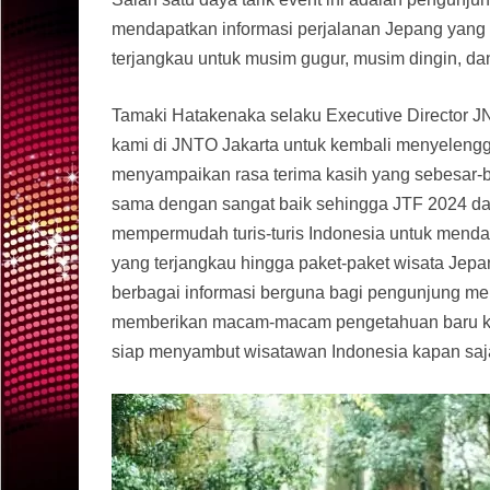
mendapatkan informasi perjalanan Jepang yang 
terjangkau untuk musim gugur, musim dingin, d
Tamaki Hatakenaka selaku Executive Director
kami di JNTO Jakarta untuk kembali menyelengga
menyampaikan rasa terima kasih yang sebesar-b
sama dengan sangat baik sehingga JTF 2024 dap
mempermudah turis-turis Indonesia untuk mendap
yang terjangkau hingga paket-paket wisata Jep
berbagai informasi berguna bagi pengunjung mel
memberikan macam-macam pengetahuan baru ke
siap menyambut wisatawan Indonesia kapan saj