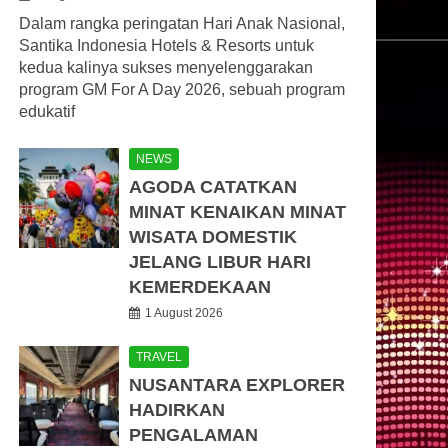
Dalam rangka peringatan Hari Anak Nasional,
Santika Indonesia Hotels & Resorts untuk
kedua kalinya sukses menyelenggarakan
program GM For A Day 2026, sebuah program
edukatif
NEWS
AGODA CATATKAN
MINAT KENAIKAN MINAT
WISATA DOMESTIK
JELANG LIBUR HARI
KEMERDEKAAN
1 August 2026
TRAVEL
NUSANTARA EXPLORER
HADIRKAN
PENGALAMAN