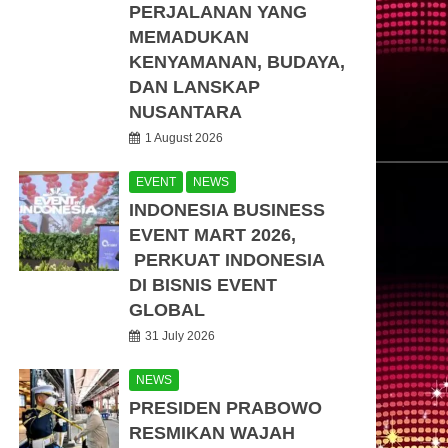
PERJALANAN YANG
MEMADUKAN
KENYAMANAN, BUDAYA,
DAN LANSKAP
NUSANTARA
1 August 2026
EVENT
NEWS
INDONESIA BUSINESS
EVENT MART 2026,
PERKUAT INDONESIA
DI BISNIS EVENT
GLOBAL
31 July 2026
NEWS
PRESIDEN PRABOWO
RESMIKAN WAJAH