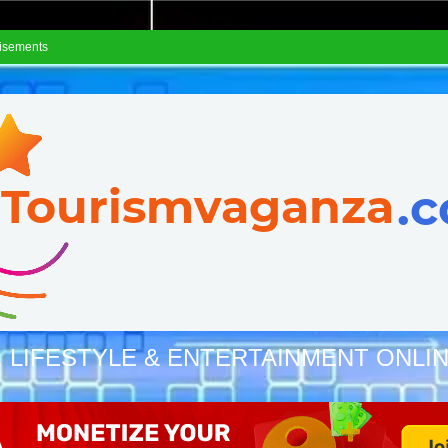
isements
, LIFESTYLE & ENTERTAINMENT ONLI