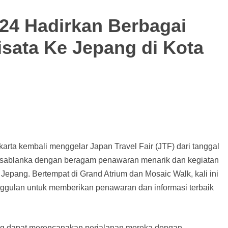
024 Hadirkan Berbagai
sata Ke Jepang di Kota
arta kembali menggelar Japan Travel Fair (JTF) dari tanggal
asablanka dengan beragam penawaran menarik dan kegiatan
epang. Bertempat di Grand Atrium dan Mosaic Walk, kali ini
ggulan untuk memberikan penawaran dan informasi terbaik
jung dapat merencanakan perjalanan mereka dengan