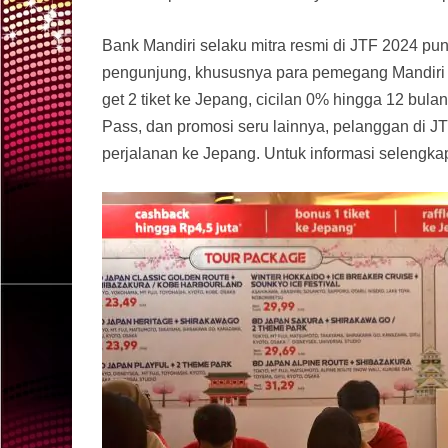
Bank Mandiri selaku mitra resmi di JTF 2024 
pengunjung, khususnya para pemegang Mandiri Ka
get 2 tiket ke Jepang, cicilan 0% hingga 12 bula
Pass, dan promosi seru lainnya, pelanggan di J
perjalanan ke Jepang. Untuk informasi selengka