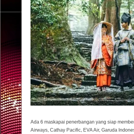
Ada 6 maskapai penerbangan yang siap memberi
Airways, Cathay Pacific, EVA Air, Garuda Indones