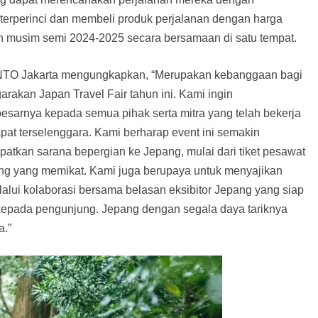
terperinci dan membeli produk perjalanan dengan harga
an musim semi 2024-2025 secara bersamaan di satu tempat.
 JNTO Jakarta mengungkapkan, “Merupakan kebanggaan bagi
rakan Japan Travel Fair tahun ini. Kami ingin
esarnya kepada semua pihak serta mitra yang telah bekerja
at terselenggara. Kami berharap event ini semakin
atkan sarana bepergian ke Jepang, mulai dari tiket pesawat
ang yang memikat. Kami juga berupaya untuk menyajikan
alui kolaborasi bersama belasan eksibitor Jepang yang siap
pada pengunjung. Jepang dengan segala daya tariknya
a.”