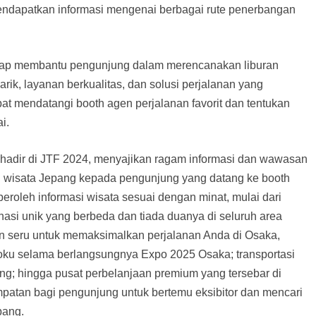
endapatkan informasi mengenai berbagai rute penerbangan
siap membantu pengunjung dalam merencanakan liburan
ik, layanan berkualitas, dan solusi perjalanan yang
t mendatangi booth agen perjalanan favorit dan tentukan
i.
 hadir di JTF 2024, menyajikan ragam informasi dan wawasan
si wisata Jepang kepada pengunjung yang datang ke booth
roleh informasi wisata sesuai dengan minat, mulai dari
inasi unik yang berbeda dan tiada duanya di seluruh area
 seru untuk memaksimalkan perjalanan Anda di Osaka,
goku selama berlangsungnya Expo 2025 Osaka; transportasi
ang; hingga pusat perbelanjaan premium yang tersebar di
mpatan bagi pengunjung untuk bertemu eksibitor dan mencari
pang.