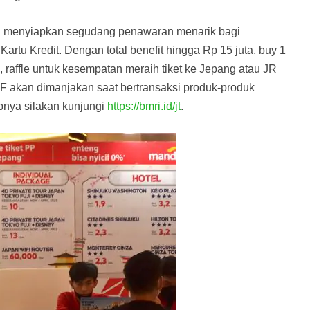
pun menyiapkan segudang penawaran menarik bagi
rtu Kredit. Dengan total benefit hingga Rp 15 juta, buy 1
n, raffle untuk kesempatan meraih tiket ke Jepang atau JR
TF akan dimanjakan saat bertransaksi produk-produk
pnya silakan kunjungi
https://bmri.id/jt
.