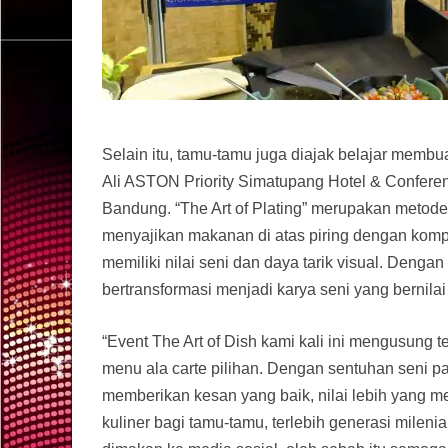
Selain itu, tamu-tamu juga diajak belajar membua
Ali ASTON Priority Simatupang Hotel & Confere
Bandung. “The Art of Plating” merupakan metod
menyajikan makanan di atas piring dengan kompo
memiliki nilai seni dan daya tarik visual. Dengan
bertransformasi menjadi karya seni yang bernilai 
“Event The Art of Dish kami kali ini mengusung 
menu ala carte pilihan. Dengan sentuhan seni p
memberikan kesan yang baik, nilai lebih yang m
kuliner bagi tamu-tamu, terlebih generasi mile