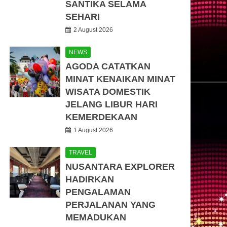
SANTIKA SELAMA
SEHARI
2 August 2026
NEWS
AGODA CATATKAN
MINAT KENAIKAN MINAT
WISATA DOMESTIK
JELANG LIBUR HARI
KEMERDEKAAN
1 August 2026
TRAVEL
NUSANTARA EXPLORER
HADIRKAN
PENGALAMAN
PERJALANAN YANG
MEMADUKAN