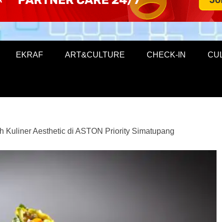
EKRAF
ART&CULTURE
CHECK-IN
CU
h Kuliner Aesthetic di ASTON Priority Simatupang