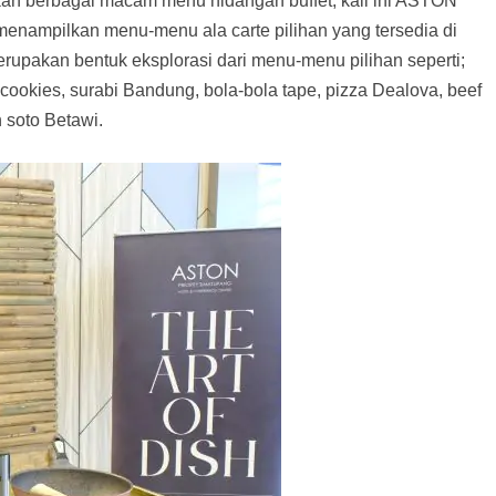
an berbagai macam menu hidangan buffet, kali ini ASTON
menampilkan menu-menu ala carte pilihan yang tersedia di
rupakan bentuk eksplorasi dari menu-menu pilihan seperti;
y cookies, surabi Bandung, bola-bola tape, pizza Dealova, beef
n soto Betawi.