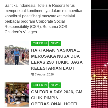
Santika Indonesia Hotels & Resorts terus
memperkuat komitmennya dalam memberikan
kontribusi positif bagi masyarakat melalui
berbagai program Corporate Social
Responsibility (CSR). Bersama SOS
Children's Villages
CHECK IN
NEWS
HARI ANAK NASIONAL,
MERUSAKA NUSA DUA
LEPAS 250 TUKIK, JAGA
KELESTARIAN LAUT
7 August 2026
CHECK IN
NEWS
GM FOR A DAY 2026, GM
CILIK PIMPIN
OPERASIONAL HOTEL