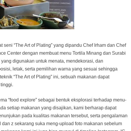
t seni “The Art of Plating” yang dipandu Chef Irham dan Chef
nce Center dengan membuat menu Tortila Minang dan Surabi
e yang digunakan untuk menata, mendekorasi, dan
sisi, letak, serta pemilihan warna yang sesuai sehingga
 teknik “The Art of Plating” ini, sebuah makanan dapat
tinggi.
tema “food explore” sebagai bentuk eksplorasi terhadap menu-
ada setiap makanan yang disajikan, kami berharap dapat
enunjukan pada kualitas makanan tersebut, serta pengalaman
nial dan z sekarang suka meng-upload foto makanan sebelum