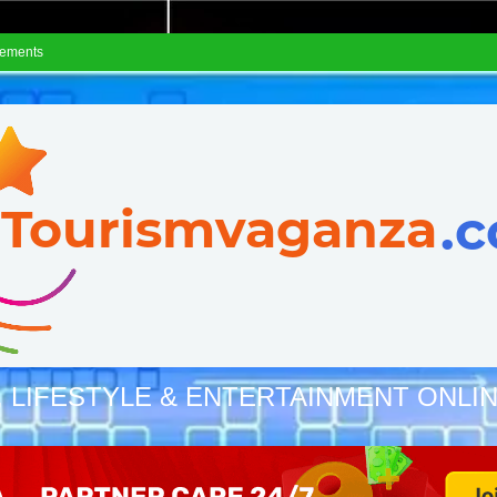
sements
, LIFESTYLE & ENTERTAINMENT ONLI