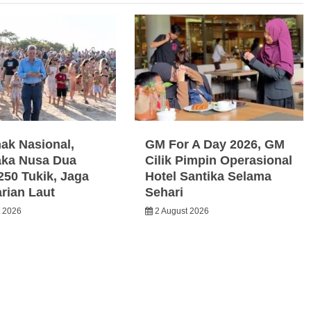
nak Nasional,
GM For A Day 2026, GM
ka Nusa Dua
Cilik Pimpin Operasional
250 Tukik, Jaga
Hotel Santika Selama
arian Laut
Sehari
t 2026
2 August 2026