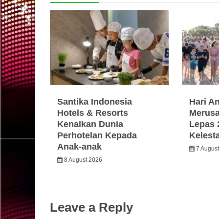
Santika Indonesia
Hari A
Hotels & Resorts
Merusa
Kenalkan Dunia
Lepas 
Perhotelan Kepada
Kelest
Anak-anak
7 Augus
8 August 2026
Leave a Reply