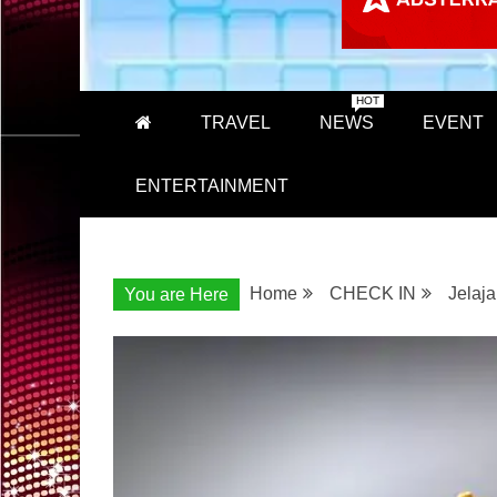
HOT
TRAVEL
NEWS
EVENT
ENTERTAINMENT
Home
CHECK IN
Jelaja
You are Here