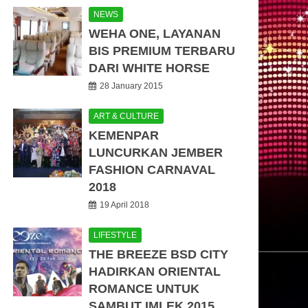
NEWS
WEHA ONE, LAYANAN
BIS PREMIUM TERBARU
DARI WHITE HORSE
28 January 2015
ART & CULTURE
KEMENPAR
LUNCURKAN JEMBER
FASHION CARNAVAL
2018
19 April 2018
LIFESTYLE
THE BREEZE BSD CITY
HADIRKAN ORIENTAL
ROMANCE UNTUK
SAMBUT IMLEK 2015