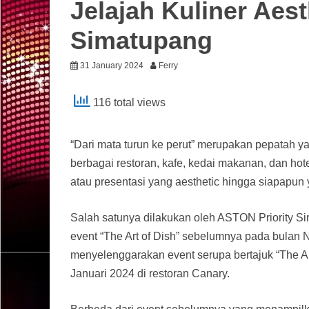
Jelajah Kuliner Aest
Simatupang
31 January 2024
Ferry
116 total views
“Dari mata turun ke perut” merupakan pepatah ya
berbagai restoran, kafe, kedai makanan, dan h
atau presentasi yang aesthetic hingga siapapun 
Salah satunya dilakukan oleh ASTON Priority S
event “The Art of Dish” sebelumnya pada bulan N
menyelenggarakan event serupa bertajuk “The Ar
Januari 2024 di restoran Canary.