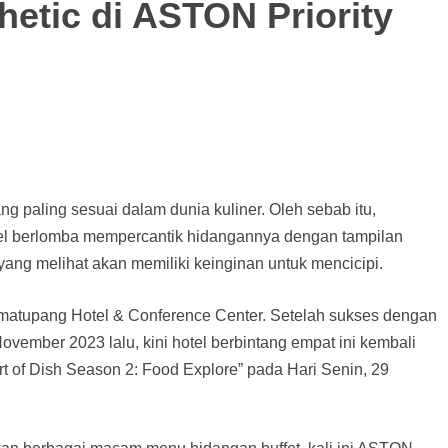
hetic di ASTON Priority
ng paling sesuai dalam dunia kuliner. Oleh sebab itu,
otel berlomba mempercantik hidangannya dengan tampilan
yang melihat akan memiliki keinginan untuk mencicipi.
imatupang Hotel & Conference Center. Setelah sukses dengan
ovember 2023 lalu, kini hotel berbintang empat ini kembali
t of Dish Season 2: Food Explore” pada Hari Senin, 29