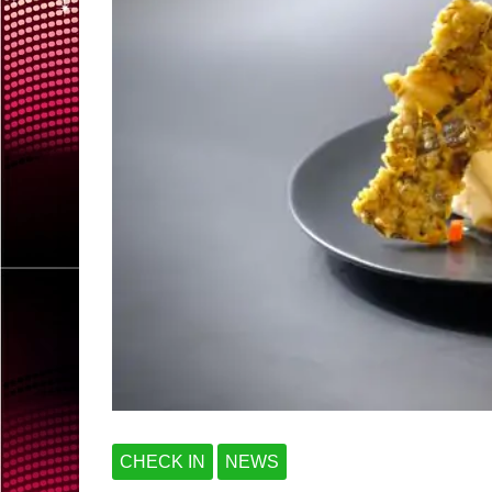
CHECK IN
NEWS