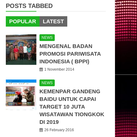
POSTS TABBED
POPULAR
LATEST
NEWS
MENGENAL BADAN
PROMOSI PARIWISATA
INDONESIA ( BPPI)
1 November 2014
NEWS
KEMENPAR GANDENG
BAIDU UNTUK CAPAI
TARGET 10 JUTA
WISATAWAN TIONGKOK
DI 2019
26 February 2016